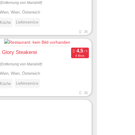
(Entfernung von Mariahilf)
Wien, Wien, Österreich
Lieferservice
 Küche
25
 Glory Steakerei
4 Bew.
(Entfernung von Mariahilf)
Wien, Wien, Österreich
Lieferservice
 Küche
25