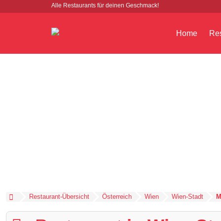
Alle Restaurants für deinen Geschmack!
Home
Res
Restaurant-Übersicht
Österreich
Wien
Wien-Stadt
M