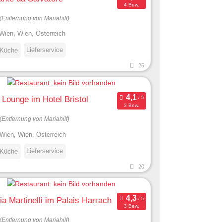
4 Bew.
(Entfernung von Mariahilf)
Wien, Wien, Österreich
Lieferservice
 Küche
25
l Lounge im Hotel Bristol
3 Bew.
(Entfernung von Mariahilf)
Wien, Wien, Österreich
Lieferservice
 Küche
20
ria Martinelli im Palais Harrach
3 Bew.
(Entfernung von Mariahilf)