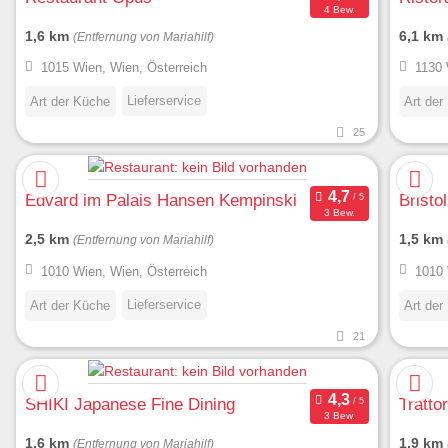
4 Bew.
1,6 km
6,1 km
(Entfernung von Mariahilf)
1015 Wien, Wien, Österreich
1130 
Lieferservice
Art der Küche
Art der
25
Edvard im Palais Hansen Kempinski
Bristo
3 Bew.
2,5 km
1,5 km
(Entfernung von Mariahilf)
1010 Wien, Wien, Österreich
1010 
Lieferservice
Art der Küche
Art der
21
SHIKI Japanese Fine Dining
Tratto
3 Bew.
1,6 km
1,9 km
(Entfernung von Mariahilf)