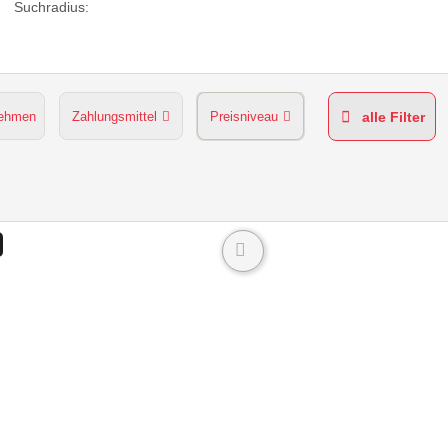
Suchradius:
nehmen
Zahlungsmittel
Preisniveau
alle Filter