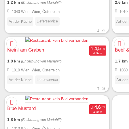
1,2 km
2,6 km
(Entfernung von Mariahilf)
1040 Wien, Wien, Österreich
1010 
Lieferservice
Art der Küche
Art der
25
Meinl am Graben
Beef &
4 Bew.
1,8 km
1,7 km
(Entfernung von Mariahilf)
1010 Wien, Wien, Österreich
1080 
Lieferservice
Art der Küche
Art der
25
Blue Mustard
4 Bew.
1,8 km
(Entfernung von Mariahilf)
1010 Wien, Wien, Österreich