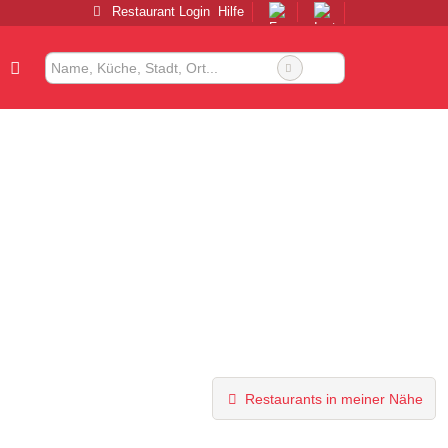
Restaurant Login
Hilfe
Restaurants in meiner Nähe