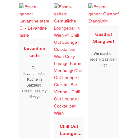
Gasthof
Stanglwirt
Levantine
Wir machen
taste
jedem Gast den
Hof
Die
levantinische
Küche in
Salzburg.
Fresh. Healthy.
Lifestyle
Chill Out
Lounge I