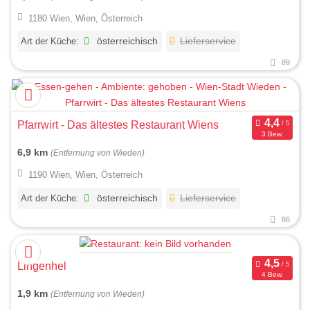
1180 Wien, Wien, Österreich
Art der Küche:
österreichisch
Lieferservice
89
Pfarrwirt - Das ältestes Restaurant Wiens
3 Bew.
6,9 km
(Entfernung von Wieden)
1190 Wien, Wien, Österreich
Art der Küche:
österreichisch
Lieferservice
86
Lingenhel
4 Bew.
1,9 km
(Entfernung von Wieden)