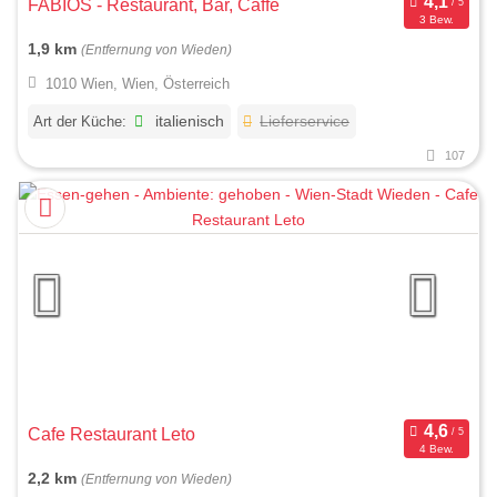
FABIOS - Restaurant, Bar, Caffè
3 Bew.
1,9 km
(Entfernung von Wieden)
1010 Wien, Wien, Österreich
Art der Küche:
italienisch
Lieferservice
107
Cafe Restaurant Leto
4 Bew.
2,2 km
(Entfernung von Wieden)