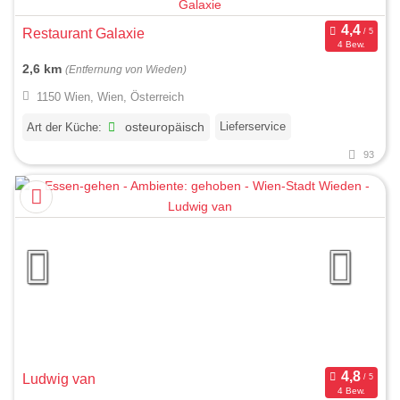
Restaurant Galaxie
4 Bew.
2,6 km
(Entfernung von Wieden)
1150 Wien, Wien, Österreich
Lieferservice
Art der Küche:
osteuropäisch
93
Ludwig van
4 Bew.