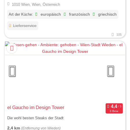
1010 Wien, Wien, Österreich
Art der Küche:
europäisch
französisch
griechisch
Lieferservice
105
el Gaucho im Design Tower
3 Bew.
Die wohl besten Steaks der Stadt
2,4 km
(Entfernung von Wieden)