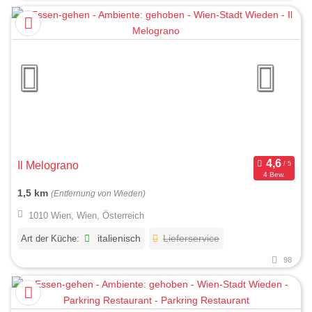
Il Melograno
4 Bew.
1,5 km
(Entfernung von Wieden)
1010 Wien, Wien, Österreich
Art der Küche:
italienisch
Lieferservice
98