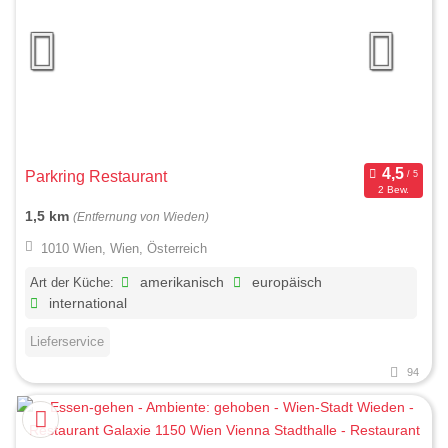
Parkring Restaurant
2 Bew.
1,5 km
(Entfernung von Wieden)
1010 Wien, Wien, Österreich
Art der Küche:
amerikanisch
europäisch
international
Lieferservice
94