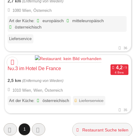
2,7 km
(Entfernung von Wieden)
1080 Wien, Österreich
Art der Küche:
europäisch
mitteleuropäisch
österreichisch
Lieferservice
36
No.3 im Hotel De France
4 Bew.
2,5 km
(Entfernung von Wieden)
1010 Wien, Wien, Österreich
Art der Küche:
österreichisch
Lieferservice
35
1
Restaurant Suche teilen