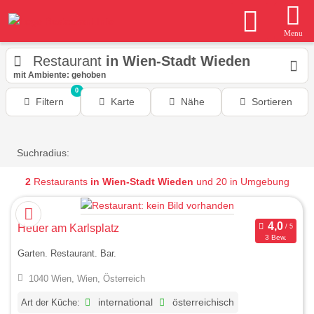
Menu
Restaurant
in Wien-Stadt Wieden
mit Ambiente: gehoben
0
Filtern
Karte
Nähe
Sortieren
Suchradius:
2
Restaurants
in Wien-Stadt Wieden
und 20 in Umgebung
Heuer am Karlsplatz
3 Bew.
Garten. Restaurant. Bar.
1040 Wien, Wien, Österreich
Art der Küche:
international
österreichisch