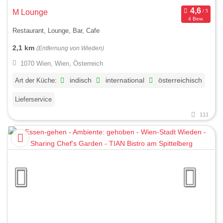
M Lounge
4 Bew.
Restaurant, Lounge, Bar, Cafe
2,1 km
(Entfernung von Wieden)
1070 Wien, Wien, Österreich
Art der Küche:
indisch
international
österreichisch
Lieferservice
111