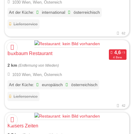
1030 Wien, Wien, Österreich
Art der Küche:
international
österreichisch
Lieferservice
62
Buxbaum Restaurant
4 Bew.
2 km
(Entfernung von Wieden)
1010 Wien, Wien, Österreich
Art der Küche:
europäisch
österreichisch
Lieferservice
42
Kaisers Zeiten