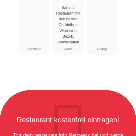
Cocktailbar
Bar und
Wien
Restaurant mit
den besten
Cocktails in
Wien im 1.
Bezirk,
Eventlocation
Salzburg
Wien
Going
Restaurant kostenfrei eintragen!
Tritt dem restaurant.info Netzwerk bei und werde