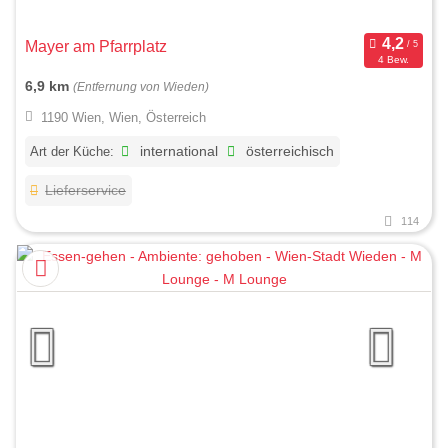
Mayer am Pfarrplatz
4 Bew.
6,9 km
(Entfernung von Wieden)
1190 Wien, Wien, Österreich
Art der Küche:
international
österreichisch
Lieferservice
114