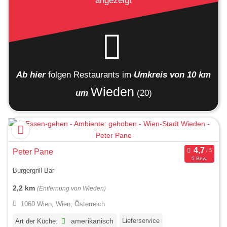
angezeigt
Ab hier
folgen
Restaurants
im
Umkreis von 10 km
Wieden
um
(20)
Peter Pane
5 Bew.
Burgergrill Bar
2,2 km
(Entfernung von Wieden)
1060 Wien, Wien, Österreich
Lieferservice
Art der Küche:
amerikanisch