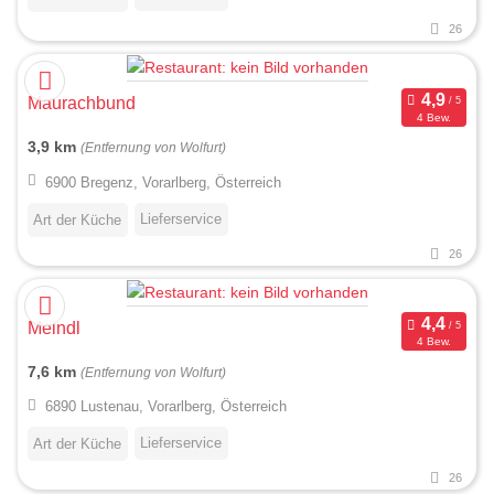
26
Maurachbund
4 Bew.
3,9 km
(Entfernung von Wolfurt)
6900 Bregenz, Vorarlberg, Österreich
Lieferservice
Art der Küche
26
Meindl
4 Bew.
7,6 km
(Entfernung von Wolfurt)
6890 Lustenau, Vorarlberg, Österreich
Lieferservice
Art der Küche
26