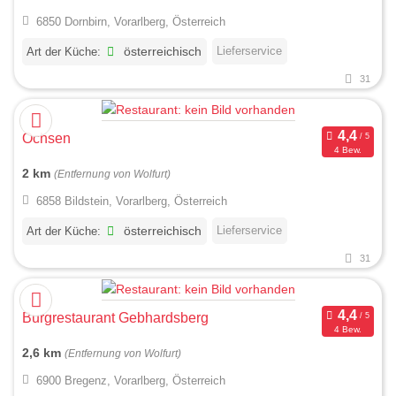
6850 Dornbirn, Vorarlberg, Österreich
Lieferservice
Art der Küche:
österreichisch
31
Ochsen
4 Bew.
2 km
(Entfernung von Wolfurt)
6858 Bildstein, Vorarlberg, Österreich
Lieferservice
Art der Küche:
österreichisch
31
Burgrestaurant Gebhardsberg
4 Bew.
2,6 km
(Entfernung von Wolfurt)
6900 Bregenz, Vorarlberg, Österreich