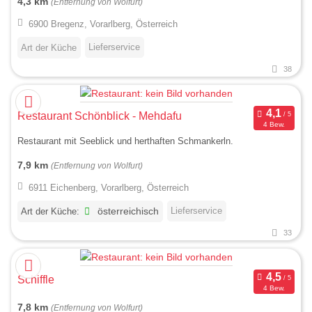
4,3 km
(Entfernung von Wolfurt)
6900 Bregenz, Vorarlberg, Österreich
Lieferservice
Art der Küche
38
Restaurant Schönblick - Mehdafu
4 Bew.
Restaurant mit Seeblick und herthaften Schmankerln.
7,9 km
(Entfernung von Wolfurt)
6911 Eichenberg, Vorarlberg, Österreich
Lieferservice
Art der Küche:
österreichisch
33
Schiffle
4 Bew.
7,8 km
(Entfernung von Wolfurt)