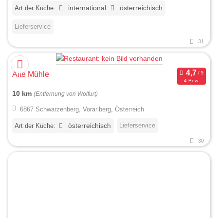
Art der Küche:
international
österreichisch
Lieferservice
31
Alte Mühle
4 Bew.
10 km
(Entfernung von Wolfurt)
6867 Schwarzenberg, Vorarlberg, Österreich
Lieferservice
Art der Küche:
österreichisch
30