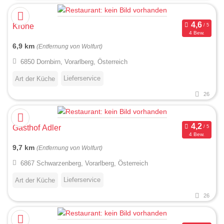
Krone
4 Bew.
6,9 km
(Entfernung von Wolfurt)
6850 Dornbirn, Vorarlberg, Österreich
Lieferservice
Art der Küche
26
Gasthof Adler
4 Bew.
9,7 km
(Entfernung von Wolfurt)
6867 Schwarzenberg, Vorarlberg, Österreich
Lieferservice
Art der Küche
26