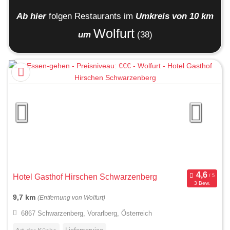
Ab hier
folgen
Restaurants
im
Umkreis von 10 km
Wolfurt
um
(38)
Hotel Gasthof Hirschen Schwarzenberg
3 Bew.
9,7 km
(Entfernung von Wolfurt)
6867 Schwarzenberg, Vorarlberg, Österreich