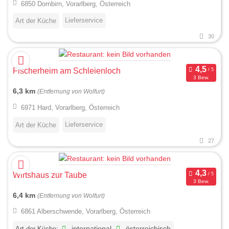
6850 Dornbirn, Vorarlberg, Österreich
Lieferservice
Art der Küche
30
Fischerheim am Schleienloch
3 Bew.
6,3 km
(Entfernung von Wolfurt)
6971 Hard, Vorarlberg, Österreich
Lieferservice
Art der Küche
27
Wirtshaus zur Taube
3 Bew.
6,4 km
(Entfernung von Wolfurt)
6861 Alberschwende, Vorarlberg, Österreich
Art der Küche:
international
österreichisch