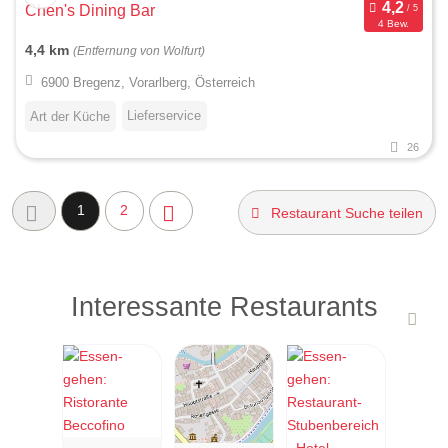
Chen's Dining Bar
4 Bew.
4,4 km
(Entfernung von Wolfurt)
6900 Bregenz, Vorarlberg, Österreich
Lieferservice
Art der Küche
26
1
2
Restaurant Suche teilen
Interessante Restaurants