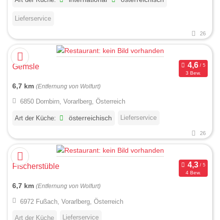
Lieferservice
26
Gemsle
3 Bew.
6,7 km
(Entfernung von Wolfurt)
6850 Dornbirn, Vorarlberg, Österreich
Lieferservice
Art der Küche:
österreichisch
26
Fischerstüble
4 Bew.
6,7 km
(Entfernung von Wolfurt)
6972 Fußach, Vorarlberg, Österreich
Lieferservice
Art der Küche