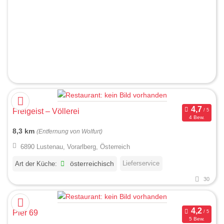
Freigeist – Völlerei
4 Bew.
8,3 km
(Entfernung von Wolfurt)
6890 Lustenau, Vorarlberg, Österreich
Lieferservice
Art der Küche:
österreichisch
30
Pier 69
5 Bew.