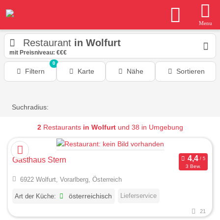
Menu
Restaurant
in Wolfurt
mit Preisniveau: €€€
0
Filtern
Karte
Nähe
Sortieren
Suchradius:
2
Restaurants
in Wolfurt
und 38 in Umgebung
Gasthaus Stern
3 Bew.
6922 Wolfurt, Vorarlberg, Österreich
Lieferservice
Art der Küche:
österreichisch
21