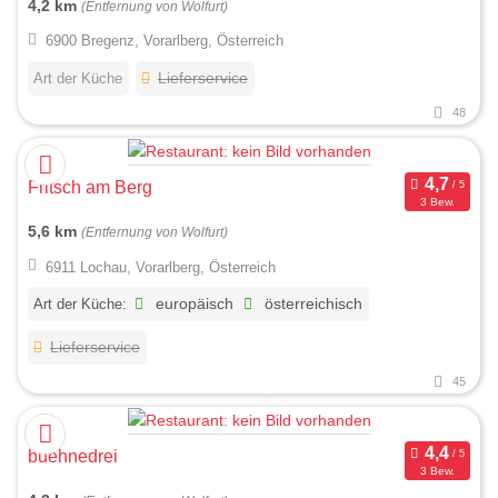
4,2 km
(Entfernung von Wolfurt)
6900 Bregenz, Vorarlberg, Österreich
Art der Küche
Lieferservice
48
Fritsch am Berg
3 Bew.
5,6 km
(Entfernung von Wolfurt)
6911 Lochau, Vorarlberg, Österreich
Art der Küche:
europäisch
österreichisch
Lieferservice
45
buehnedrei
3 Bew.