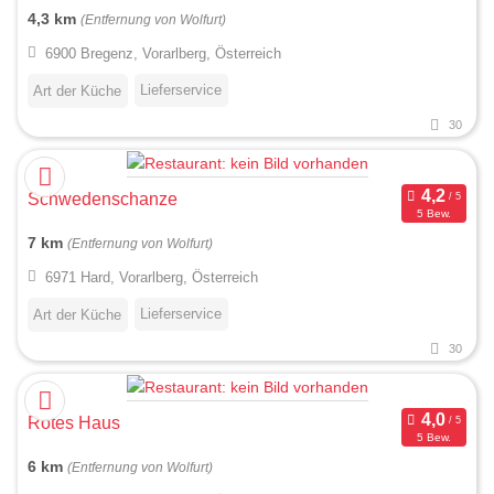
4,3 km
(Entfernung von Wolfurt)
6900 Bregenz, Vorarlberg, Österreich
Lieferservice
Art der Küche
30
Schwedenschanze
5 Bew.
7 km
(Entfernung von Wolfurt)
6971 Hard, Vorarlberg, Österreich
Lieferservice
Art der Küche
30
Rotes Haus
5 Bew.
6 km
(Entfernung von Wolfurt)