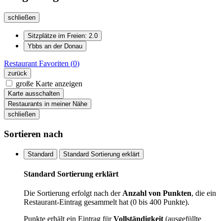
schließen
Sitzplätze im Freien: 2.0
Ybbs an der Donau
Restaurant
Favoriten (
0
)
zurück
große Karte anzeigen
Karte ausschalten
Restaurants in meiner Nähe
schließen
Sortieren nach
Standard
Standard Sortierung erklärt
Standard Sortierung erklärt
Die Sortierung erfolgt nach der
Anzahl von Punkten
, die ein
Restaurant-Eintrag gesammelt hat (0 bis 400 Punkte).
Punkte erhält ein Eintrag für
Vollständigkeit
(ausgefüllte