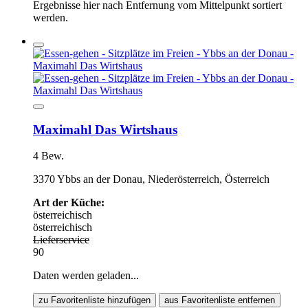
Ergebnisse hier nach Entfernung vom Mittelpunkt sortiert
werden.
Maximahl Das Wirtshaus
4 Bew.
3370 Ybbs an der Donau, Niederösterreich, Österreich
Art der Küche:
österreichisch
österreichisch
Lieferservice
90
Daten werden geladen...
zu Favoritenliste hinzufügen
aus Favoritenliste entfernen