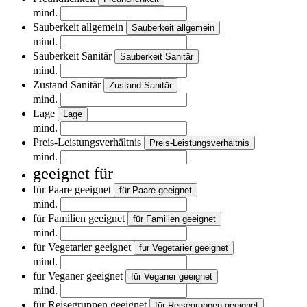
mind.
Sauberkeit allgemein
Sauberkeit allgemein
mind.
Sauberkeit Sanitär
Sauberkeit Sanitär
mind.
Zustand Sanitär
Zustand Sanitär
mind.
Lage
Lage
mind.
Preis-Leistungsverhältnis
Preis-Leistungsverhältnis
mind.
geeignet für
für Paare geeignet
für Paare geeignet
mind.
für Familien geeignet
für Familien geeignet
mind.
für Vegetarier geeignet
für Vegetarier geeignet
mind.
für Veganer geeignet
für Veganer geeignet
mind.
für Reisegruppen geeignet
für Reisegruppen geeignet