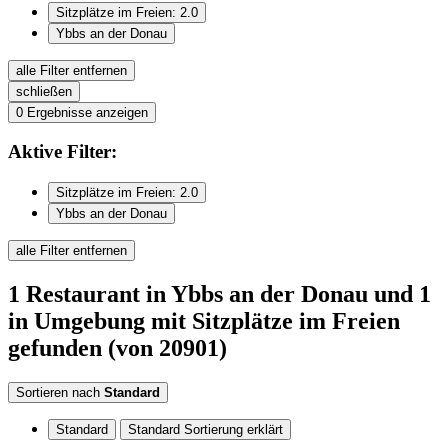
Sitzplätze im Freien: 2.0
Ybbs an der Donau
alle Filter entfernen
schließen
0
Ergebnisse anzeigen
Aktive
Filter:
Sitzplätze im Freien: 2.0
Ybbs an der Donau
alle Filter entfernen
1
Restaurant
in Ybbs an der Donau
und 1
in Umgebung
mit Sitzplätze im Freien
gefunden
(von 20901)
Sortieren nach
Standard
Standard
Standard Sortierung erklärt