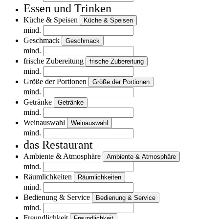
Essen und Trinken
Küche & Speisen
Küche & Speisen
mind.
Geschmack
Geschmack
mind.
frische Zubereitung
frische Zubereitung
mind.
Größe der Portionen
Größe der Portionen
mind.
Getränke
Getränke
mind.
Weinauswahl
Weinauswahl
mind.
das Restaurant
Ambiente & Atmosphäre
Ambiente & Atmosphäre
mind.
Räumlichkeiten
Räumlichkeiten
mind.
Bedienung & Service
Bedienung & Service
mind.
Freundlichkeit
Freundlichkeit