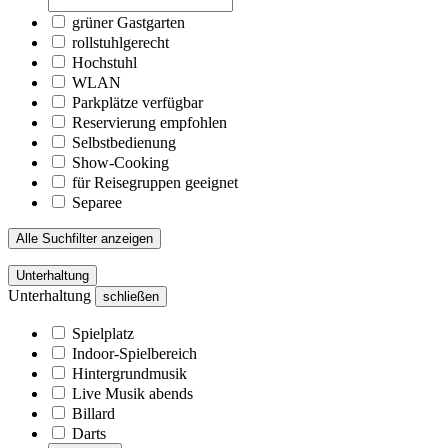
grüner Gastgarten
rollstuhlgerecht
Hochstuhl
WLAN
Parkplätze verfügbar
Reservierung empfohlen
Selbstbedienung
Show-Cooking
für Reisegruppen geeignet
Separee
Alle Suchfilter anzeigen
Unterhaltung
Unterhaltung
schließen
Spielplatz
Indoor-Spielbereich
Hintergrundmusik
Live Musik abends
Billard
Darts