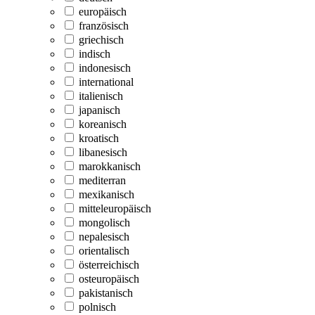
europäisch
französisch
griechisch
indisch
indonesisch
international
italienisch
japanisch
koreanisch
kroatisch
libanesisch
marokkanisch
mediterran
mexikanisch
mitteleuropäisch
mongolisch
nepalesisch
orientalisch
österreichisch
osteuropäisch
pakistanisch
polnisch