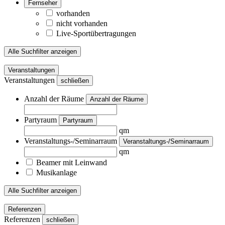
Fernseher
vorhanden
nicht vorhanden
Live-Sportübertragungen
Alle Suchfilter anzeigen
Veranstaltungen
Veranstaltungen
schließen
Anzahl der Räume
Anzahl der Räume
Partyraum
Partyraum
qm
Veranstaltungs-/Seminarraum
Veranstaltungs-/Seminarraum
qm
Beamer mit Leinwand
Musikanlage
Alle Suchfilter anzeigen
Referenzen
Referenzen
schließen