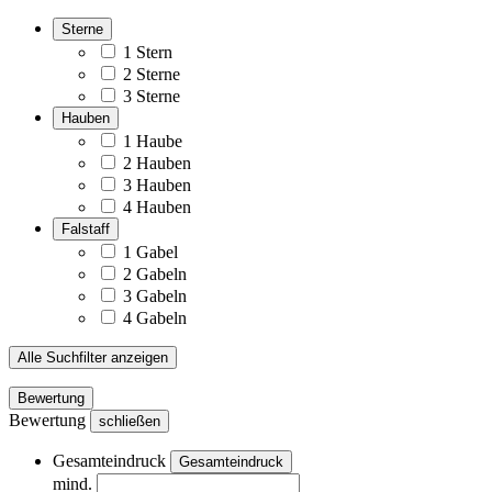
Sterne
1 Stern
2 Sterne
3 Sterne
Hauben
1 Haube
2 Hauben
3 Hauben
4 Hauben
Falstaff
1 Gabel
2 Gabeln
3 Gabeln
4 Gabeln
Alle Suchfilter anzeigen
Bewertung
Bewertung
schließen
Gesamteindruck
Gesamteindruck
mind.