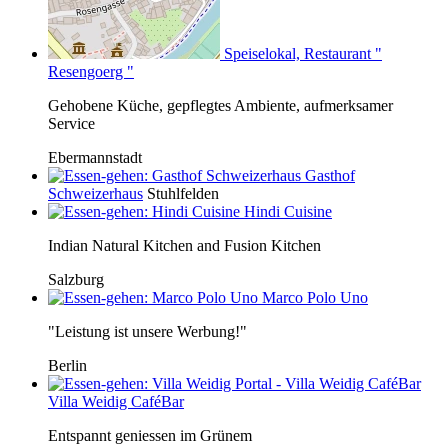
Speiselokal, Restaurant "
Resengoerg "
Gehobene Küche, gepflegtes Ambiente, aufmerksamer
Service
Ebermannstadt
Gasthof
Schweizerhaus
Stuhlfelden
Hindi Cuisine
Indian Natural Kitchen and Fusion Kitchen
Salzburg
Marco Polo Uno
"Leistung ist unsere Werbung!"
Berlin
Villa Weidig CaféBar
Entspannt geniessen im Grünem