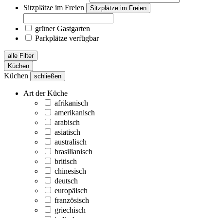
Sitzplätze im Freien
Sitzplätze im Freien
grüner Gastgarten
Parkplätze verfügbar
alle Filter
Küchen
Küchen
schließen
Art der Küche
afrikanisch
amerikanisch
arabisch
asiatisch
australisch
brasilianisch
britisch
chinesisch
deutsch
europäisch
französisch
griechisch