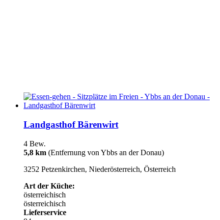
Landgasthof Bärenwirt
4 Bew.
5,8 km
(Entfernung von Ybbs an der Donau)
3252 Petzenkirchen, Niederösterreich, Österreich
Art der Küche:
österreichisch
österreichisch
Lieferservice