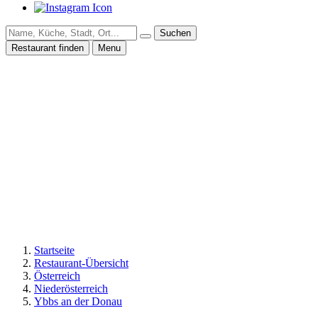
Suchen
Restaurant finden
Menu
Startseite
Restaurant-Übersicht
Österreich
Niederösterreich
Ybbs an der Donau