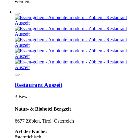
werden.
Restaurant Auszeit
3 Bew.
Natur- & Biohotel Bergzeit
6677 Zöblen, Tirol, Österreich
Art der Küche:
österreichisch