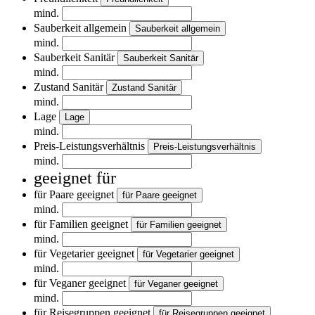
mind.
Sauberkeit allgemein
Sauberkeit allgemein
mind.
Sauberkeit Sanitär
Sauberkeit Sanitär
mind.
Zustand Sanitär
Zustand Sanitär
mind.
Lage
Lage
mind.
Preis-Leistungsverhältnis
Preis-Leistungsverhältnis
mind.
geeignet für
für Paare geeignet
für Paare geeignet
mind.
für Familien geeignet
für Familien geeignet
mind.
für Vegetarier geeignet
für Vegetarier geeignet
mind.
für Veganer geeignet
für Veganer geeignet
mind.
für Reisegruppen geeignet
für Reisegruppen geeignet