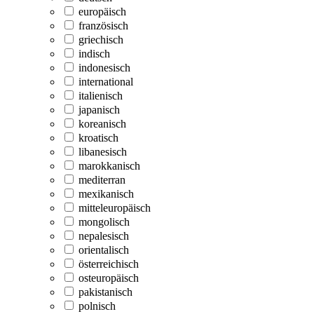
europäisch
französisch
griechisch
indisch
indonesisch
international
italienisch
japanisch
koreanisch
kroatisch
libanesisch
marokkanisch
mediterran
mexikanisch
mitteleuropäisch
mongolisch
nepalesisch
orientalisch
österreichisch
osteuropäisch
pakistanisch
polnisch