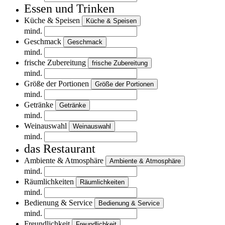
Essen und Trinken
Küche & Speisen
Küche & Speisen
mind.
Geschmack
Geschmack
mind.
frische Zubereitung
frische Zubereitung
mind.
Größe der Portionen
Größe der Portionen
mind.
Getränke
Getränke
mind.
Weinauswahl
Weinauswahl
mind.
das Restaurant
Ambiente & Atmosphäre
Ambiente & Atmosphäre
mind.
Räumlichkeiten
Räumlichkeiten
mind.
Bedienung & Service
Bedienung & Service
mind.
Freundlichkeit
Freundlichkeit