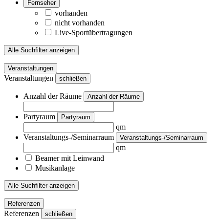
Fernseher
vorhanden
nicht vorhanden
Live-Sportübertragungen
Alle Suchfilter anzeigen
Veranstaltungen
Veranstaltungen
schließen
Anzahl der Räume
Anzahl der Räume
Partyraum
Partyraum
qm
Veranstaltungs-/Seminarraum
Veranstaltungs-/Seminarraum
qm
Beamer mit Leinwand
Musikanlage
Alle Suchfilter anzeigen
Referenzen
Referenzen
schließen