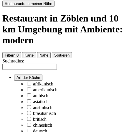
Restaurants in meiner Nähe
Restaurant
in Zöblen
und
10
km Umgebung
mit Ambiente:
modern
Filtern
0
Karte
Nähe
Sortieren
Suchradius:
Art der Küche
afrikanisch
amerikanisch
arabisch
asiatisch
australisch
brasilianisch
britisch
chinesisch
deutsch