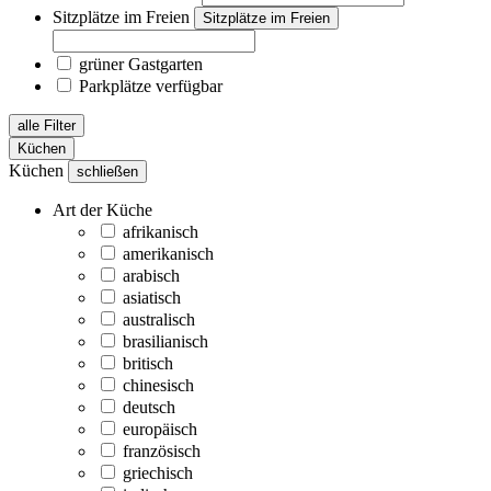
Sitzplätze im Freien
Sitzplätze im Freien
grüner Gastgarten
Parkplätze verfügbar
alle Filter
Küchen
Küchen
schließen
Art der Küche
afrikanisch
amerikanisch
arabisch
asiatisch
australisch
brasilianisch
britisch
chinesisch
deutsch
europäisch
französisch
griechisch