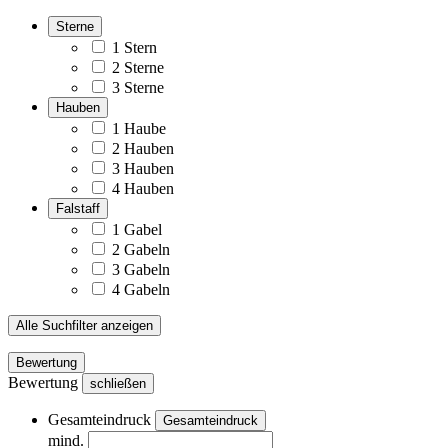
Sterne
1 Stern
2 Sterne
3 Sterne
Hauben
1 Haube
2 Hauben
3 Hauben
4 Hauben
Falstaff
1 Gabel
2 Gabeln
3 Gabeln
4 Gabeln
Alle Suchfilter anzeigen
Bewertung
Bewertung
schließen
Gesamteindruck
Gesamteindruck
mind.