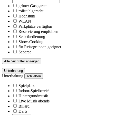
grüner Gastgarten
rollstuhlgerecht
Hochstuhl
WLAN
Parkplätze verfügbar
Reservierung empfohlen
Selbstbedienung
Show-Cooking
für Reisegruppen geeignet
Separee
Alle Suchfilter anzeigen
Unterhaltung
Unterhaltung
schließen
Spielplatz
Indoor-Spielbereich
Hintergrundmusik
Live Musik abends
Billard
Darts