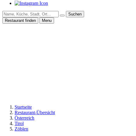
Suchen
Restaurant finden
Menu
Startseite
Restaurant-Übersicht
Österreich
Tirol
Zöblen