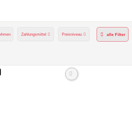
nehmen
Zahlungsmittel
Preisniveau
alle Filter