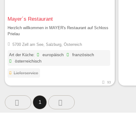
Mayer´s Restaurant
Herzlich willkommen in MAYER's Restaurant auf Schloss
Prielau
5700 Zell am See, Salzburg, Österreich
Art der Küche:
europäisch
französisch
österreichisch
Lieferservice
93
1