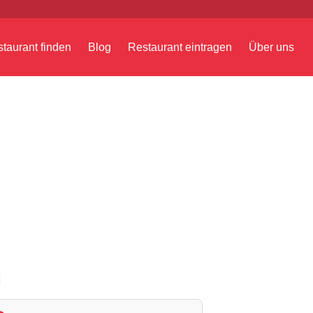
taurant finden
Blog
Restaurant eintragen
Über uns