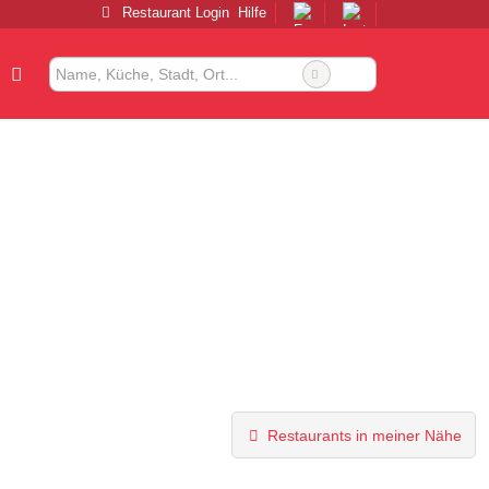
Restaurant Login
Hilfe
Restaurants in meiner Nähe