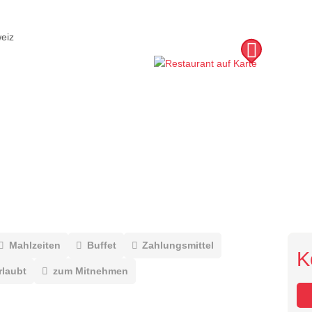
eiz
Mahlzeiten
Buffet
Zahlungsmittel
K
rlaubt
zum Mitnehmen