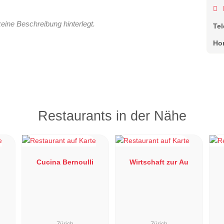
keine Beschreibung hinterlegt.
Te
Ho
Restaurants in der Nähe
Cucina Bernoulli
Wirtschaft zur Au
Zürich
Zürich