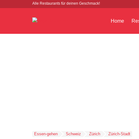
Alle Restaurants für deinen Geschmack!
Home
Res
Essen-gehen
Schweiz
Zürich
Zürich-Stadt