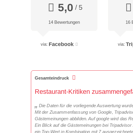
5,0
/ 5
14 Bewertungen
16 
Facebook
Tr
via:
via:
Gesamteindruck
Restaurant-Kritiken zusammengef
Die Daten für die vorliegende Auswertung wurd
Mit der Zusammenfassung von Google, Tripadviso
Gästemeinungen abbilden. Auf google wird das Res
Ein Blick auf die Gästemeinungen bei Tripadvisor
ein Top-Wert in Kombination mit 7 ausgezeichnete