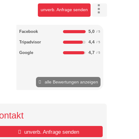
unverb. Anfrage senden
5,0
Facebook
4,4
Tripadvisor
4,7
Google
alle Bewertungen anzeigen
ontakt
unverb. Anfrage senden