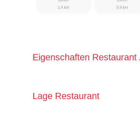
1.4 km
0.9 km
Eigenschaften Restaurant
Lage Restaurant