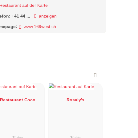
Restaurant auf der Karte
lefon:
+41 44 ...
anzeigen
mepage:
www.169west.ch
Restaurant Coco
Rosaly's
Zürich
Zürich