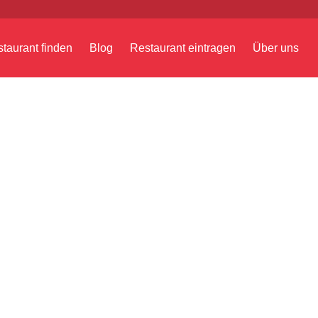
taurant finden
Blog
Restaurant eintragen
Über uns