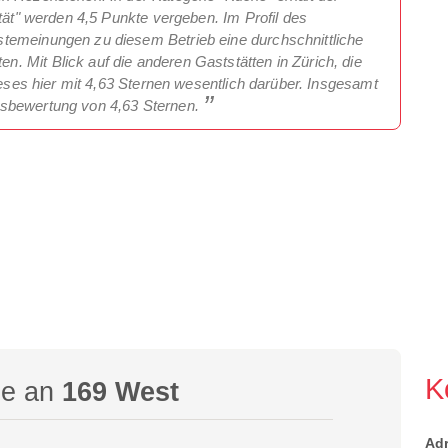
ität" werden 4,5 Punkte vergeben. Im Profil des
temeinungen zu diesem Betrieb eine durchschnittliche
 Mit Blick auf die anderen Gaststätten in Zürich, die
ieses hier mit 4,63 Sternen wesentlich darüber. Insgesamt
tsbewertung von 4,63 Sternen.
K
ge an
169 West
Ad