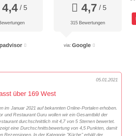
4,4
4,7
/ 5
/ 5
Bewertungen
315 Bewertungen
ipadvisor
Google
via:
05.01.2021
asst über 169 West
en im Januar 2021 auf bekannten Online-Portalen erhoben.
r und Restaurant Guru wollen wir ein Gesamtbild der
taurant durchschnittlich mit 4,7 von 5 Sternen bewertet.
 zeigt eine Durchschnittsbewertung von 4,5 Punkten, damit
n Rezensionen. In der Kategorie "Küche" erhält der