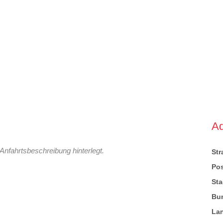
A
Anfahrtsbeschreibung hinterlegt.
St
Pos
Sta
Bu
La