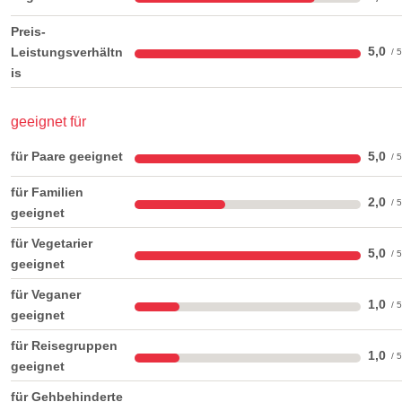
Preis-
5,0
Leistungsverhältn
is
geeignet für
für Paare geeignet
5,0
für Familien
2,0
geeignet
für Vegetarier
5,0
geeignet
für Veganer
1,0
geeignet
für Reisegruppen
1,0
geeignet
für Gehbehinderte