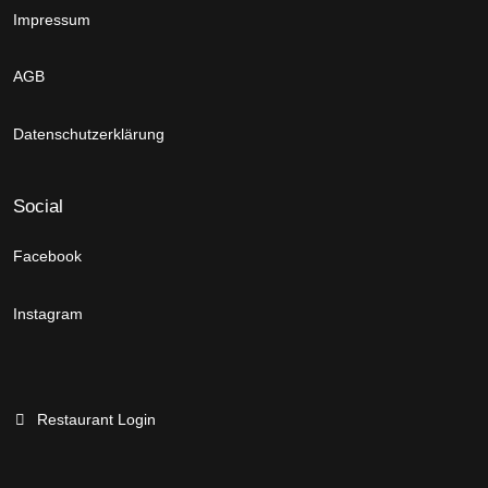
Impressum
AGB
Datenschutzerklärung
Social
Facebook
Instagram
Restaurant Login