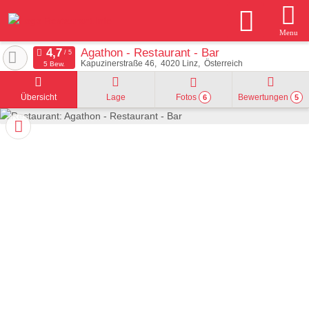
Menu
Agathon - Restaurant - Bar
Kapuzinerstraße 46
4020
Linz
Österreich
5 Bew.
Übersicht
Lage
Fotos
Bewertungen
6
5