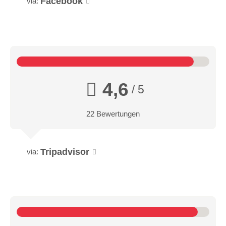
Facebook
via:
4,6
/ 5
22 Bewertungen
Tripadvisor
via: