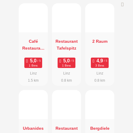
Café
Restaurant
2 Raum
Restaurant
Tafelspitz
Leiner
1 Bew.
1 Bew.
3 Bew.
Linz
Linz
Linz
1.5 km
0.8 km
0.8 km
Urbanides
Restaurant
Bergdiele