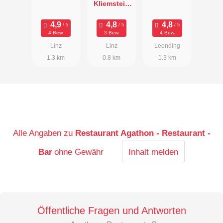
Kliemstein
im Salzamt
4 Bew.
3 Bew.
4 Bew.
Linz
Linz
Leonding
1.3 km
0.8 km
1.3 km
Alle Angaben zu
Restaurant Agathon - Restaurant -
Bar
ohne Gewähr
Inhalt melden
Öffentliche Fragen und Antworten