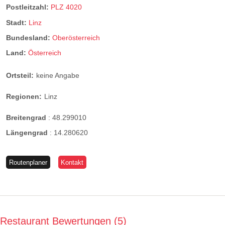
Postleitzahl:
PLZ 4020
Stadt:
Linz
Bundesland:
Oberösterreich
Land:
Österreich
Ortsteil:
keine Angabe
Regionen:
Linz
Breitengrad
:
48.299010
Längengrad
:
14.280620
Routenplaner
Kontakt
Restaurant Bewertungen
5