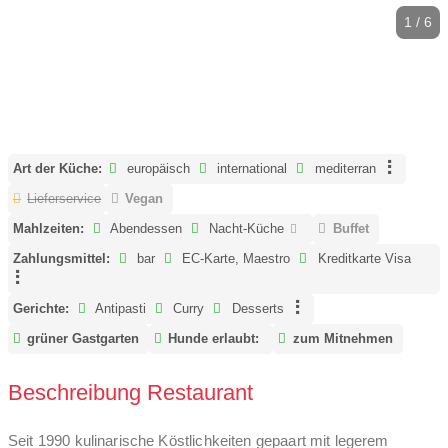
1 / 6
Art der Küche:
europäisch
international
mediterran
Lieferservice
Vegan
Mahlzeiten:
Abendessen
Nacht-Küche
Buffet
Zahlungsmittel:
bar
EC-Karte, Maestro
Kreditkarte Visa
Gerichte:
Antipasti
Curry
Desserts
grüner Gastgarten
Hunde erlaubt:
zum Mitnehmen
Beschreibung Restaurant
Seit 1990 kulinarische Köstlichkeiten gepaart mit legerem