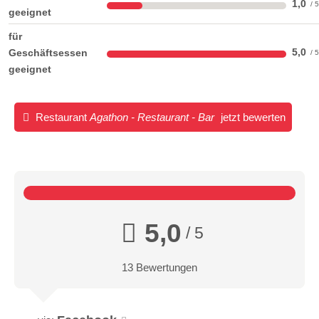
1,0
geeignet
für
5,0
Geschäftsessen
geeignet
Restaurant
Agathon - Restaurant - Bar
jetzt bewerten
5,0
/ 5
13 Bewertungen