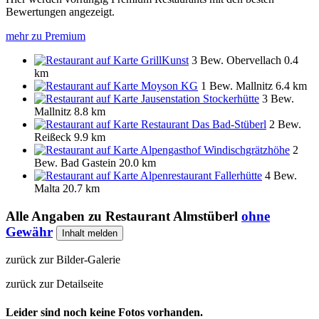
Bewertungen angezeigt.
mehr zu Premium
GrillKunst
3 Bew.
Obervellach
0.4
km
Moyson KG
1 Bew.
Mallnitz
6.4 km
Jausenstation Stockerhütte
3 Bew.
Mallnitz
8.8 km
Restaurant Das Bad-Stüberl
2 Bew.
Reißeck
9.9 km
Alpengasthof Windischgrätzhöhe
2
Bew.
Bad Gastein
20.0 km
Alpenrestaurant Fallerhütte
4 Bew.
Malta
20.7 km
Alle Angaben zu
Restaurant Almstüberl
ohne
Gewähr
Inhalt melden
zurück zur Bilder-Galerie
zurück zur Detailseite
Leider sind noch keine Fotos vorhanden.