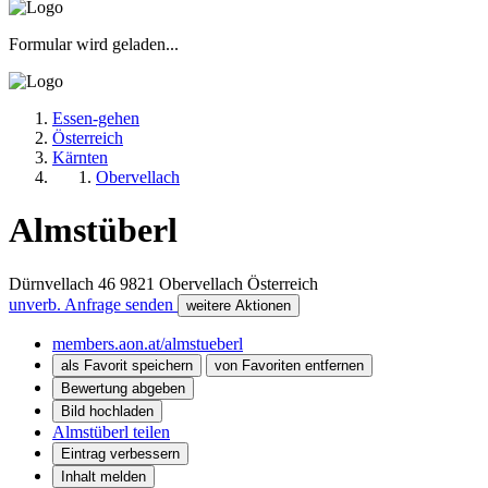
Formular wird geladen...
Essen-gehen
Österreich
Kärnten
Obervellach
Almstüberl
Dürnvellach 46
9821
Obervellach
Österreich
unverb. Anfrage senden
weitere Aktionen
members.aon.at/almstueberl
als Favorit speichern
von Favoriten entfernen
Bewertung abgeben
Bild hochladen
Almstüberl teilen
Eintrag verbessern
Inhalt melden