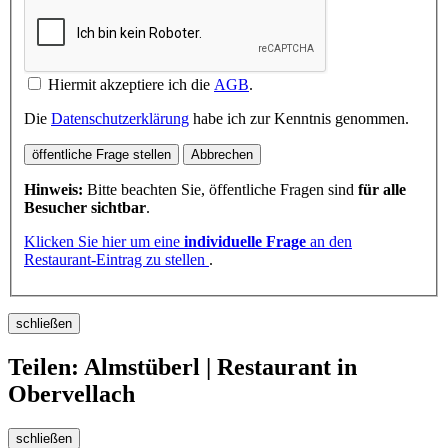
Hiermit akzeptiere ich die
AGB
.
Die
Datenschutzerklärung
habe ich zur Kenntnis genommen.
öffentliche Frage stellen
Abbrechen
Hinweis:
Bitte beachten Sie, öffentliche Fragen sind
für alle
Besucher sichtbar
.
Klicken Sie hier um eine
individuelle Frage
an den
Restaurant-Eintrag zu stellen
.
schließen
Teilen: Almstüberl | Restaurant in
Obervellach
schließen