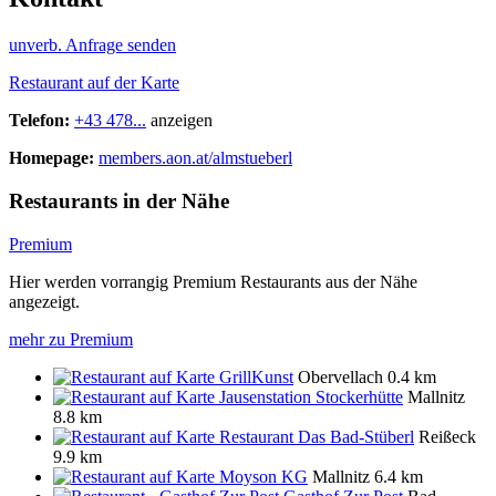
unverb. Anfrage senden
Restaurant auf der Karte
Telefon:
+43 478...
anzeigen
Homepage:
members.aon.at/almstueberl
Restaurants in der Nähe
Premium
Hier werden vorrangig Premium Restaurants aus der Nähe
angezeigt.
mehr zu Premium
GrillKunst
Obervellach
0.4 km
Jausenstation Stockerhütte
Mallnitz
8.8 km
Restaurant Das Bad-Stüberl
Reißeck
9.9 km
Moyson KG
Mallnitz
6.4 km