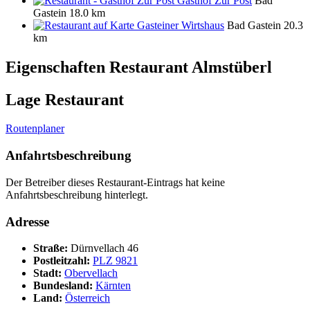
Gasthof Zur Post
Bad
Gastein
18.0 km
Gasteiner Wirtshaus
Bad Gastein
20.3
km
Eigenschaften Restaurant
Almstüberl
Lage Restaurant
Routenplaner
Anfahrtsbeschreibung
Der Betreiber dieses Restaurant-Eintrags hat keine
Anfahrtsbeschreibung hinterlegt.
Adresse
Straße:
Dürnvellach 46
Postleitzahl:
PLZ 9821
Stadt:
Obervellach
Bundesland:
Kärnten
Land:
Österreich