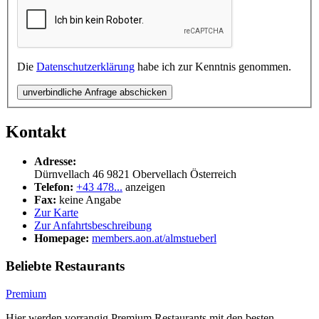
Die
Datenschutzerklärung
habe ich zur Kenntnis genommen.
unverbindliche Anfrage abschicken
Kontakt
Adresse:
Dürnvellach 46
9821
Obervellach
Österreich
Telefon:
+43 478...
anzeigen
Fax:
keine Angabe
Zur Karte
Zur Anfahrtsbeschreibung
Homepage:
members.aon.at/almstueberl
Beliebte Restaurants
Premium
Hier werden vorrangig Premium Restaurants mit den besten