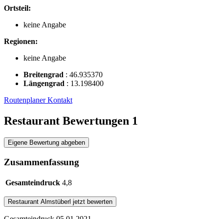
Ortsteil:
keine Angabe
Regionen:
keine Angabe
Breitengrad
:
46.935370
Längengrad
:
13.198400
Routenplaner
Kontakt
Restaurant Bewertungen
1
Eigene Bewertung abgeben
Zusammenfassung
Gesamteindruck
4,8
Restaurant
Almstüberl
jetzt bewerten
Gesamteindruck
05.01.2021