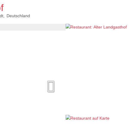
f
dt
Deutschland