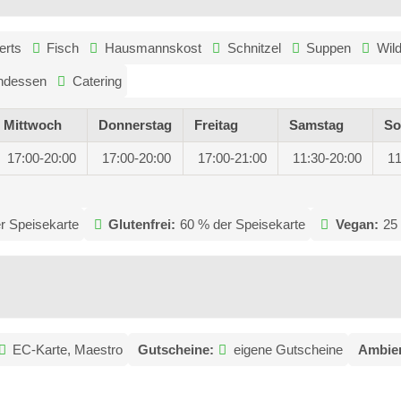
erts
Fisch
Hausmannskost
Schnitzel
Suppen
Wil
ndessen
Catering
Mittwoch
Donnerstag
Freitag
Samstag
So
17:00-20:00
17:00-20:00
17:00-21:00
11:30-20:00
11
r Speisekarte
Glutenfrei:
60 % der Speisekarte
Vegan:
25
EC-Karte, Maestro
Gutscheine:
eigene Gutscheine
Ambien