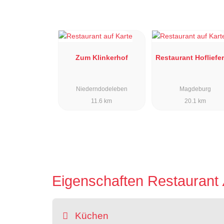
Zum Klinkerhof
Restaurant Hofliefe
Niederndodeleben
Magdeburg
11.6 km
20.1 km
Eigenschaften Restaurant
Küchen