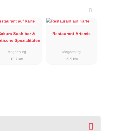
Sakura Sushibar &
Restaurant Artemis
atische Spezialitäten
Magdeburg
Magdeburg
19.7 km
19.9 km