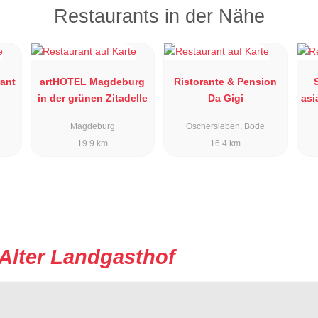
Restaurants in der Nähe
rant
artHOTEL Magdeburg
Ristorante & Pension
in der grünen Zitadelle
Da Gigi
asi
Magdeburg
Oschersleben, Bode
19.9 km
16.4 km
Alter Landgasthof