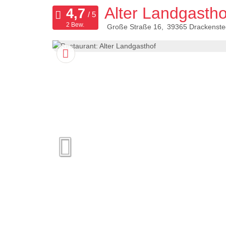
Alter Landgastho
2 Bew.
Große Straße 16
39365
Drackenste