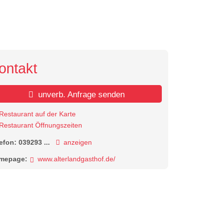
2 / 2
ontakt
unverb. Anfrage senden
Restaurant auf der Karte
Restaurant Öffnungszeiten
lefon:
039293 ...
anzeigen
mepage:
www.alterlandgasthof.de/