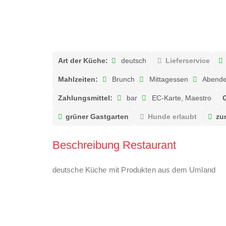
Art der Küche:
deutsch
Lieferservice
Mahlzeiten:
Brunch
Mittagessen
Abende
Zahlungsmittel:
bar
EC-Karte, Maestro
grüner Gastgarten
Hunde erlaubt
zu
Beschreibung Restaurant
deutsche Küche mit Produkten aus dem Umland