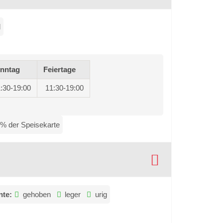
d
nntag
Feiertage
:30-19:00
11:30-19:00
 % der Speisekarte
te:
gehoben
leger
urig