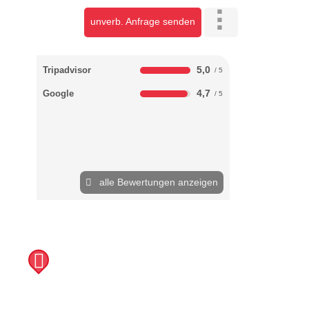
unverb. Anfrage senden
5,0
Tripadvisor
4,7
Google
alle Bewertungen anzeigen