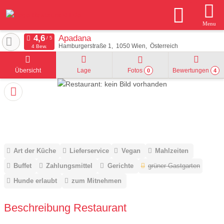
Menu
Apadana
Hamburgerstraße 1
1050
Wien
Österreich
4 Bew.
Übersicht
Lage
Fotos
Bewertungen
0
4
Art der Küche
Lieferservice
Vegan
Mahlzeiten
Buffet
Zahlungsmittel
Gerichte
grüner Gastgarten
Hunde erlaubt
zum Mitnehmen
Beschreibung Restaurant