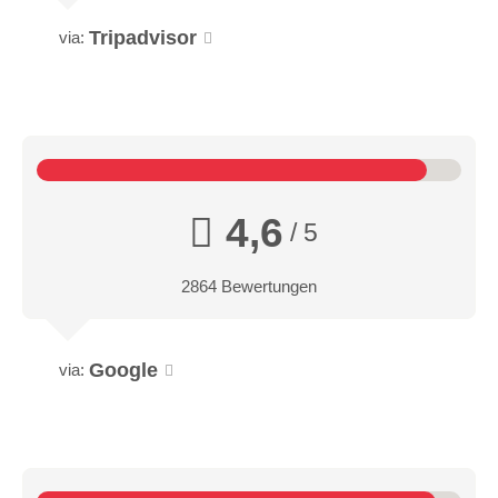
Tripadvisor
via:
4,6
/ 5
2864 Bewertungen
Google
via: