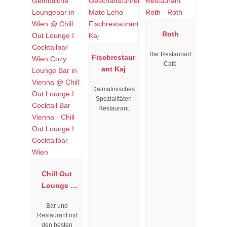
Roth
Bar Restaurant
Fischrestaur
Café
ant Kaj
Dalmatinisches
Spezialitäten
Restaurant
Chill Out
Lounge I
Cocktailbar
Bar und
Wien
Restaurant mit
den besten