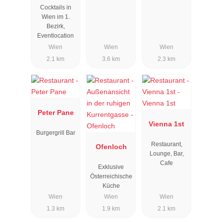
Cocktails in
Wien im 1.
Bezirk,
Eventlocation
Wien
Wien
Wien
2.1 km
3.6 km
2.3 km
Peter Pane
Vienna 1st
Burgergrill Bar
Restaurant,
Ofenloch
Lounge, Bar,
Cafe
Exklusive
Österreichische
Küche
Wien
Wien
Wien
1.3 km
1.9 km
2.1 km