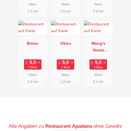
Wien
Wien
Wien
2.5 km
1.0 km
3.8 km
Brimo
Okiru
Wang's
Home
Kitchen
1 Bew.
1 Bew.
1 Bew.
Wien
Wien
Wien
2.6 km
1.8 km
0.1 km
Alle Angaben zu
Restaurant Apadana
ohne Gewähr