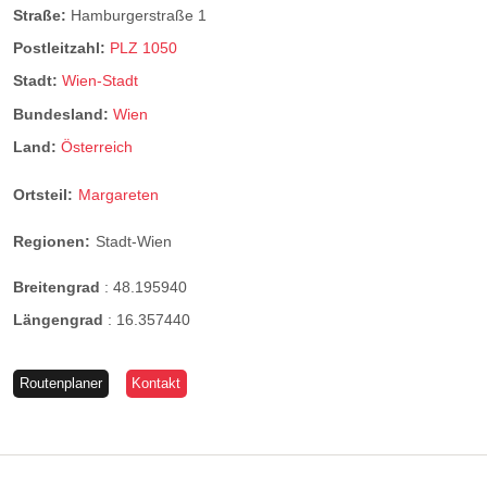
Straße:
Hamburgerstraße 1
Postleitzahl:
PLZ 1050
Stadt:
Wien-Stadt
Bundesland:
Wien
Land:
Österreich
Ortsteil:
Margareten
Regionen:
Stadt-Wien
Breitengrad
:
48.195940
Längengrad
:
16.357440
Routenplaner
Kontakt