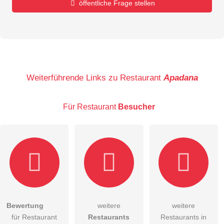
öffentliche Frage stellen
Vorname
Name
Weiterführende Links zu Restaurant
Apadana
Für Restaurant
Besucher
E-Mail-Adresse (wird nicht veröffentlicht)
Bewertung
weitere
weitere
Hiermit akzeptiere ich die
AGB
.
für Restaurant
Restaurants
Restaurants in