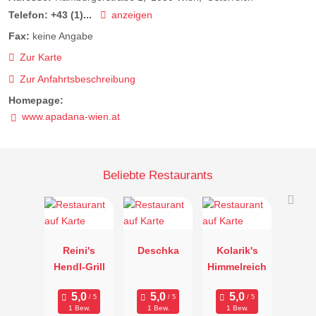
Telefon:
+43 (1)...
anzeigen
Fax:
keine Angabe
Zur Karte
Zur Anfahrtsbeschreibung
Homepage:
www.apadana-wien.at
Beliebte Restaurants
Reini's
Deschka
Kolarik's
Hendl-Grill
Himmelreich
1 Bew.
1 Bew.
1 Bew.