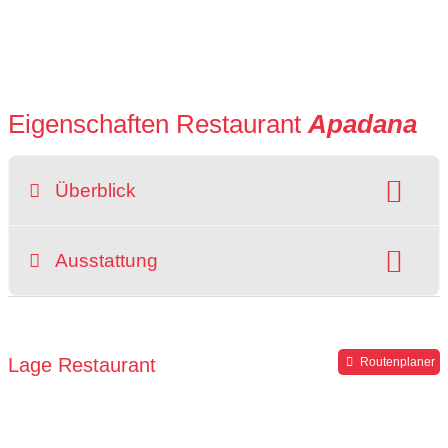
Eigenschaften Restaurant
Apadana
Überblick
Raucherbereich
Ausstattung
grüner Gastgarten
rollstuhlgerecht
Parkplätze verfügbar
Lage Restaurant
Routenplaner