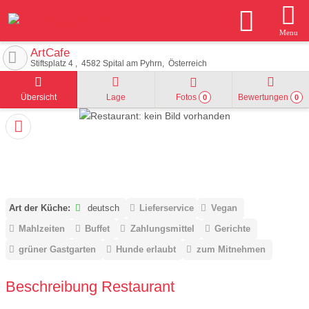
Menu
ArtCafe
Stiftsplatz 4
4582
Spital am Pyhrn
Österreich
Übersicht
Lage
Fotos
Bewertungen
0
0
Art der Küche:
deutsch
Lieferservice
Vegan
Mahlzeiten
Buffet
Zahlungsmittel
Gerichte
grüner Gastgarten
Hunde erlaubt
zum Mitnehmen
Beschreibung Restaurant