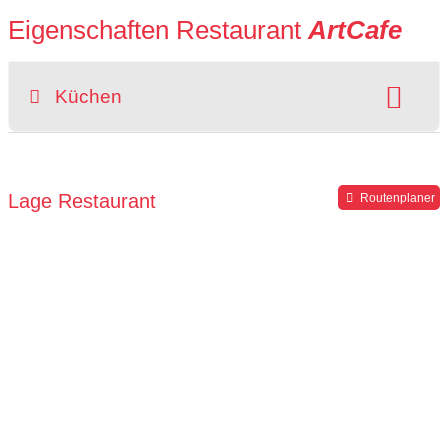
Eigenschaften Restaurant
ArtCafe
Küchen
Art der Küche:
deutsch
Lage Restaurant
Routenplaner