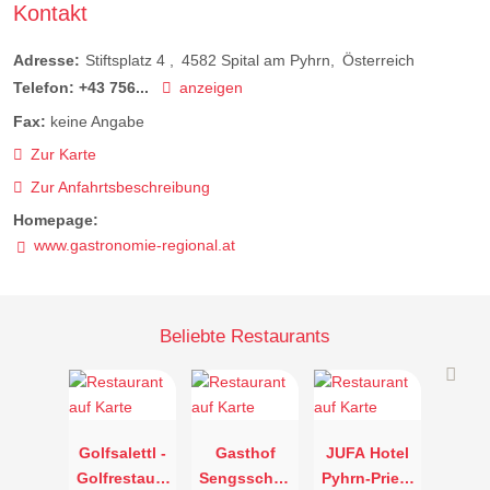
Kontakt
Adresse:
Stiftsplatz 4
4582
Spital am Pyhrn
Österreich
Telefon:
+43 756...
anzeigen
Fax:
keine Angabe
Zur Karte
Zur Anfahrtsbeschreibung
Homepage:
www.gastronomie-regional.at
Beliebte Restaurants
Golfsalettl -
Gasthof
JUFA Hotel
Golfrestaura
Sengsschmi
Pyhrn-Priel -