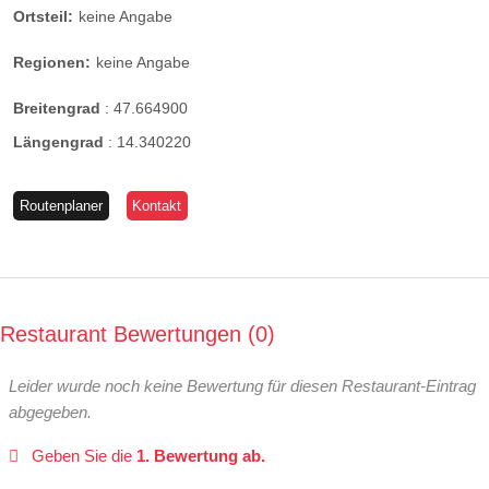
Ortsteil:
keine Angabe
Regionen:
keine Angabe
Breitengrad
:
47.664900
Längengrad
:
14.340220
Routenplaner
Kontakt
Restaurant Bewertungen
0
Leider wurde noch keine Bewertung für diesen Restaurant-Eintrag
abgegeben.
Geben Sie die
1. Bewertung ab.