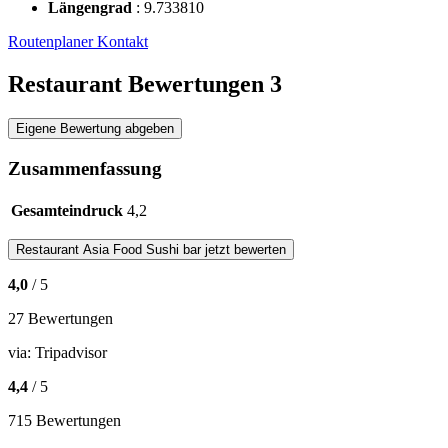
Längengrad
:
9.733810
Routenplaner
Kontakt
Restaurant Bewertungen
3
Eigene Bewertung abgeben
Zusammenfassung
Gesamteindruck
4,2
Restaurant
Asia Food Sushi bar
jetzt bewerten
4,0
/ 5
27 Bewertungen
via:
Tripadvisor
4,4
/ 5
715 Bewertungen