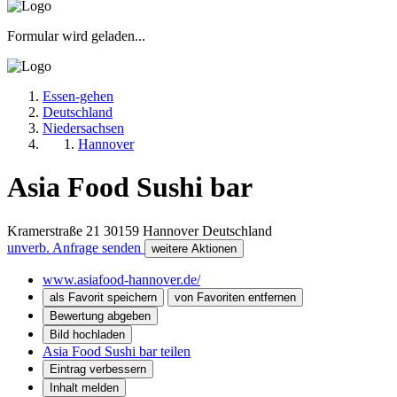
Formular wird geladen...
Essen-gehen
Deutschland
Niedersachsen
Hannover
Asia Food Sushi bar
Kramerstraße 21
30159
Hannover
Deutschland
unverb. Anfrage senden
weitere Aktionen
www.asiafood-hannover.de/
als Favorit speichern
von Favoriten entfernen
Bewertung abgeben
Bild hochladen
Asia Food Sushi bar teilen
Eintrag verbessern
Inhalt melden