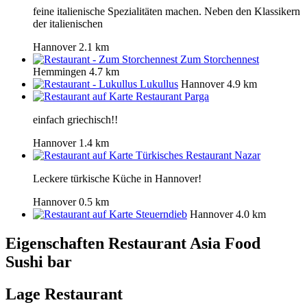
feine italienische Spezialitäten machen. Neben den Klassikern
der italienischen
Hannover
2.1 km
Zum Storchennest
Hemmingen
4.7 km
Lukullus
Hannover
4.9 km
Restaurant Parga
einfach griechisch!!
Hannover
1.4 km
Türkisches Restaurant Nazar
Leckere türkische Küche in Hannover!
Hannover
0.5 km
Steuerndieb
Hannover
4.0 km
Eigenschaften Restaurant
Asia Food
Sushi bar
Lage Restaurant