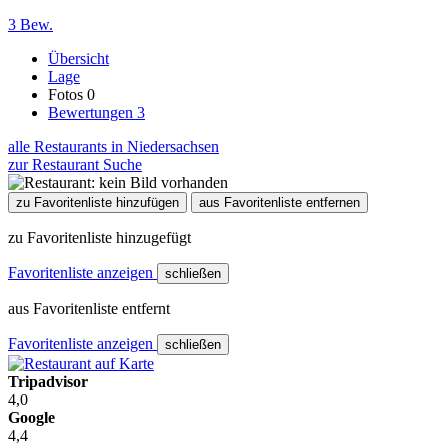
3 Bew.
Übersicht
Lage
Fotos
0
Bewertungen
3
alle Restaurants in Niedersachsen
zur Restaurant Suche
zu Favoritenliste hinzufügen
aus Favoritenliste entfernen
zu Favoritenliste hinzugefügt
Favoritenliste anzeigen
schließen
aus Favoritenliste entfernt
Favoritenliste anzeigen
schließen
Tripadvisor
4,0
Google
4,4