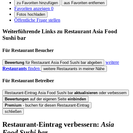
zu Favoriten hinzufügen
aus Favoriten entfernen
Favoriten anzeigen
0
Fotos hochladen
Öffentliche Frage stellen
Weiterführende Links zu Restaurant
Asia Food
Sushi bar
Für Restaurant
Besucher
weitere
Bewertung
für Restaurant Asia Food Sushi bar abgeben
Restaurants
finden
weitere Restaurants in meiner Nähe
Für Restaurant
Betreiber
Restaurant-Eintrag Asia Food Sushi bar
aktualisieren
oder verbessern
Bewertungen
auf der eigenen Seite
einbinden
Premium
- buchen für diesen Restaurant-Eintrag
schließen
Restaurant-Eintrag verbessern:
Asia
Food Sushi bar