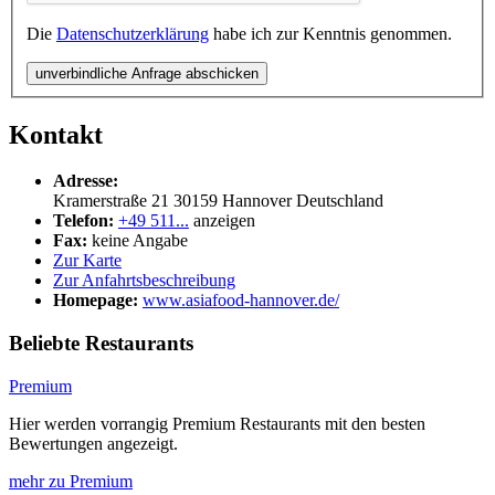
Die
Datenschutzerklärung
habe ich zur Kenntnis genommen.
unverbindliche Anfrage abschicken
Kontakt
Adresse:
Kramerstraße 21
30159
Hannover
Deutschland
Telefon:
+49 511...
anzeigen
Fax:
keine Angabe
Zur Karte
Zur Anfahrtsbeschreibung
Homepage:
www.asiafood-hannover.de/
Beliebte Restaurants
Premium
Hier werden vorrangig Premium Restaurants mit den besten
Bewertungen angezeigt.
mehr zu Premium