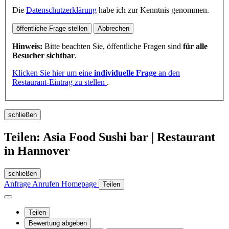
Die
Datenschutzerklärung
habe ich zur Kenntnis genommen.
öffentliche Frage stellen
Abbrechen
Hinweis:
Bitte beachten Sie, öffentliche Fragen sind
für alle
Besucher sichtbar
.
Klicken Sie hier um eine
individuelle Frage
an den
Restaurant-Eintrag zu stellen
.
schließen
Teilen: Asia Food Sushi bar | Restaurant
in Hannover
schließen
Anfrage
Anrufen
Homepage
Teilen
Teilen
Bewertung abgeben