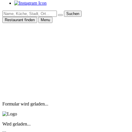
Suchen
Restaurant finden
Menu
Formular wird geladen...
Wird geladen...