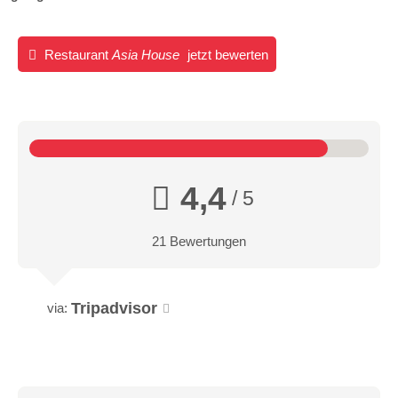
Restaurant
Asia House
jetzt bewerten
4,4
/ 5
21 Bewertungen
Tripadvisor
via: