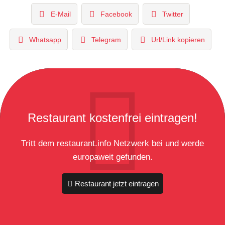
E-Mail
Facebook
Twitter
Whatsapp
Telegram
Url/Link kopieren
Restaurant kostenfrei eintragen!
Tritt dem restaurant.info Netzwerk bei und werde
europaweit gefunden.
Restaurant jetzt eintragen