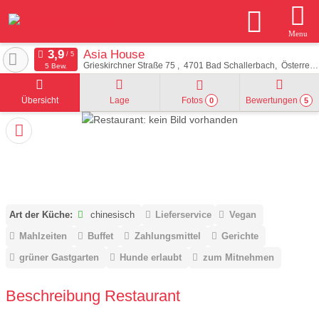
Menu
Asia House
Grieskirchner Straße 75
4701
Bad Schallerbach
Österreich
5 Bew.
Übersicht
Lage
Fotos
Bewertungen
0
5
Art der Küche:
chinesisch
Lieferservice
Vegan
Mahlzeiten
Buffet
Zahlungsmittel
Gerichte
grüner Gastgarten
Hunde erlaubt
zum Mitnehmen
Beschreibung Restaurant