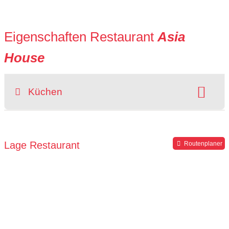
Eigenschaften Restaurant
Asia
House
Küchen
Art der Küche:
chinesisch
Lage Restaurant
Routenplaner