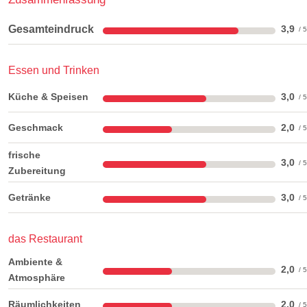
Gesamteindruck
3,9
Essen und Trinken
Küche & Speisen
3,0
Geschmack
2,0
frische
3,0
Zubereitung
Getränke
3,0
das Restaurant
Ambiente &
2,0
Atmosphäre
Räumlichkeiten
2,0