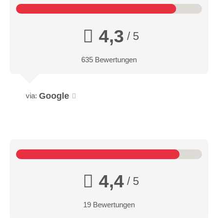
4,3
/ 5
635 Bewertungen
Google
via:
4,4
/ 5
19 Bewertungen