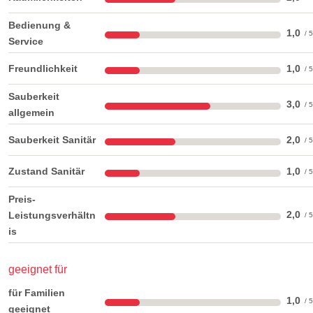
Bedienung &
1,0
Service
Freundlichkeit
1,0
Sauberkeit
3,0
allgemein
Sauberkeit Sanitär
2,0
Zustand Sanitär
1,0
Preis-
2,0
Leistungsverhältn
is
geeignet für
für Familien
1,0
geeignet