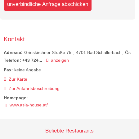
unverbindliche Anfrage abschicken
Kontakt
Adresse:
Grieskirchner Straße 75
4701
Bad Schallerbach
Österreich
Telefon:
+43 724...
anzeigen
Fax:
keine Angabe
Zur Karte
Zur Anfahrtsbeschreibung
Homepage:
www.asia-house.at/
Beliebte Restaurants