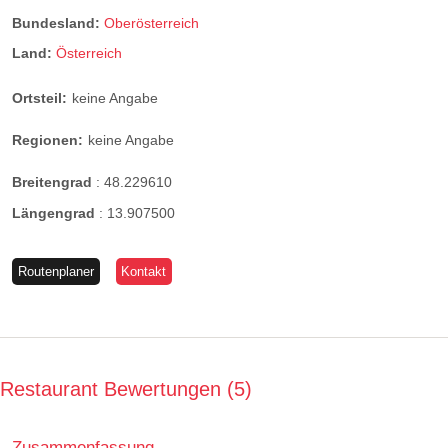
Bundesland:
Oberösterreich
Land:
Österreich
Ortsteil:
keine Angabe
Regionen:
keine Angabe
Breitengrad
:
48.229610
Längengrad
:
13.907500
Routenplaner
Kontakt
Restaurant Bewertungen
5
Zusammenfassung