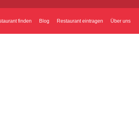
taurant finden
Blog
Restaurant eintragen
Über uns