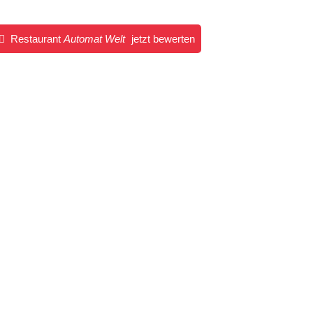
Restaurant
Automat Welt
jetzt bewerten