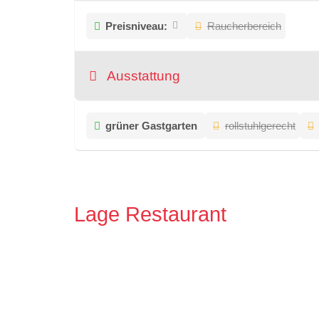
Preisniveau:
Raucherbereich
Ausstattung
grüner Gastgarten
rollstuhlgerecht
Lage Restaurant