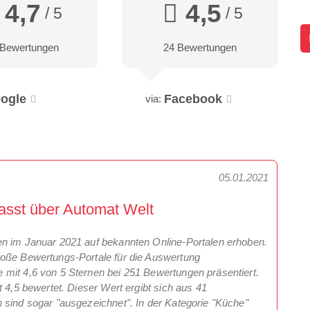
4,7
4,5
/ 5
/ 5
 Bewertungen
24 Bewertungen
ogle
Facebook
via:
05.01.2021
asst über Automat Welt
en im Januar 2021 auf bekannten Online-Portalen erhoben.
roße Bewertungs-Portale für die Auswertung
 mit 4,6 von 5 Sternen bei 251 Bewertungen präsentiert.
t 4,5 bewertet. Dieser Wert ergibt sich aus 41
 sind sogar "ausgezeichnet". In der Kategorie "Küche"