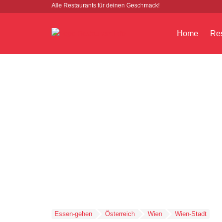
Alle Restaurants für deinen Geschmack!
Home
Res
Essen-gehen
Österreich
Wien
Wien-Stadt