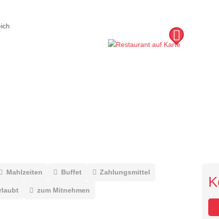
ich
Mahlzeiten
Buffet
Zahlungsmittel
K
rlaubt
zum Mitnehmen