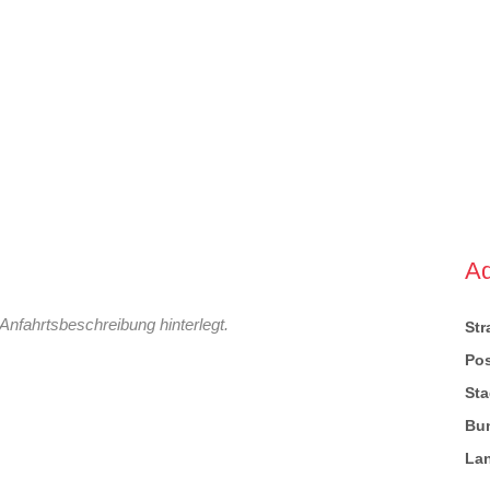
A
Anfahrtsbeschreibung hinterlegt.
St
Pos
Sta
Bu
La