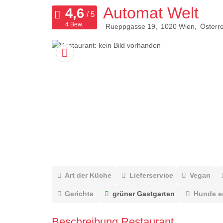
Automat Welt
4 Bew.
Rueppgasse 19
1020
Wien
Österre
Art der Küche
Lieferservice
Vegan
Gerichte
grüner Gastgarten
Hunde e
Beschreibung Restaurant