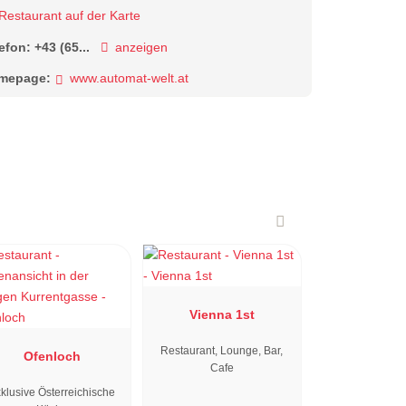
Restaurant auf der Karte
lefon:
+43 (65...
anzeigen
mepage:
www.automat-welt.at
Vienna 1st
Restaurant, Lounge, Bar,
Ofenloch
Cafe
klusive Österreichische