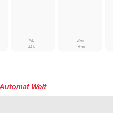
Wien
Wien
2.1 km
4.6 km
Automat Welt