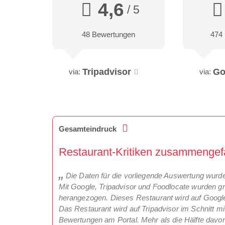
4,6
/ 5
48 Bewertungen
474
Tripadvisor
Go
via:
via:
Gesamteindruck
Restaurant-Kritiken zusammengef
Die Daten für die vorliegende Auswertung wurd
Mit Google, Tripadvisor und Foodlocate wurden g
herangezogen. Dieses Restaurant wird auf Google
Das Restaurant wird auf Tripadvisor im Schnitt mi
Bewertungen am Portal. Mehr als die Hälfte davon