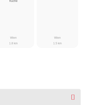
Küche
Wien
Wien
1.8 km
1.5 km