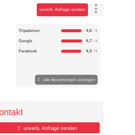
unverb. Anfrage senden
4,6
Tripadvisor
4,7
Google
4,5
Facebook
alle Bewertungen anzeigen
ontakt
unverb. Anfrage senden