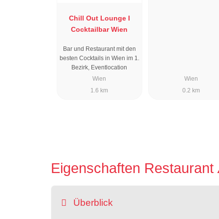
Chill Out Lounge I
Cocktailbar Wien
Bar und Restaurant mit den
besten Cocktails in Wien im 1.
Bezirk, Eventlocation
Wien
Wien
1.6 km
0.2 km
Eigenschaften Restaurant
Überblick