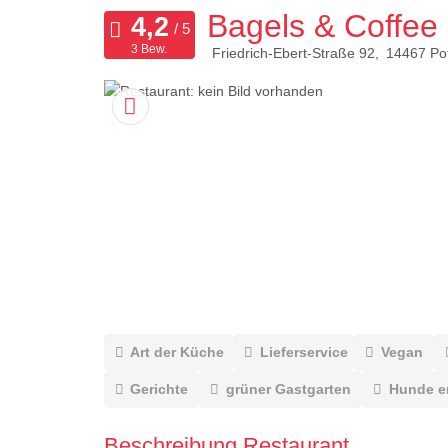
Bagels & Coffee
3 Bew.
Friedrich-Ebert-Straße 92
14467
Po
Art der Küche
Lieferservice
Vegan
Gerichte
grüner Gastgarten
Hunde e
Beschreibung Restaurant