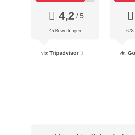
4,2
/ 5
45 Bewertungen
678
Tripadvisor
Go
via:
via: