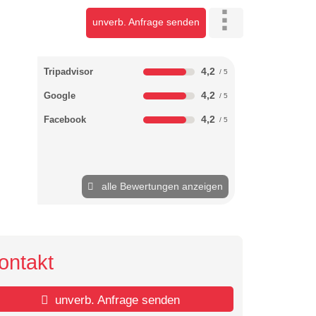
unverb. Anfrage senden
4,2
Tripadvisor
4,2
Google
4,2
Facebook
alle Bewertungen anzeigen
ontakt
unverb. Anfrage senden