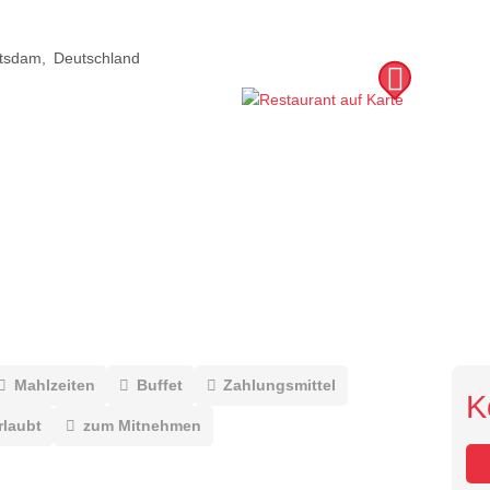
tsdam
Deutschland
Mahlzeiten
Buffet
Zahlungsmittel
K
rlaubt
zum Mitnehmen