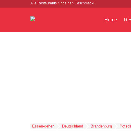
Alle Restaurants für deinen Geschmack!
Home
Res
Essen-gehen
Deutschland
Brandenburg
Potsd