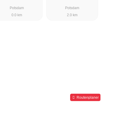
Potsdam
Potsdam
0.0 km
2.0 km
Routenplaner