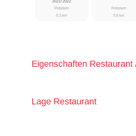
2021/ 2022
Potsdam
Potsdam
0.3 km
5.6 km
Eigenschaften Restaurant
Lage Restaurant