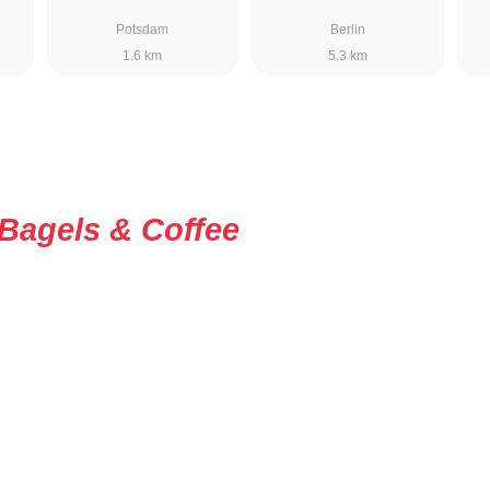
Potsdam
Berlin
1.6 km
5.3 km
Bagels & Coffee