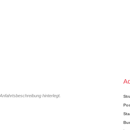
A
Anfahrtsbeschreibung hinterlegt.
St
Pos
Sta
Bu