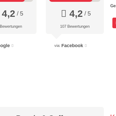
Ge
4,2
4,2
/ 5
/ 5
 Bewertungen
107 Bewertungen
ogle
Facebook
via: