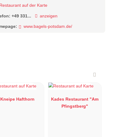
Restaurant auf der Karte
lefon:
+49 331...
anzeigen
mepage:
www.bagels-potsdam.de/
Kneipe Hafthorn
Kades Restaurant "Am
Pfingstberg"