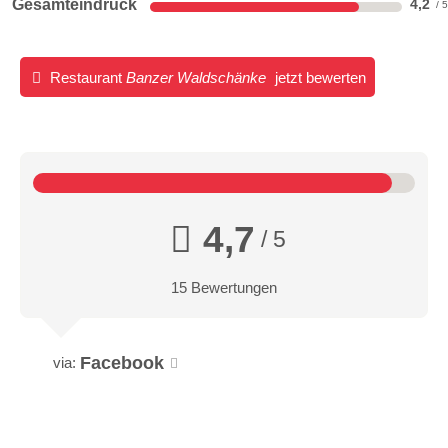
Gesamteindruck
4,2
Restaurant
Banzer Waldschänke
jetzt bewerten
4,7
/ 5
15 Bewertungen
Facebook
via: