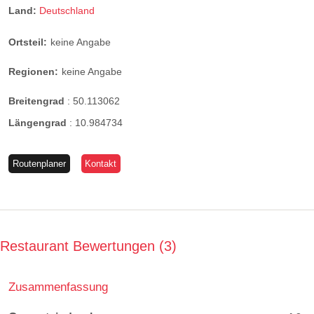
Land:
Deutschland
Ortsteil:
keine Angabe
Regionen:
keine Angabe
Breitengrad
:
50.113062
Längengrad
:
10.984734
Routenplaner
Kontakt
Restaurant Bewertungen
3
Zusammenfassung