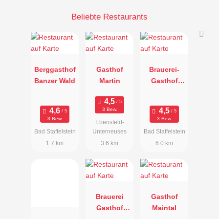
Beliebte Restaurants
Berggasthof
Gasthof
Brauerei-
Banzer Wald
Martin
Gasthof
Dinkel
3 Bew.
3 Bew.
3 Bew.
Ebensfeld-
Bad Staffelstein
Unterneuses
Bad Staffelstein
1.7 km
3.6 km
6.0 km
Brauerei
Gasthof
Gasthof
Maintal
Hennemann