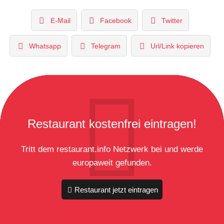
E-Mail
Facebook
Twitter
Whatsapp
Telegram
Url/Link kopieren
Restaurant kostenfrei eintragen!
Tritt dem restaurant.info Netzwerk bei und werde
europaweit gefunden.
Restaurant jetzt eintragen