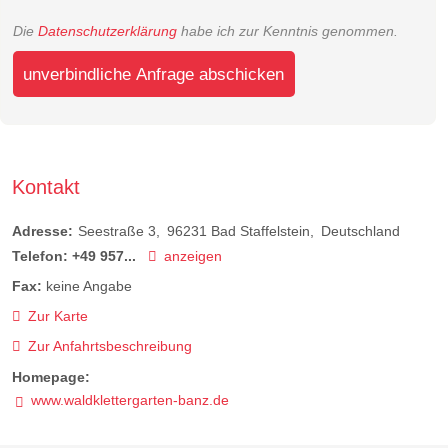
Die
Datenschutzerklärung
habe ich zur Kenntnis genommen.
unverbindliche Anfrage abschicken
Kontakt
Adresse:
Seestraße 3
96231
Bad Staffelstein
Deutschland
Telefon:
+49 957...
anzeigen
Fax:
keine Angabe
Zur Karte
Zur Anfahrtsbeschreibung
Homepage:
www.waldklettergarten-banz.de