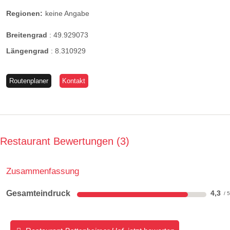
Regionen:
keine Angabe
Breitengrad
:
49.929073
Längengrad
:
8.310929
Routenplaner
Kontakt
Restaurant Bewertungen
3
Zusammenfassung
Gesamteindruck
4,3