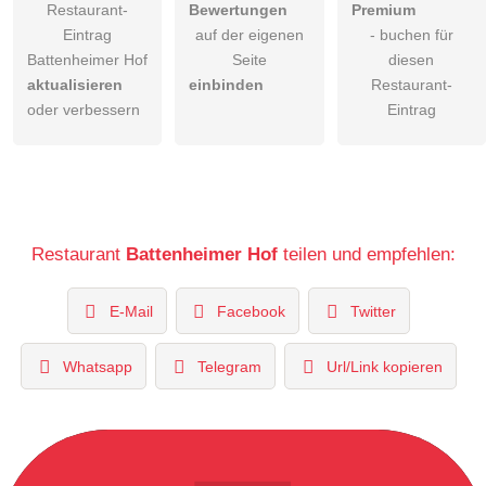
Restaurant-
Bewertungen
Premium
Eintrag
auf der eigenen
- buchen für
Battenheimer Hof
Seite
diesen
aktualisieren
einbinden
Restaurant-
oder verbessern
Eintrag
Restaurant
Battenheimer Hof
teilen und empfehlen:
E-Mail
Facebook
Twitter
Whatsapp
Telegram
Url/Link kopieren