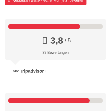
Restaurant
Battenheimer Hof
jetzt bewerten
3,8
/ 5
39 Bewertungen
Tripadvisor
via: