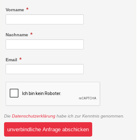
Vorname
Nachname
Email
Die
Datenschutzerklärung
habe ich zur Kenntnis genommen.
unverbindliche Anfrage abschicken