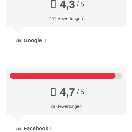
4,3
/ 5
441 Bewertungen
Google
via:
4,7
/ 5
28 Bewertungen
Facebook
via: