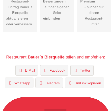
Restaurant-
Bewertungen
Premium
Eintrag Bauer´s
auf der eigenen
- buchen für
Bierquelle
Seite
diesen
aktualisieren
einbinden
Restaurant-
oder verbessern
Eintrag
Restaurant
Bauer´s Bierquelle
teilen und empfehlen:
E-Mail
Facebook
Twitter
Whatsapp
Telegram
Url/Link kopieren