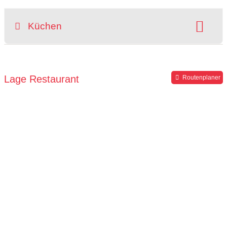
Küchen
Art der Küche:
international
Lage Restaurant
Routenplaner