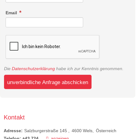
Email
Die
Datenschutzerklärung
habe ich zur Kenntnis genommen.
unverbindliche Anfrage abschicken
Kontakt
Adresse:
Salzburgerstraße 145
4600
Wels
Österreich
Telefon:
+43 724...
anzeigen