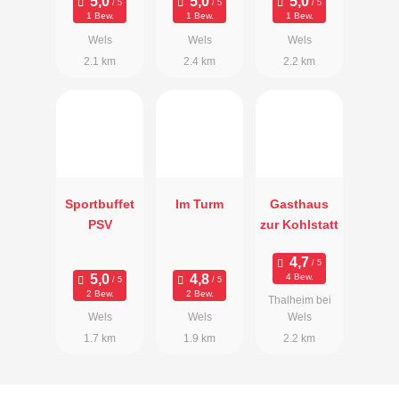
1 Bew.
1 Bew.
1 Bew.
Wels
Wels
Wels
2.1 km
2.4 km
2.2 km
Sportbuffet
Im Turm
Gasthaus
PSV
zur Kohlstatt
4 Bew.
2 Bew.
2 Bew.
Thalheim bei
Wels
Wels
Wels
1.7 km
1.9 km
2.2 km