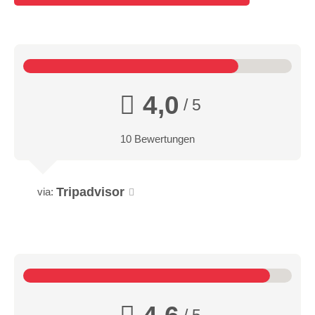
4,0
/ 5
10 Bewertungen
Tripadvisor
via:
/ 5