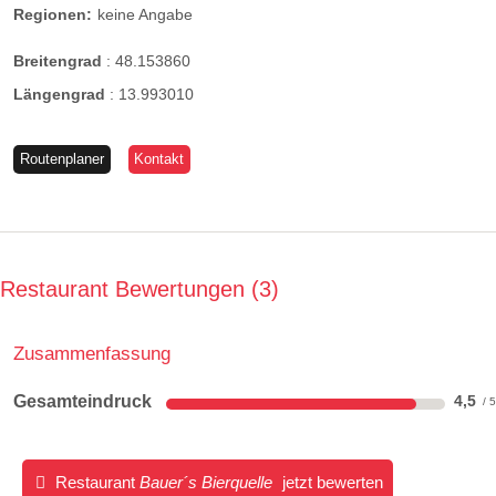
Regionen:
keine Angabe
Breitengrad
:
48.153860
Längengrad
:
13.993010
Routenplaner
Kontakt
Restaurant Bewertungen
3
Zusammenfassung
Gesamteindruck
4,5
Restaurant
Bauer´s Bierquelle
jetzt bewerten