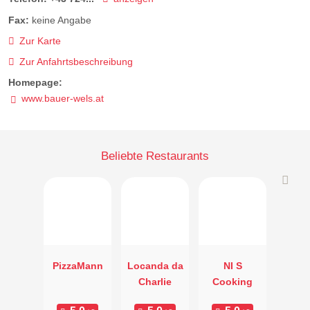
Fax:
keine Angabe
Zur Karte
Zur Anfahrtsbeschreibung
Homepage:
www.bauer-wels.at
Beliebte Restaurants
PizzaMann
Locanda da
NI S
Charlie
Cooking