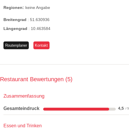
Regionen:
keine Angabe
Breitengrad
:
51.630936
Längengrad
:
10.463584
Routenplaner
Kontakt
Restaurant Bewertungen
5
Zusammenfassung
Gesamteindruck
4,5
Essen und Trinken