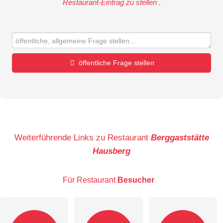
Restaurant-Eintrag zu stellen
.
öffentliche Frage stellen
Vorname
Name
Weiterführende Links zu Restaurant
Berggaststätte
Hausberg
E-Mail-Adresse (wird nicht veröffentlicht)
Für Restaurant
Besucher