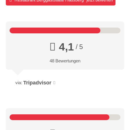
4,1
/ 5
48 Bewertungen
Tripadvisor
via: