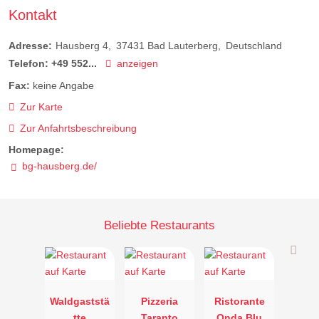
Kontakt
Adresse:
Hausberg 4
37431
Bad Lauterberg
Deutschland
Telefon:
+49 552...
anzeigen
Fax:
keine Angabe
Zur Karte
Zur Anfahrtsbeschreibung
Homepage:
bg-hausberg.de/
Beliebte Restaurants
Waldgaststä
Pizzeria
Ristorante
tte
Taranto
Onda Blu