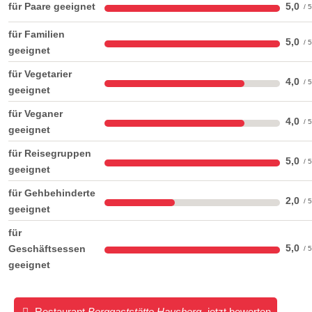
für Paare geeignet
5,0
für Familien
5,0
geeignet
für Vegetarier
4,0
geeignet
für Veganer
4,0
geeignet
für Reisegruppen
5,0
geeignet
für Gehbehinderte
2,0
geeignet
für
5,0
Geschäftsessen
geeignet
Restaurant
Berggaststätte Hausberg
jetzt bewerten