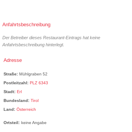
Anfahrtsbeschreibung
Der Betreiber dieses Restaurant-Eintrags hat keine
Anfahrtsbeschreibung hinterlegt.
Adresse
Straße:
Mühlgraben 52
Postleitzahl:
PLZ 6343
Stadt:
Erl
Bundesland:
Tirol
Land:
Österreich
Ortsteil:
keine Angabe