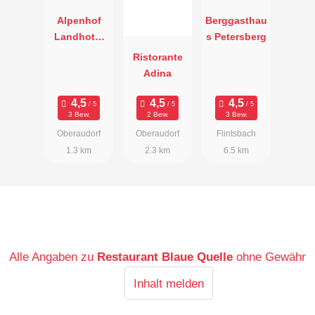
Alpenhof
Berggasthau
Landhotel
s Petersberg
Restaurant
Ristorante
Adina
3 Bew.
2 Bew.
3 Bew.
Oberaudorf
Oberaudorf
Flintsbach
1.3 km
2.3 km
6.5 km
Alle Angaben zu
Restaurant Blaue Quelle
ohne Gewähr
Inhalt melden