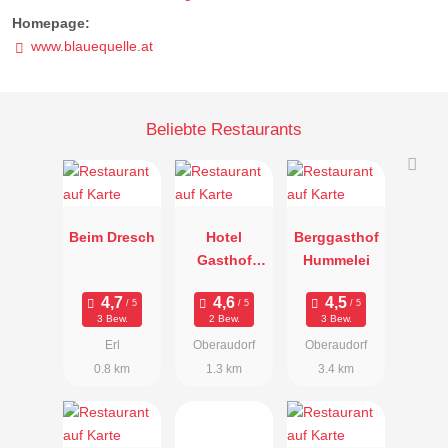
Homepage:
www.blauequelle.at
Beliebte Restaurants
Beim Dresch
Hotel
Berggasthof
Gasthof
Hummelei
Metzgerei
Keindl
3 Bew.
2 Bew.
3 Bew.
Erl
Oberaudorf
Oberaudorf
0.8 km
1.3 km
3.4 km