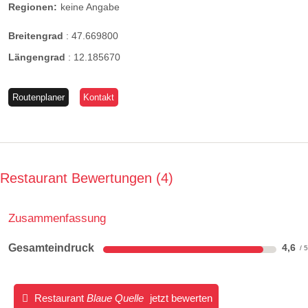
Regionen:
keine Angabe
Breitengrad
:
47.669800
Längengrad
:
12.185670
Routenplaner
Kontakt
Restaurant Bewertungen
4
Zusammenfassung
Gesamteindruck
4,6
Restaurant
Blaue Quelle
jetzt bewerten