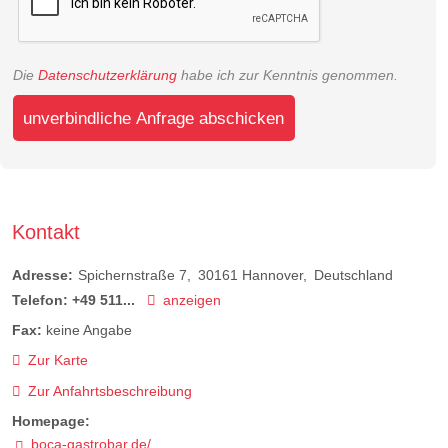
Die
Datenschutzerklärung
habe ich zur Kenntnis genommen.
unverbindliche Anfrage abschicken
Kontakt
Adresse:
Spichernstraße 7
30161
Hannover
Deutschland
Telefon:
+49 511...
anzeigen
Fax:
keine Angabe
Zur Karte
Zur Anfahrtsbeschreibung
Homepage:
boca-gastrobar.de/