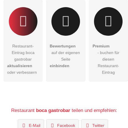
Restaurant-Eintrag zu stellen
.
Restaurant-
Bewertungen
Premium
Eintrag boca
auf der eigenen
- buchen für
gastrobar
Seite
diesen
aktualisieren
einbinden
Restaurant-
oder verbessern
Eintrag
Restaurant
boca gastrobar
teilen und empfehlen:
E-Mail
Facebook
Twitter