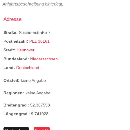
Anfahrtsbeschreibung hinterlegt.
Adresse
Straße:
Spichernstraße 7
Postleitzahl:
PLZ 30161
Stadt:
Hannover
Bundesland:
Niedersachsen
Land:
Deutschland
Ortsteil:
keine Angabe
Regionen:
keine Angabe
Breitengrad
:
52.387598
Längengrad
:
9.741028