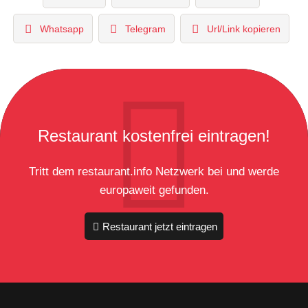
Whatsapp
Telegram
Url/Link kopieren
Restaurant kostenfrei eintragen!
Tritt dem restaurant.info Netzwerk bei und werde
europaweit gefunden.
Restaurant jetzt eintragen