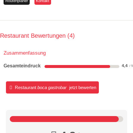
Routenplaner
Kontakt
Restaurant Bewertungen
4
Zusammenfassung
Gesamteindruck
4,4
Restaurant
boca gastrobar
jetzt bewerten