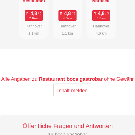
Restaurant
Botticelli
2 Bew.
4 Bew.
4 Bew.
Hannover
Hannover
Hannover
1.1 km
1.1 km
4.6 km
Alle Angaben zu
Restaurant boca gastrobar
ohne Gewähr
Inhalt melden
Öffentliche Fragen und Antworten
zu
boca gastrobar