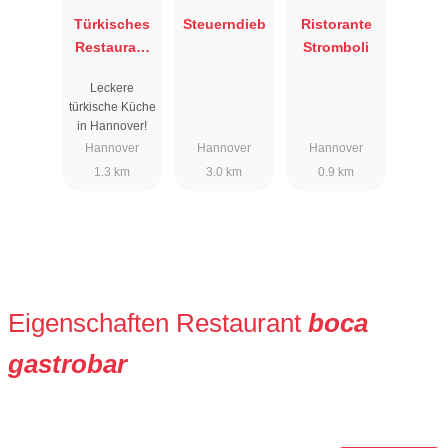
Türkisches
Steuerndieb
Ristorante
Restaurant
Stromboli
Nazar
Leckere
türkische Küche
in Hannover!
Hannover
Hannover
Hannover
1.3 km
3.0 km
0.9 km
Eigenschaften Restaurant
boca
gastrobar