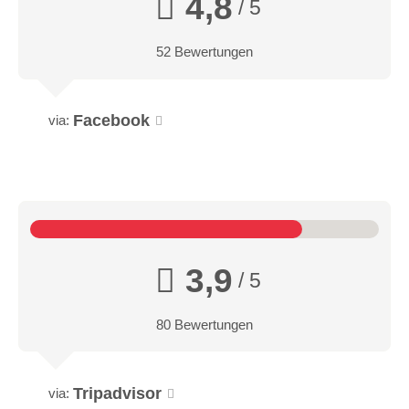
4,8
/ 5
52 Bewertungen
Facebook
via:
3,9
/ 5
80 Bewertungen
Tripadvisor
via: