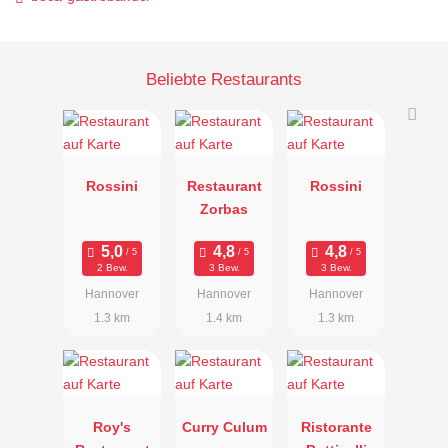
Beliebte Restaurants
Rossini
Restaurant
Rossini
Zorbas
2 Bew.
3 Bew.
3 Bew.
Hannover
Hannover
Hannover
1.3 km
1.4 km
1.3 km
Roy's
Curry Culum
Ristorante