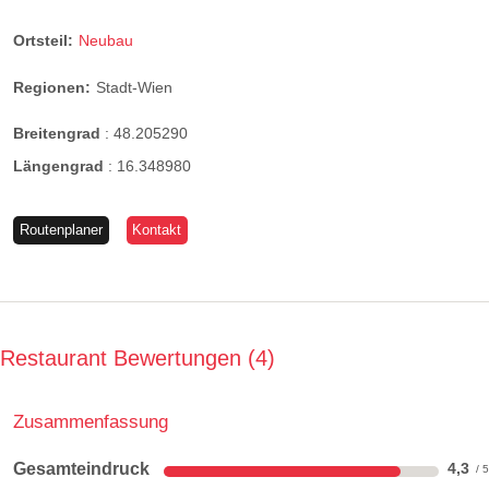
Ortsteil:
Neubau
Regionen:
Stadt-Wien
Breitengrad
:
48.205290
Längengrad
:
16.348980
Routenplaner
Kontakt
Restaurant Bewertungen
4
Zusammenfassung
Gesamteindruck
4,3