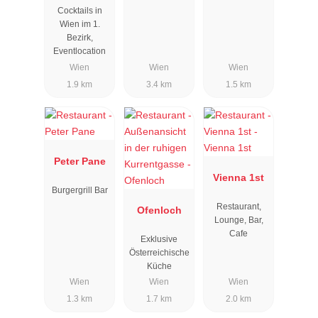
Cocktails in
Wien im 1.
Bezirk,
Eventlocation
Wien
Wien
Wien
1.9 km
3.4 km
1.5 km
Peter Pane
Vienna 1st
Burgergrill Bar
Restaurant,
Ofenloch
Lounge, Bar,
Cafe
Exklusive
Österreichische
Küche
Wien
Wien
Wien
1.3 km
1.7 km
2.0 km