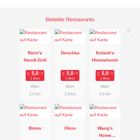
Beliebte Restaurants
Reini's
Deschka
Kolarik's
Hendl-Grill
Himmelreich
1 Bew.
1 Bew.
1 Bew.
Wien
Wien
Wien
2.9 km
1.9 km
4.0 km
Brimo
Okiru
Wang's
Home