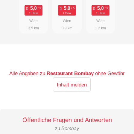
Kitchen
1 Bew.
1 Bew.
1 Bew.
Wien
Wien
Wien
3.9 km
0.9 km
1.2 km
Alle Angaben zu
Restaurant Bombay
ohne Gewähr
Inhalt melden
Öffentliche Fragen und Antworten
zu
Bombay