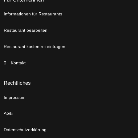
Informationen für Restaurants
Restaurant bearbeiten
Restaurant kostenfrei eintragen
Kontakt
Rechtliches
Impressum
AGB
Datenschutzerklärung