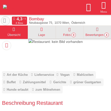
Menu
Bombay
Neubaugasse 75
1070
Wien
Österreich
4 Bew.
Übersicht
Lage
Fotos
Bewertungen
0
4
Art der Küche
Lieferservice
Vegan
Mahlzeiten
Buffet
Zahlungsmittel
Gerichte
grüner Gastgarten
Hunde erlaubt
zum Mitnehmen
Beschreibung Restaurant