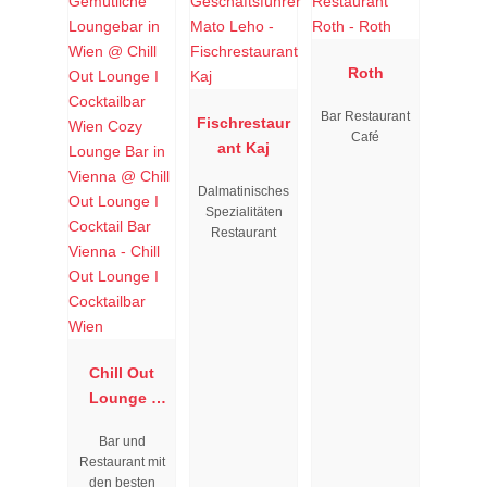
Roth
Bar Restaurant
Fischrestaur
Café
ant Kaj
Dalmatinisches
Spezialitäten
Restaurant
Chill Out
Lounge I
Cocktailbar
Bar und
Wien
Restaurant mit
den besten