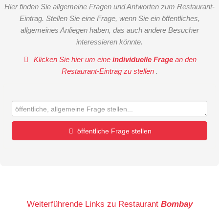
Hier finden Sie allgemeine Fragen und Antworten zum Restaurant-
Eintrag. Stellen Sie eine Frage, wenn Sie ein öffentliches,
allgemeines Anliegen haben, das auch andere Besucher
interessieren könnte.
Klicken Sie hier um eine
individuelle Frage
an den
Restaurant-Eintrag zu stellen
.
öffentliche Frage stellen
Vorname
Name
Weiterführende Links zu Restaurant
Bombay