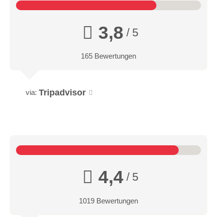
3,8
/ 5
165 Bewertungen
Tripadvisor
via:
4,4
/ 5
1019 Bewertungen