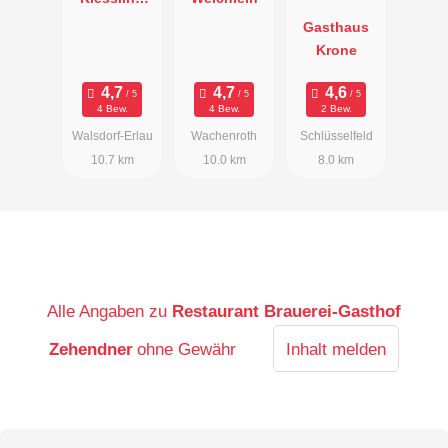
Erlau
Gasthaus
Krone
4 Bew.
4 Bew.
2 Bew.
Walsdorf-Erlau
Wachenroth
Schlüsselfeld
10.7 km
10.0 km
8.0 km
Alle Angaben zu
Restaurant Brauerei-Gasthof
Zehendner
ohne Gewähr
Inhalt melden