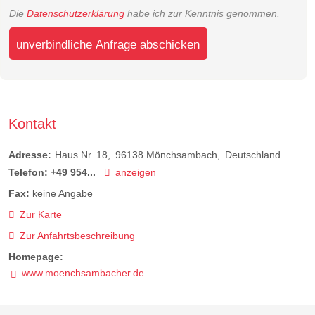
Die
Datenschutzerklärung
habe ich zur Kenntnis genommen.
unverbindliche Anfrage abschicken
Kontakt
Adresse:
Haus Nr. 18
96138
Mönchsambach
Deutschland
Telefon:
+49 954...
anzeigen
Fax:
keine Angabe
Zur Karte
Zur Anfahrtsbeschreibung
Homepage:
www.moenchsambacher.de