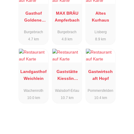
Gasthof
MAX BRÄU
Altes
Goldener
Ampferbach
Kurhaus
Hirsch
Burgebrach
Burgebrach
Lisberg
4.7 km
4.8 km
8.9 km
Landgasthof
Gaststätte
Gastwirtsch
Weichlein
Kiessling
aft Hopf
Erlau
Wachenroth
Walsdorf-Erlau
Pommersfelden
10.0 km
10.7 km
10.4 km