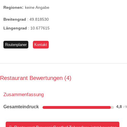
Regionen:
keine Angabe
Breitengrad
:
49.818530
Längengrad
:
10.677615
Routenplaner
Kontakt
Restaurant Bewertungen
4
Zusammenfassung
Gesamteindruck
4,8