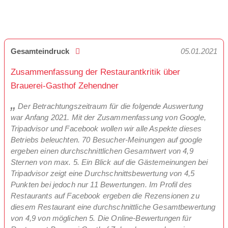
Gesamteindruck
05.01.2021
Zusammenfassung der Restaurantkritik über
Brauerei-Gasthof Zehendner
Der Betrachtungszeitraum für die folgende Auswertung
war Anfang 2021. Mit der Zusammenfassung von Google,
Tripadvisor und Facebook wollen wir alle Aspekte dieses
Betriebs beleuchten. 70 Besucher-Meinungen auf google
ergeben einen durchschnittlichen Gesamtwert von 4,9
Sternen von max. 5. Ein Blick auf die Gästemeinungen bei
Tripadvisor zeigt eine Durchschnittsbewertung von 4,5
Punkten bei jedoch nur 11 Bewertungen. Im Profil des
Restaurants auf Facebook ergeben die Rezensionen zu
diesem Restaurant eine durchschnittliche Gesamtbewertung
von 4,9 von möglichen 5. Die Online-Bewertungen für