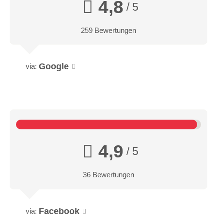
4,8
/ 5
259 Bewertungen
Google
via:
4,9
/ 5
36 Bewertungen
Facebook
via: