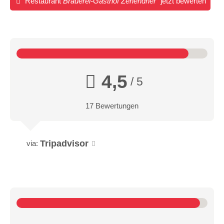
Restaurant
Brauerei-Gasthof Zehendner
jetzt bewerten
4,5
/ 5
17 Bewertungen
Tripadvisor
via: