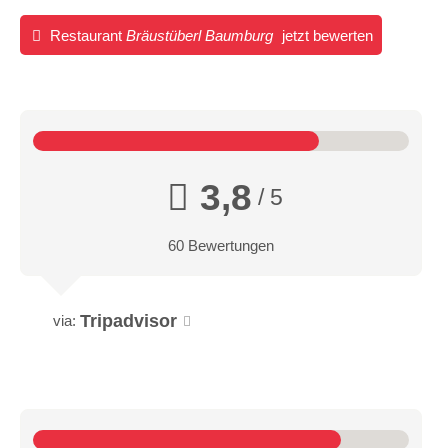
Restaurant
Bräustüberl Baumburg
jetzt bewerten
3,8
/ 5
60 Bewertungen
Tripadvisor
via: