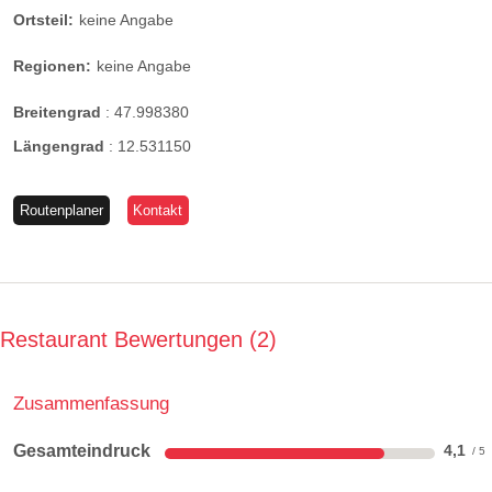
Ortsteil:
keine Angabe
Regionen:
keine Angabe
Breitengrad
:
47.998380
Längengrad
:
12.531150
Routenplaner
Kontakt
Restaurant Bewertungen
2
Zusammenfassung
Gesamteindruck
4,1