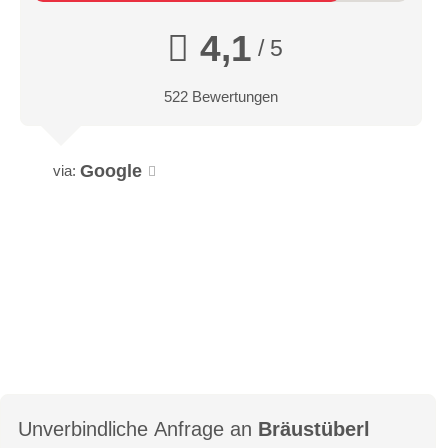
4,1
/ 5
522 Bewertungen
Google
via:
Unverbindliche Anfrage an
Bräustüberl