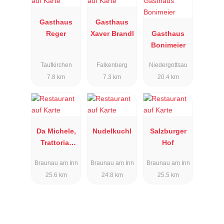
Gasthaus
Gasthaus
Reger
Xaver Brandl
Gasthaus
Bonimeier
Taufkirchen
Falkenberg
Niedergottsau
7.8 km
7.3 km
20.4 km
Da Michele,
Nudelkuchl
Salzburger
Trattoria-
Hof
Pizzeria
Braunau am Inn
Braunau am Inn
Braunau am Inn
25.6 km
24.8 km
25.5 km