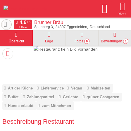
Menu
Brunner Bräu
Spanberg 3
84307
Eggenfelden
Deutschland
1 Bew.
Übersicht
Lage
Fotos
Bewertungen
0
1
Art der Küche
Lieferservice
Vegan
Mahlzeiten
Buffet
Zahlungsmittel
Gerichte
grüner Gastgarten
Hunde erlaubt
zum Mitnehmen
Beschreibung Restaurant