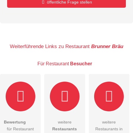
öffentliche Frage stellen
Vorname
Name
Weiterführende Links zu Restaurant
Brunner Bräu
Für Restaurant
Besucher
E-Mail-Adresse (wird nicht veröffentlicht)
Bewertung
weitere
weitere
Hiermit akzeptiere ich die
AGB
.
für Restaurant
Restaurants
Restaurants in