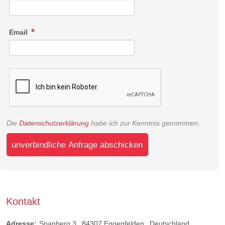
Email
Die
Datenschutzerklärung
habe ich zur Kenntnis genommen.
unverbindliche Anfrage abschicken
Kontakt
Adresse:
Spanberg 3
84307
Eggenfelden
Deutschland