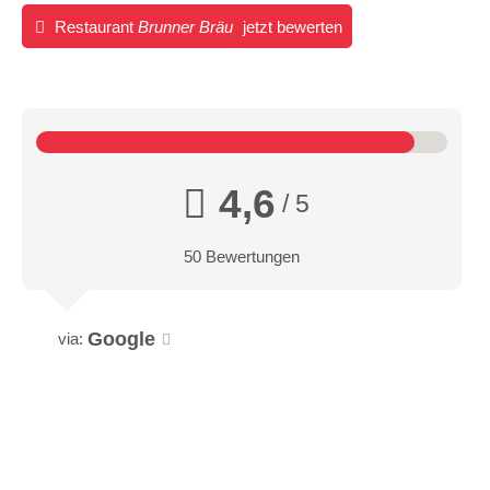
Restaurant
Brunner Bräu
jetzt bewerten
4,6
/ 5
50 Bewertungen
Google
via: