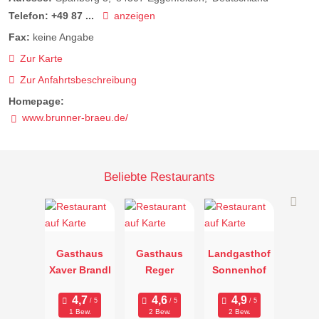
Telefon:
+49 87 ...
anzeigen
Fax:
keine Angabe
Zur Karte
Zur Anfahrtsbeschreibung
Homepage:
www.brunner-braeu.de/
Beliebte Restaurants
Gasthaus
Gasthaus
Landgasthof
Xaver Brandl
Reger
Sonnenhof
1 Bew.
2 Bew.
2 Bew.