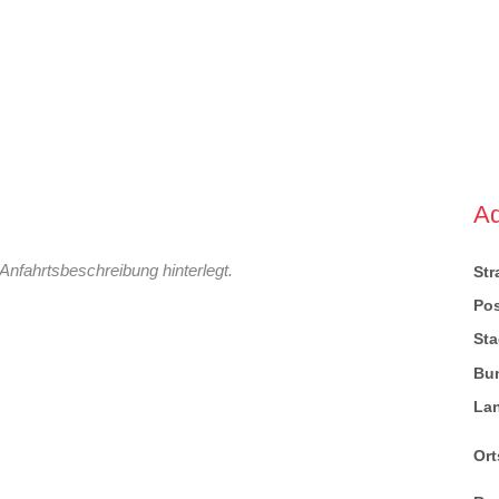
A
Anfahrtsbeschreibung hinterlegt.
St
Pos
Sta
Bu
La
Ort