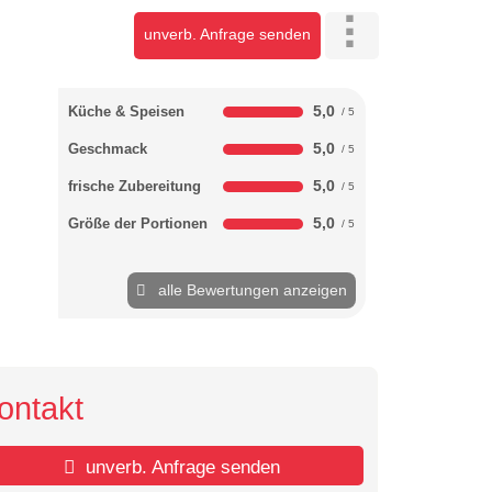
unverb. Anfrage senden
5,0
Küche & Speisen
5,0
Geschmack
5,0
frische Zubereitung
5,0
Größe der Portionen
alle Bewertungen anzeigen
ontakt
unverb. Anfrage senden