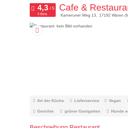
Cafe & Restaura
4 Bew.
Kameruner Weg 13
17192
Waren (M
Art der Küche
Lieferservice
Vegan
Gerichte
grüner Gastgarten
Hunde e
Beschreibung Restaurant