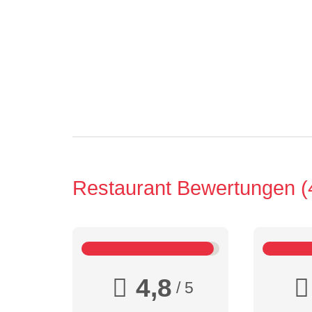
Restaurant Bewertungen
4,8
/ 5