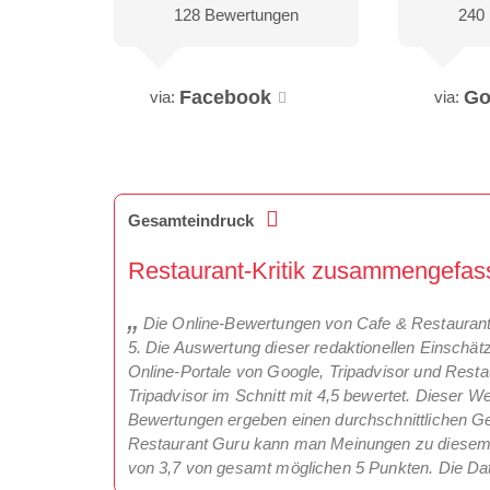
128 Bewertungen
240
Facebook
Go
via:
via:
Gesamteindruck
Restaurant-Kritik zusammengefass
Die Online-Bewertungen von Cafe & Restaurant 
5. Die Auswertung dieser redaktionellen Einschät
Online-Portale von Google, Tripadvisor und Rest
Tripadvisor im Schnitt mit 4,5 bewertet. Dieser W
Bewertungen ergeben einen durchschnittlichen G
Restaurant Guru kann man Meinungen zu diesem R
von 3,7 von gesamt möglichen 5 Punkten. Die Da