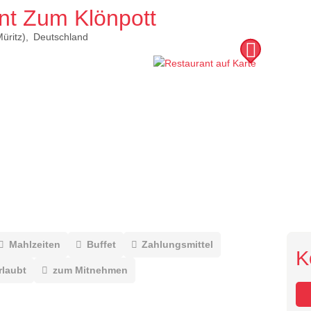
nt Zum Klönpott
üritz)
Deutschland
Mahlzeiten
Buffet
Zahlungsmittel
K
rlaubt
zum Mitnehmen