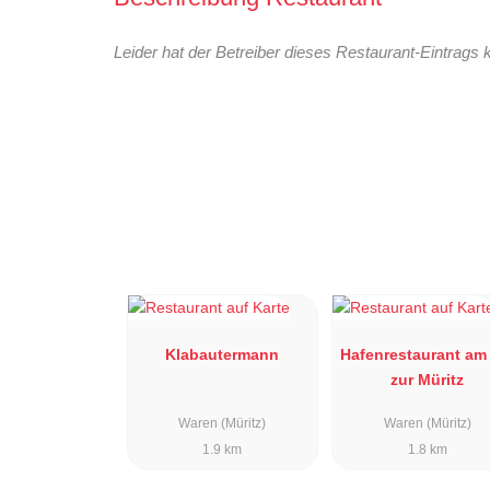
Leider hat der Betreiber dieses Restaurant-Eintrags 
Klabautermann
Hafenrestaurant am
zur Müritz
Waren (Müritz)
Waren (Müritz)
1.9 km
1.8 km