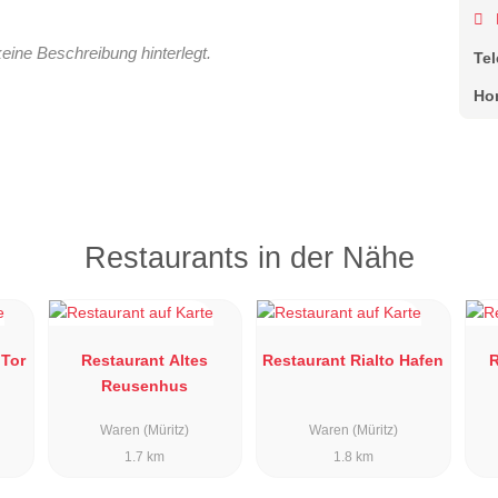
keine Beschreibung hinterlegt.
Te
Ho
Restaurants in der Nähe
 Tor
Restaurant Altes
Restaurant Rialto Hafen
R
Reusenhus
Waren (Müritz)
Waren (Müritz)
1.7 km
1.8 km