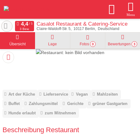
Menu
Casalot Restaurant & Catering-Service
Claire-Waldoff-Str. 5
10117
Berlin
Deutschland
3 Bew.
Übersicht
Lage
Fotos
Bewertungen
0
3
Art der Küche
Lieferservice
Vegan
Mahlzeiten
Buffet
Zahlungsmittel
Gerichte
grüner Gastgarten
Hunde erlaubt
zum Mitnehmen
Beschreibung Restaurant