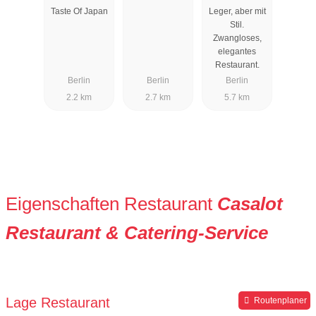
Taste Of Japan
Leger, aber mit
Stil.
Zwangloses,
elegantes
Restaurant.
Berlin
Berlin
Berlin
2.2 km
2.7 km
5.7 km
Eigenschaften Restaurant
Casalot
Restaurant & Catering-Service
Lage Restaurant
Routenplaner