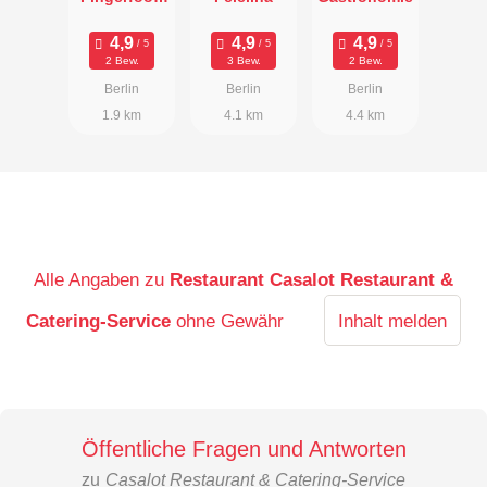
Fabrik
2 Bew.
3 Bew.
2 Bew.
Berlin
Berlin
Berlin
1.9 km
4.1 km
4.4 km
Alle Angaben zu
Restaurant Casalot Restaurant &
Catering-Service
ohne Gewähr
Inhalt melden
Öffentliche Fragen und Antworten
zu
Casalot Restaurant & Catering-Service