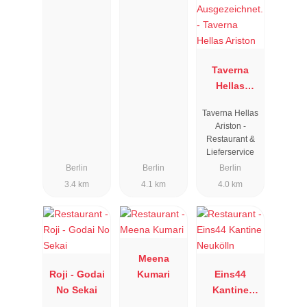
Taverna
Hellas
Ariston
Taverna Hellas
Ariston -
Restaurant &
Lieferservice
Berlin
Berlin
Berlin
3.4 km
4.1 km
4.0 km
Meena
Roji - Godai
Kumari
Eins44
No Sekai
Kantine
Neukölln