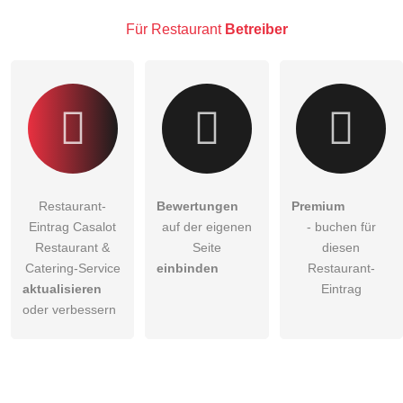
Restaurant-Eintrag zu stellen
.
Für Restaurant
Betreiber
Restaurant-
Bewertungen
Premium
Eintrag Casalot
auf der eigenen
- buchen für
Restaurant &
Seite
diesen
Catering-Service
einbinden
Restaurant-
aktualisieren
Eintrag
oder verbessern