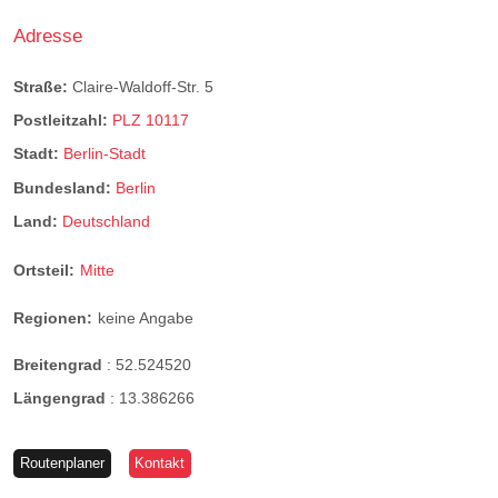
Adresse
Straße:
Claire-Waldoff-Str. 5
Postleitzahl:
PLZ 10117
Stadt:
Berlin-Stadt
Bundesland:
Berlin
Land:
Deutschland
Ortsteil:
Mitte
Regionen:
keine Angabe
Breitengrad
:
52.524520
Längengrad
:
13.386266
Routenplaner
Kontakt