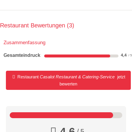
Restaurant Bewertungen
3
Zusammenfassung
Gesamteindruck
4,4
Restaurant
Casalot Restaurant & Catering-Service
jetzt
bewerten
4,6
/ 5