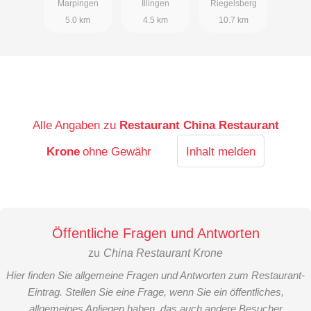
Marpingen
Illingen
Riegelsberg
5.0 km
4.5 km
10.7 km
Alle Angaben zu
Restaurant China Restaurant
Krone
ohne Gewähr
Inhalt melden
Öffentliche Fragen und Antworten
zu
China Restaurant Krone
Hier finden Sie allgemeine Fragen und Antworten zum Restaurant-
Eintrag. Stellen Sie eine Frage, wenn Sie ein öffentliches,
allgemeines Anliegen haben, das auch andere Besucher