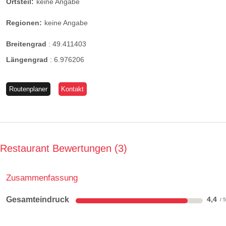
Ortsteil:
keine Angabe
Regionen:
keine Angabe
Breitengrad
:
49.411403
Längengrad
:
6.976206
Routenplaner
Kontakt
Restaurant Bewertungen
3
Zusammenfassung
Gesamteindruck
4,4