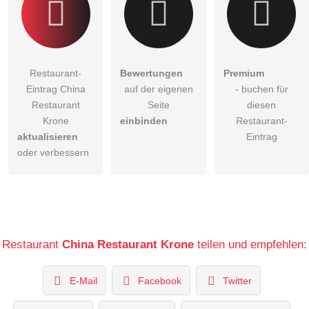
Restaurant-
Bewertungen
Premium
Eintrag China
auf der eigenen
- buchen für
Restaurant
Seite
diesen
Krone
einbinden
Restaurant-
aktualisieren
Eintrag
oder verbessern
Restaurant
China Restaurant Krone
teilen und empfehlen:
E-Mail
Facebook
Twitter