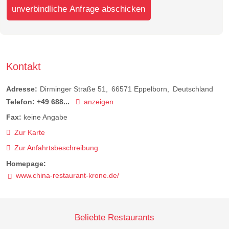
unverbindliche Anfrage abschicken
Kontakt
Adresse:
Dirminger Straße 51
66571
Eppelborn
Deutschland
Telefon:
+49 688...
anzeigen
Fax:
keine Angabe
Zur Karte
Zur Anfahrtsbeschreibung
Homepage:
www.china-restaurant-krone.de/
Beliebte Restaurants