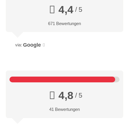
4,4
/ 5
671 Bewertungen
Google
via:
4,8
/ 5
41 Bewertungen