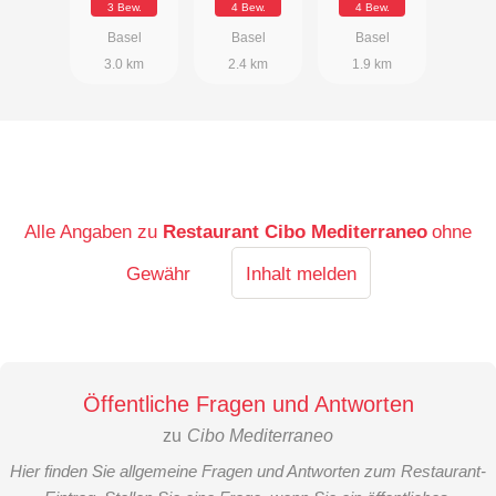
3 Bew.
4 Bew.
4 Bew.
Basel
Basel
Basel
3.0 km
2.4 km
1.9 km
Alle Angaben zu
Restaurant Cibo Mediterraneo
ohne
Gewähr
Inhalt melden
Öffentliche Fragen und Antworten
zu
Cibo Mediterraneo
Hier finden Sie allgemeine Fragen und Antworten zum Restaurant-