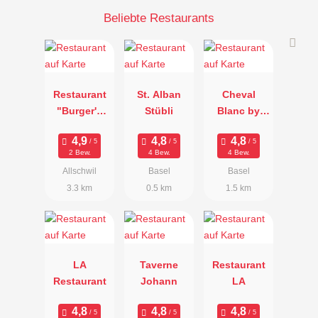
Beliebte Restaurants
Restaurant
St. Alban
Cheval
"Burger's
Stübli
Blanc by
Bohrerhof"
Peter Knogl
2 Bew.
4 Bew.
4 Bew.
Allschwil
Basel
Basel
3.3 km
0.5 km
1.5 km
LA
Taverne
Restaurant
Restaurant
Johann
LA