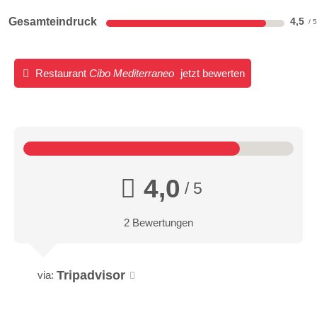
Gesamteindruck
4,5
Restaurant
Cibo Mediterraneo
jetzt bewerten
4,0
/ 5
2 Bewertungen
Tripadvisor
via: