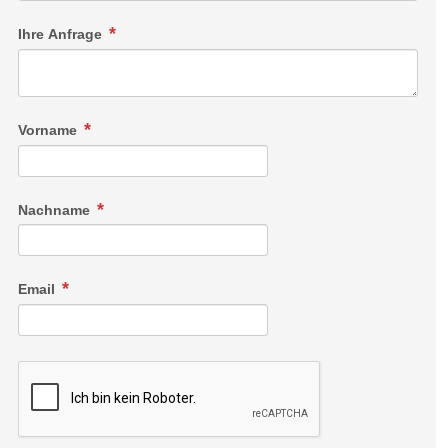
Ihre Anfrage
Vorname
Nachname
Email