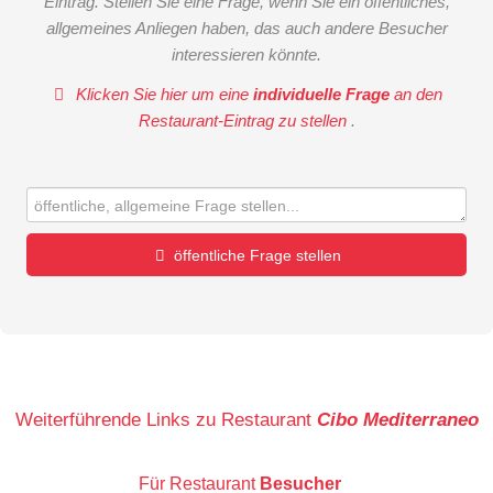
Eintrag. Stellen Sie eine Frage, wenn Sie ein öffentliches,
allgemeines Anliegen haben, das auch andere Besucher
interessieren könnte.
Klicken Sie hier um eine
individuelle Frage
an den
Restaurant-Eintrag zu stellen
.
öffentliche Frage stellen
Vorname
Name
Weiterführende Links zu Restaurant
Cibo Mediterraneo
Für Restaurant
Besucher