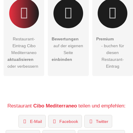
Restaurant-
Bewertungen
Premium
Eintrag Cibo
auf der eigenen
- buchen für
Mediterraneo
Seite
diesen
aktualisieren
einbinden
Restaurant-
oder verbessern
Eintrag
Restaurant
Cibo Mediterraneo
teilen und empfehlen:
E-Mail
Facebook
Twitter