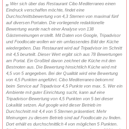
Wer sich über das Restaurant Cibo Mediterraneo einen
Eindruck verschaffen möchte, findet eine
Durchschnittsbewertung von 4,3 Sternen von maximal fünf
auf diversen Portalen. Die vorliegende redaktionelle
Bewertung wurde nach einer Analyse von 138
Gästemeinungen erstellt. Mit Daten von Google, Tripadvisor
und Foodlocate wollen wir ein umfassendes Bild der Küche
wiedergeben. Das Restaurant wird auf Tripadvisor im Schnitt
mit 4,5 beurteilt. Dieser Wert ergibt sich aus 78 Bewertungen
am Portal. Ein Großteil davon zeichnet die Küche mit den
Bestnoten aus. Die Bewertung hinsichtlich Küche wird mit
4,5 von 5 angegeben. Bei der Qualität wird eine Bewertung
von 4,5 Punkten angeführt. Cibo Mediterraneo bekommt
beim Service auf Tripadvisor 4,5 Punkte von max. 5. Wer ein
Ambiente mit guter Einrichtung sucht, kann auf eine
Tripadvisor-Bewertung von 4,5 Punkten von 5 bei dieser
Lokalität setzen. Auf google wird dieser Betrieb im
Durchschnitt mit 4,4 von 5 Sternen präsentiert. Mehr
Meinungen zu diesem Betrieb sind auf Foodlocate zu finden.
Dort erhält es durchschnittlich 4 von möglichen 5 Punkten.