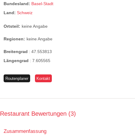
Bundesland:
Basel-Stadt
Land:
Schweiz
Ortsteil:
keine Angabe
Regionen:
keine Angabe
Breitengrad
:
47.553813
Längengrad
:
7.605565
Routenplaner
Kontakt
Restaurant Bewertungen
3
Zusammenfassung