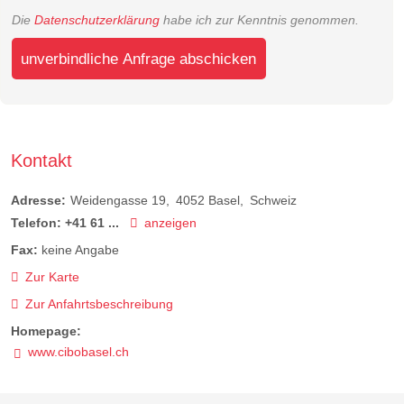
Die
Datenschutzerklärung
habe ich zur Kenntnis genommen.
unverbindliche Anfrage abschicken
Kontakt
Adresse:
Weidengasse 19
4052
Basel
Schweiz
Telefon:
+41 61 ...
anzeigen
Fax:
keine Angabe
Zur Karte
Zur Anfahrtsbeschreibung
Homepage:
www.cibobasel.ch