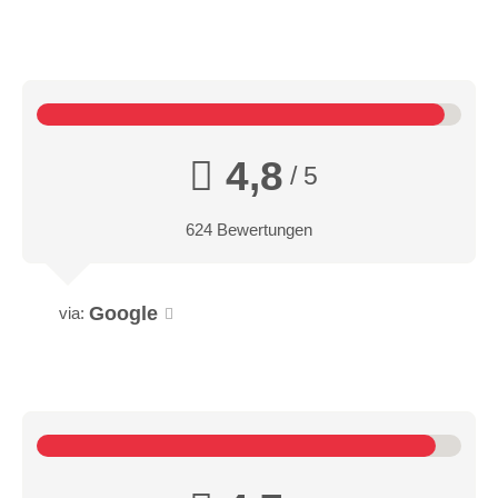
4,8
/ 5
624 Bewertungen
Google
via: