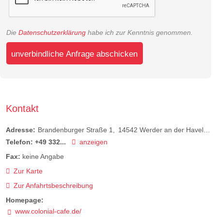
Die
Datenschutzerklärung
habe ich zur Kenntnis genommen.
unverbindliche Anfrage abschicken
Kontakt
Adresse:
Brandenburger Straße 1
14542
Werder an der Havel
De
Telefon:
+49 332...
anzeigen
Fax:
keine Angabe
Zur Karte
Zur Anfahrtsbeschreibung
Homepage:
www.colonial-cafe.de/