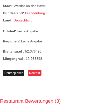
Stadt:
Werder an der Havel
Bundesland:
Brandenburg
Land:
Deutschland
Ortsteil:
keine Angabe
Regionen:
keine Angabe
Breitengrad
:
52.376495
Längengrad
:
12.933398
Routenplaner
Kontakt
Restaurant Bewertungen
3