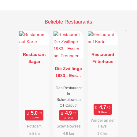
Beliebte Restaurants
Restaurant
Restaurant
Sagar
Filterhaus
Die Zwillinge
1983 - Essen
bei
Das Restaurant
Freunden
in
Schwielowsee
OT Caputh
3 Bew.
2 Bew.
3 Bew.
Werder an der
Potsdam
Schwielowsee
Havel
5.5 km
4.9 km
1.6 km