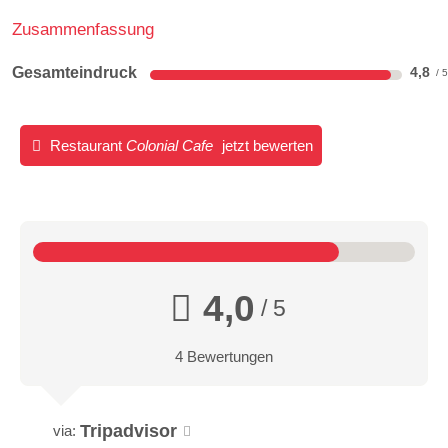
Zusammenfassung
Gesamteindruck
4,8
Restaurant
Colonial Cafe
jetzt bewerten
4,0
/ 5
4 Bewertungen
Tripadvisor
via: