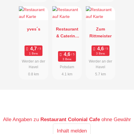
yves´s
Restaurant
Zum
& Catering
Rittmeister
Golmé
1 Bew.
3 Bew.
3 Bew.
Werder an der
Werder an der
Havel
Potsdam
Havel
0.8 km
4.1 km
5.7 km
Alle Angaben zu
Restaurant Colonial Cafe
ohne Gewähr
Inhalt melden