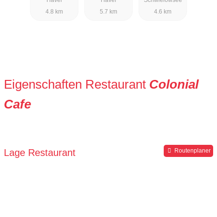
4.8 km
5.7 km
4.6 km
Eigenschaften Restaurant
Colonial
Cafe
Lage Restaurant
Routenplaner