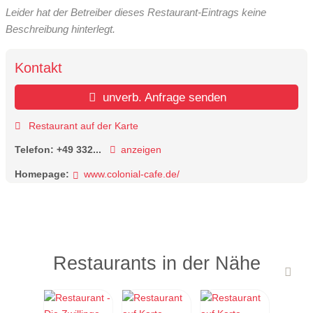
Leider hat der Betreiber dieses Restaurant-Eintrags keine
Beschreibung hinterlegt.
Kontakt
unverb. Anfrage senden
Restaurant auf der Karte
Telefon:
+49 332...
anzeigen
Homepage:
www.colonial-cafe.de/
Restaurants in der Nähe