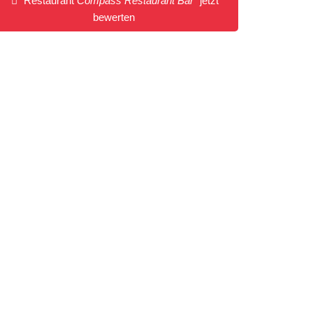
Restaurant
Compass Restaurant Bar
jetzt
bewerten