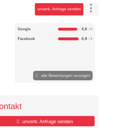
unverb. Anfrage senden
4,6
Google
4,9
Facebook
alle Bewertungen anzeigen
ontakt
unverb. Anfrage senden