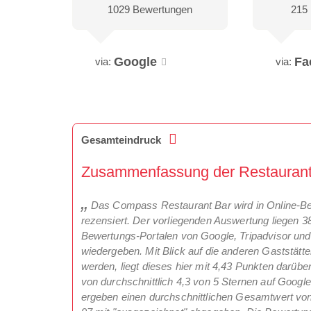
1029 Bewertungen
215
Google
Fa
via:
via:
Gesamteindruck
Zusammenfassung der Restaurantk
Das Compass Restaurant Bar wird in Online-Bew
rezensiert. Der vorliegenden Auswertung liegen 
Bewertungs-Portalen von Google, Tripadvisor und
wiedergeben. Mit Blick auf die anderen Gaststätt
werden, liegt dieses hier mit 4,43 Punkten darü
von durchschnittlich 4,3 von 5 Sternen auf Goog
ergeben einen durchschnittlichen Gesamtwert von