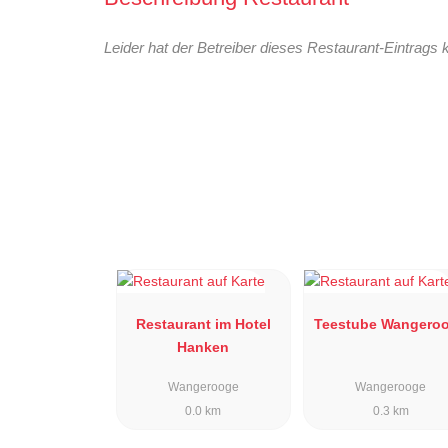
Leider hat der Betreiber dieses Restaurant-Eintrags 
Restaurant im Hotel
Teestube Wangero
Hanken
Wangerooge
Wangerooge
0.0 km
0.3 km