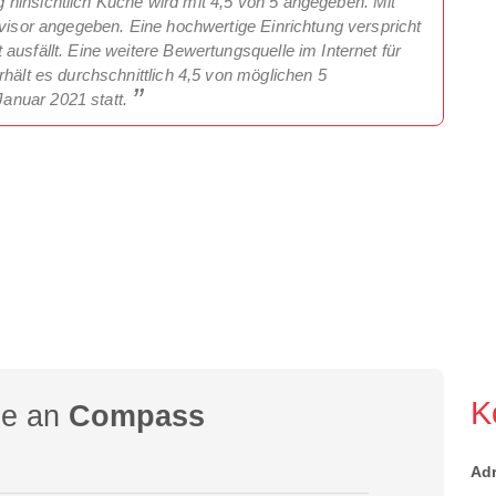
hinsichtlich Küche wird mit 4,5 von 5 angegeben. Mit
dvisor angegeben. Eine hochwertige Einrichtung verspricht
ausfällt. Eine weitere Bewertungsquelle im Internet für
rhält es durchschnittlich 4,5 von möglichen 5
anuar 2021 statt.
K
ge an
Compass
Ad