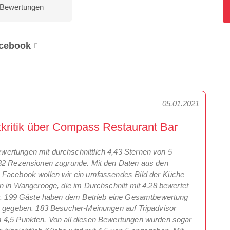
 Bewertungen
cebook
05.01.2021
ritik über Compass Restaurant Bar
ertungen mit durchschnittlich 4,43 Sternen von 5
382 Rezensionen zugrunde. Mit den Daten aus den
 Facebook wollen wir ein umfassendes Bild der Küche
en in Wangerooge, die im Durchschnitt mit 4,28 bewertet
ber. 199 Gäste haben dem Betrieb eine Gesamtbewertung
le gegeben. 183 Besucher-Meinungen auf Tripadvisor
 4,5 Punkten. Von all diesen Bewertungen wurden sogar