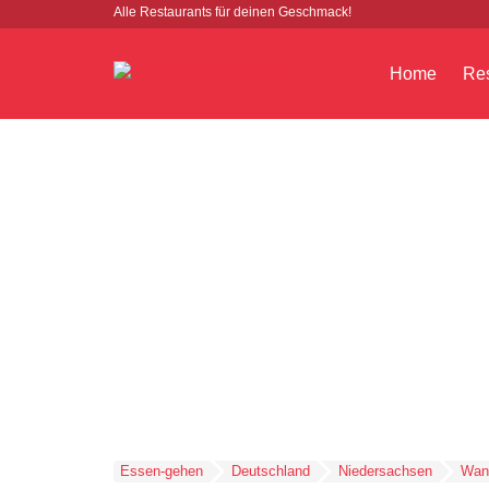
Alle Restaurants für deinen Geschmack!
Home
Res
Essen-gehen
Deutschland
Niedersachsen
Wan