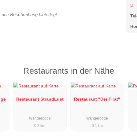
keine Beschreibung hinterlegt.
Te
Ho
Restaurants in der Nähe
oge
Restaurant StrandLust
Restaurant "Der Pirat"
Wangerooge
Wangerooge
0.2 km
0.1 km