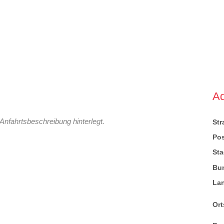
A
Anfahrtsbeschreibung hinterlegt.
St
Pos
Sta
Bu
La
Ort