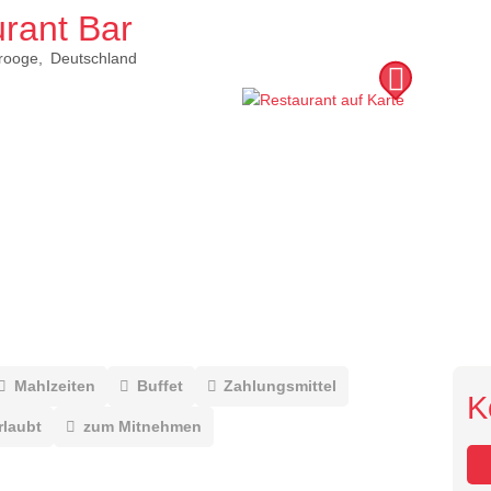
rant Bar
rooge
Deutschland
Mahlzeiten
Buffet
Zahlungsmittel
K
rlaubt
zum Mitnehmen