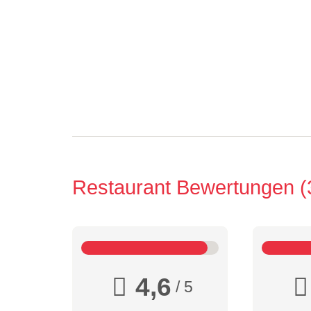
Restaurant Bewertungen
4,6
/ 5