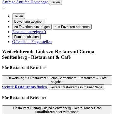
Anfrage
Anrufen
Homepage
Teilen
Teilen
Bewertung abgeben
zu Favoriten hinzufügen
aus Favoriten entfernen
Favoriten anzeigen
0
Fotos hochladen
Öffentliche Frage stellen
Weiterführende Links zu Restaurant
Cucina
Senftenberg - Restaurant & Café
Für Restaurant
Besucher
Bewertung
für Restaurant Cucina Senftenberg - Restaurant & Café
abgeben
weitere
Restaurants
finden
weitere Restaurants in meiner Nähe
Für Restaurant
Betreiber
Restaurant-Eintrag Cucina Senftenberg - Restaurant & Café
aktualisieren
oder verbessern