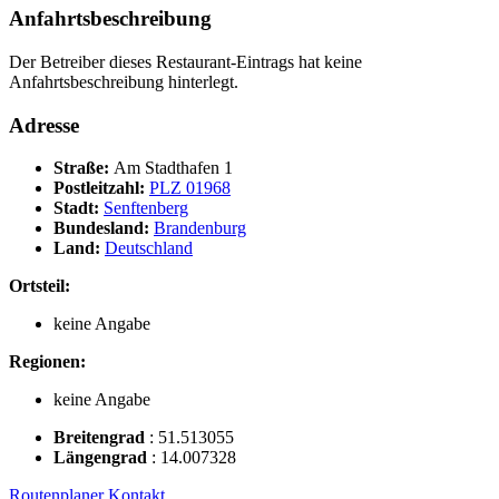
Anfahrtsbeschreibung
Der Betreiber dieses Restaurant-Eintrags hat keine
Anfahrtsbeschreibung hinterlegt.
Adresse
Straße:
Am Stadthafen 1
Postleitzahl:
PLZ 01968
Stadt:
Senftenberg
Bundesland:
Brandenburg
Land:
Deutschland
Ortsteil:
keine Angabe
Regionen:
keine Angabe
Breitengrad
:
51.513055
Längengrad
:
14.007328
Routenplaner
Kontakt