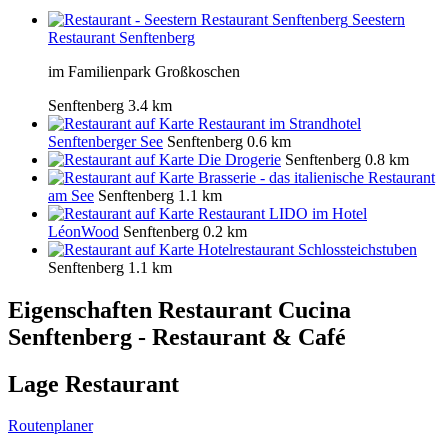
Seestern
Restaurant Senftenberg
im Familienpark Großkoschen
Senftenberg
3.4 km
Restaurant im Strandhotel
Senftenberger See
Senftenberg
0.6 km
Die Drogerie
Senftenberg
0.8 km
Brasserie - das italienische Restaurant
am See
Senftenberg
1.1 km
Restaurant LIDO im Hotel
LéonWood
Senftenberg
0.2 km
Hotelrestaurant Schlossteichstuben
Senftenberg
1.1 km
Eigenschaften Restaurant
Cucina
Senftenberg - Restaurant & Café
Lage Restaurant
Routenplaner