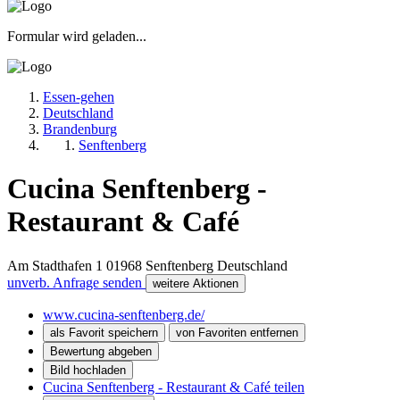
Formular wird geladen...
Essen-gehen
Deutschland
Brandenburg
Senftenberg
Cucina Senftenberg -
Restaurant & Café
Am Stadthafen 1
01968
Senftenberg
Deutschland
unverb. Anfrage senden
weitere Aktionen
www.cucina-senftenberg.de/
als Favorit speichern
von Favoriten entfernen
Bewertung abgeben
Bild hochladen
Cucina Senftenberg - Restaurant & Café teilen