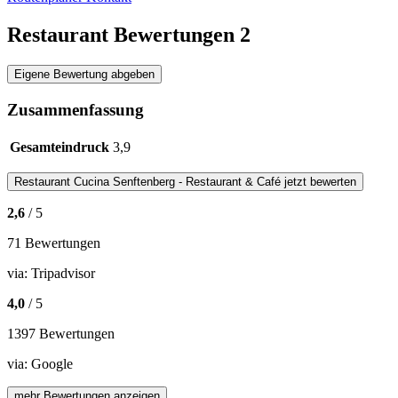
Restaurant Bewertungen
2
Eigene Bewertung abgeben
Zusammenfassung
Gesamteindruck
3,9
Restaurant
Cucina Senftenberg - Restaurant & Café
jetzt bewerten
2,6
/ 5
71 Bewertungen
via:
Tripadvisor
4,0
/ 5
1397 Bewertungen
via:
Google
mehr Bewertungen anzeigen