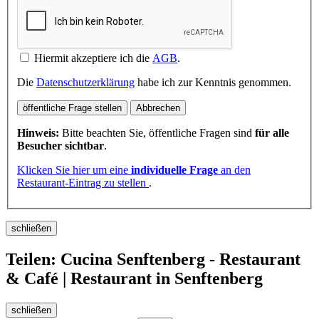
Hiermit akzeptiere ich die
AGB
.
Die
Datenschutzerklärung
habe ich zur Kenntnis genommen.
öffentliche Frage stellen
Abbrechen
Hinweis:
Bitte beachten Sie, öffentliche Fragen sind
für alle
Besucher sichtbar
.
Klicken Sie hier um eine
individuelle Frage
an den
Restaurant-Eintrag zu stellen
.
schließen
Teilen: Cucina Senftenberg - Restaurant
& Café | Restaurant in Senftenberg
schließen