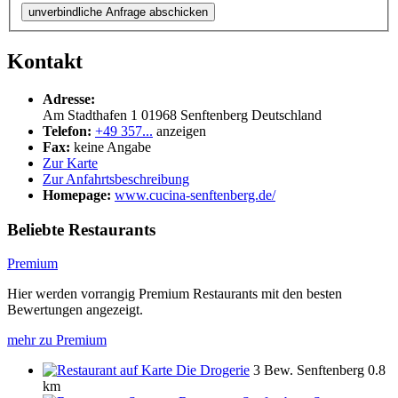
unverbindliche Anfrage abschicken
Kontakt
Adresse:
Am Stadthafen 1
01968
Senftenberg
Deutschland
Telefon:
+49 357...
anzeigen
Fax:
keine Angabe
Zur Karte
Zur Anfahrtsbeschreibung
Homepage:
www.cucina-senftenberg.de/
Beliebte Restaurants
Premium
Hier werden vorrangig Premium Restaurants mit den besten
Bewertungen angezeigt.
mehr zu Premium
Die Drogerie
3 Bew.
Senftenberg
0.8
km