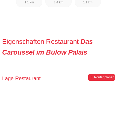
1.1 km
1.4 km
1.1 km
Eigenschaften Restaurant
Das
Caroussel im Bülow Palais
Lage Restaurant
Routenplaner