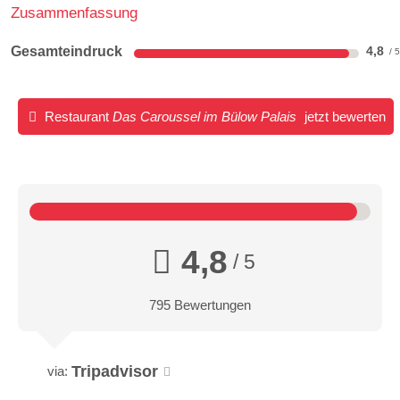
Zusammenfassung
Gesamteindruck
4,8
Restaurant
Das Caroussel im Bülow Palais
jetzt bewerten
4,8
/ 5
795 Bewertungen
Tripadvisor
via: