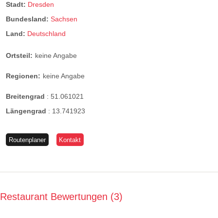
Stadt:
Dresden
Bundesland:
Sachsen
Land:
Deutschland
Ortsteil:
keine Angabe
Regionen:
keine Angabe
Breitengrad
:
51.061021
Längengrad
:
13.741923
Routenplaner
Kontakt
Restaurant Bewertungen
3