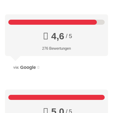
4,6
/ 5
276 Bewertungen
Google
via:
5,0
/ 5