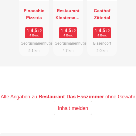
Pinocchio
Restaurant
Gasthof
Pizzeria
Klosterschä
Zittertal
nke
4 Bew.
4 Bew.
4 Bew.
Georgsmarienhütte
Georgsmarienhütte
Bissendorf
5.1 km
4.7 km
2.0 km
Alle Angaben zu
Restaurant Das Esszimmer
ohne Gewähr
Inhalt melden