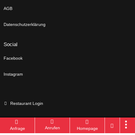
AGB
Datenschutzerklärung
Social
Facebook
Instagram
Restaurant Login
Anrufen
Anfrage
Homepage
Branchenportal Software made in Germany