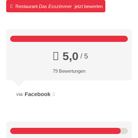
Restaurant
Das Esszimmer
jetzt bewerten
5,0
/ 5
79 Bewertungen
Facebook
via: