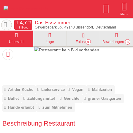
Menu
Das Esszimmer
Gewerbepark 5b
49143
Bissendorf
Deutschland
3 Bew.
Übersicht
Lage
Fotos
Bewertungen
0
3
Art der Küche
Lieferservice
Vegan
Mahlzeiten
Buffet
Zahlungsmittel
Gerichte
grüner Gastgarten
Hunde erlaubt
zum Mitnehmen
Beschreibung Restaurant