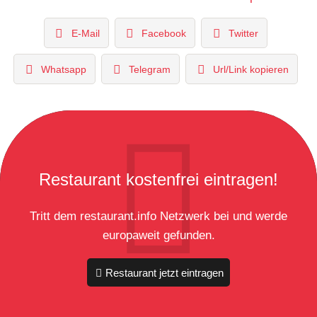
E-Mail
Facebook
Twitter
Whatsapp
Telegram
Url/Link kopieren
Restaurant kostenfrei eintragen!
Tritt dem restaurant.info Netzwerk bei und werde
europaweit gefunden.
Restaurant jetzt eintragen