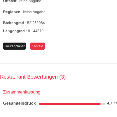
Ortsteil:
keine Angabe
Regionen:
keine Angabe
Breitengrad
:
52.239984
Längengrad
:
8.144570
Routenplaner
Kontakt
Restaurant Bewertungen
3
Zusammenfassung
Gesamteindruck
4,7