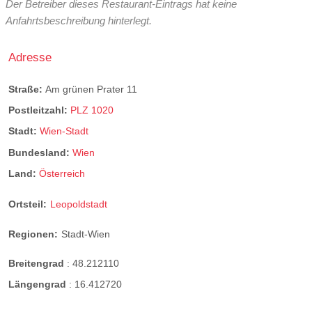
Der Betreiber dieses Restaurant-Eintrags hat keine
Anfahrtsbeschreibung hinterlegt.
Adresse
Straße:
Am grünen Prater 11
Postleitzahl:
PLZ 1020
Stadt:
Wien-Stadt
Bundesland:
Wien
Land:
Österreich
Ortsteil:
Leopoldstadt
Regionen:
Stadt-Wien
Breitengrad
:
48.212110
Längengrad
:
16.412720