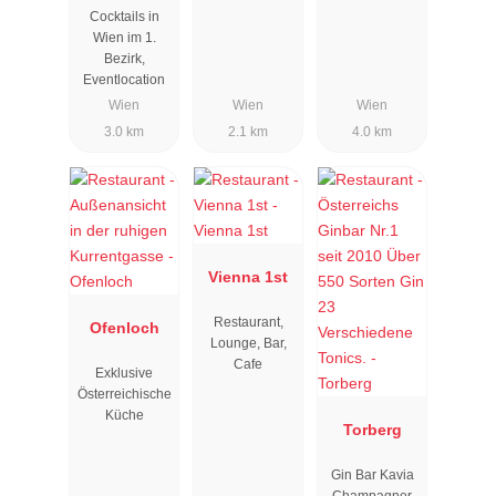
Cocktails in
Wien im 1.
Bezirk,
Eventlocation
Wien
Wien
Wien
3.0 km
2.1 km
4.0 km
Vienna 1st
Restaurant,
Ofenloch
Lounge, Bar,
Cafe
Exklusive
Österreichische
Küche
Torberg
Gin Bar Kavia
Champagner