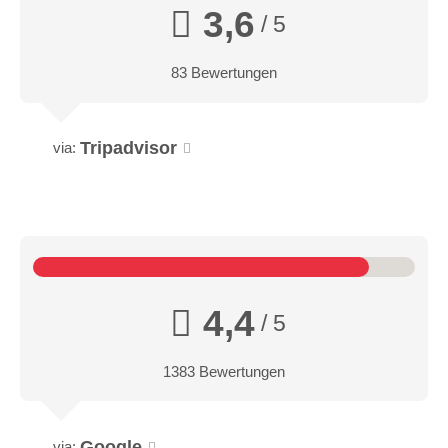
3,6
/ 5
83 Bewertungen
Tripadvisor
via:
4,4
/ 5
1383 Bewertungen
Google
via: