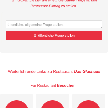
Klicken Sie hier um eine
individuelle Frage
an den
Restaurant-Eintrag zu stellen
.
öffentliche Frage stellen
Vorname
Name
Weiterführende Links zu Restaurant
Das Glashaus
Für Restaurant
Besucher
E-Mail-Adresse (wird nicht veröffentlicht)