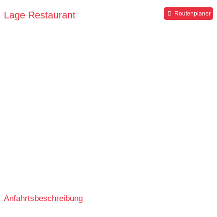
Hochstuhl
Parkplätze verfügbar
Lage Restaurant
Routenplaner
Anfahrtsbeschreibung