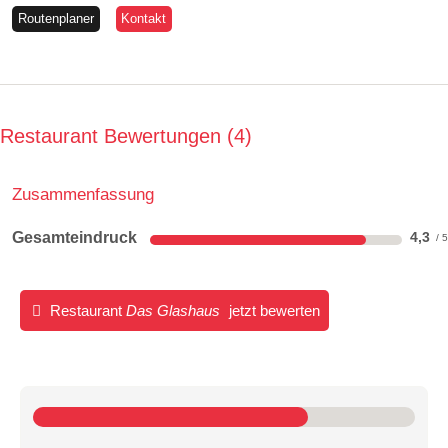
Routenplaner
Kontakt
Restaurant Bewertungen
4
Zusammenfassung
Gesamteindruck
4,3
Restaurant
Das Glashaus
jetzt bewerten