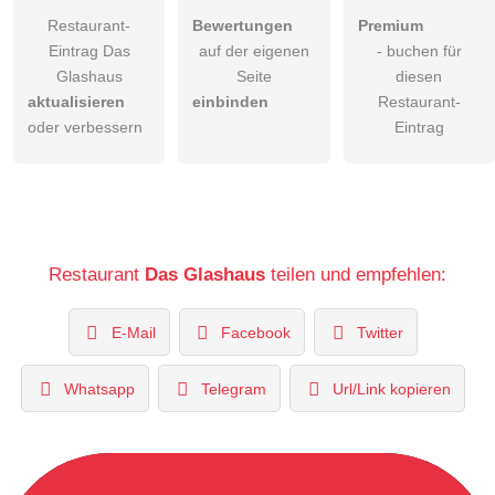
Restaurant-
Bewertungen
Premium
Eintrag Das
auf der eigenen
- buchen für
Glashaus
Seite
diesen
aktualisieren
einbinden
Restaurant-
oder verbessern
Eintrag
Restaurant
Das Glashaus
teilen und empfehlen:
E-Mail
Facebook
Twitter
Whatsapp
Telegram
Url/Link kopieren