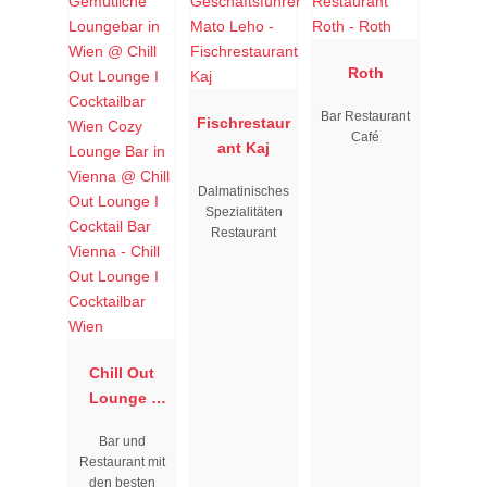
Roth
Bar Restaurant
Fischrestaur
Café
ant Kaj
Dalmatinisches
Spezialitäten
Restaurant
Chill Out
Lounge I
Cocktailbar
Bar und
Wien
Restaurant mit
den besten