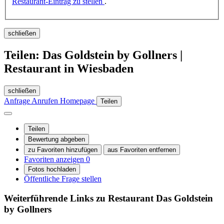
Restaurant-Eintrag zu stellen
.
schließen
Teilen: Das Goldstein by Gollners |
Restaurant in Wiesbaden
schließen
Anfrage
Anrufen
Homepage
Teilen
Teilen
Bewertung abgeben
zu Favoriten hinzufügen
aus Favoriten entfernen
Favoriten anzeigen
0
Fotos hochladen
Öffentliche Frage stellen
Weiterführende Links zu Restaurant
Das Goldstein
by Gollners