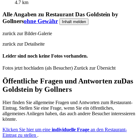
4.7 km
Alle Angaben zu
Restaurant Das Goldstein by
Gollners
ohne Gewähr
Inhalt melden
zurück zur Bilder-Galerie
zurück zur Detailseite
Leider sind noch keine Fotos vorhanden.
Fotos jetzt hochladen (als Besucher)
Zurück zur Übersicht
Öffentliche Fragen und Antworten
zu
Das
Goldstein by Gollners
Hier finden Sie allgemeine Fragen und Antworten zum Restaurant-
Eintrag. Stellen Sie eine Frage, wenn Sie ein öffentliches,
allgemeines Anliegen haben, das auch andere Besucher interessieren
könnte.
Klicken Sie hier um eine
individuelle Frage
an den Restaurant-
Eintrag zu stellen
.