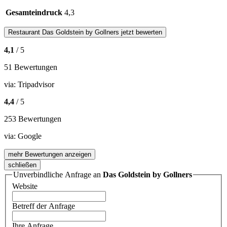
Gesamteindruck
4,3
Restaurant
Das Goldstein by Gollners
jetzt bewerten
4,1
/ 5
51 Bewertungen
via:
Tripadvisor
4,4
/ 5
253 Bewertungen
via:
Google
mehr Bewertungen anzeigen
schließen
Unverbindliche Anfrage an
Das Goldstein by Gollners
Website
Betreff der Anfrage
Ihre Anfrage