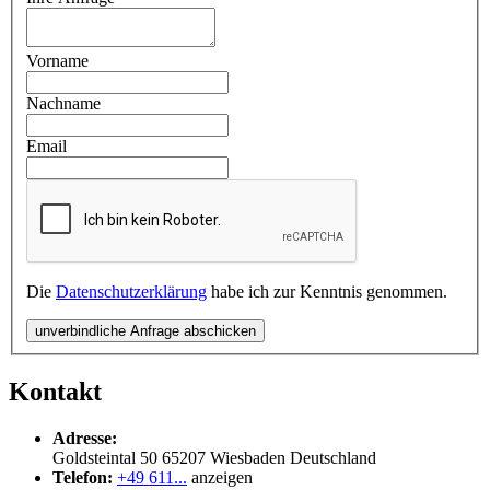
Vorname
Nachname
Email
Die
Datenschutzerklärung
habe ich zur Kenntnis genommen.
unverbindliche Anfrage abschicken
Kontakt
Adresse:
Goldsteintal 50
65207
Wiesbaden
Deutschland
Telefon:
+49 611...
anzeigen