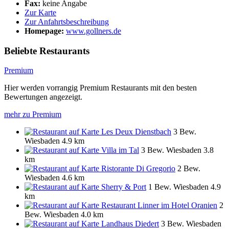
Fax:
keine Angabe
Zur Karte
Zur Anfahrtsbeschreibung
Homepage:
www.gollners.de
Beliebte Restaurants
Premium
Hier werden vorrangig Premium Restaurants mit den besten
Bewertungen angezeigt.
mehr zu Premium
Les Deux Dienstbach
3 Bew.
Wiesbaden
4.9 km
Villa im Tal
3 Bew.
Wiesbaden
3.8
km
Ristorante Di Gregorio
2 Bew.
Wiesbaden
4.6 km
Sherry & Port
1 Bew.
Wiesbaden
4.9
km
Restaurant Linner im Hotel Oranien
2
Bew.
Wiesbaden
4.0 km
Landhaus Diedert
3 Bew.
Wiesbaden