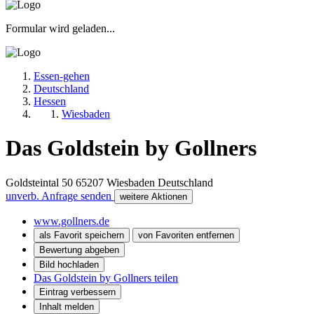
Formular wird geladen...
Essen-gehen
Deutschland
Hessen
Wiesbaden
Das Goldstein by Gollners
Goldsteintal 50
65207
Wiesbaden
Deutschland
unverb. Anfrage senden
weitere Aktionen
www.gollners.de
als Favorit speichern
von Favoriten entfernen
Bewertung abgeben
Bild hochladen
Das Goldstein by Gollners teilen
Eintrag verbessern
Inhalt melden