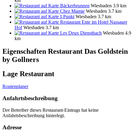
km
Bäckerbrunnen
Wiesbaden
3.9 km
Chez Mamie
Wiesbaden
3.7 km
I-Punkt
Wiesbaden
3.7 km
Restaurant Ente im Hotel Nassauer
Hof
Wiesbaden
3.7 km
Les Deux Dienstbach
Wiesbaden
4.9
km
Eigenschaften Restaurant
Das Goldstein
by Gollners
Lage Restaurant
Routenplaner
Anfahrtsbeschreibung
Der Betreiber dieses Restaurant-Eintrags hat keine
Anfahrtsbeschreibung hinterlegt.
Adresse