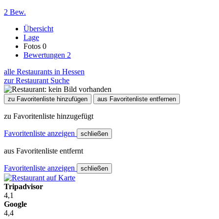
2 Bew.
Übersicht
Lage
Fotos
0
Bewertungen
2
alle Restaurants in Hessen
zur Restaurant Suche
zu Favoritenliste hinzufügen
aus Favoritenliste entfernen
zu Favoritenliste hinzugefügt
Favoritenliste anzeigen
schließen
aus Favoritenliste entfernt
Favoritenliste anzeigen
schließen
Tripadvisor
4,1
Google
4,4