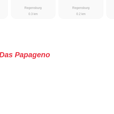
Regensburg
Regensburg
0.3 km
0.2 km
Das Papageno