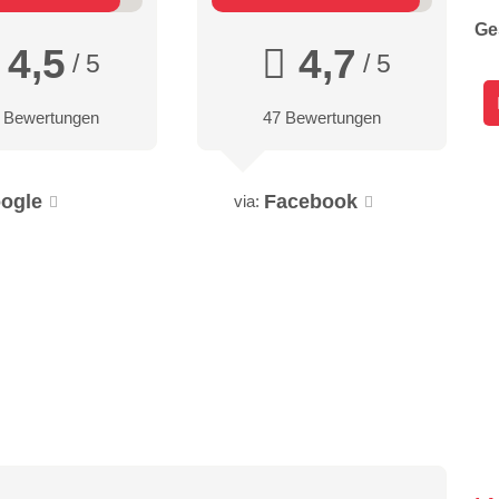
Ge
4,5
4,7
/ 5
/ 5
 Bewertungen
47 Bewertungen
ogle
Facebook
via: