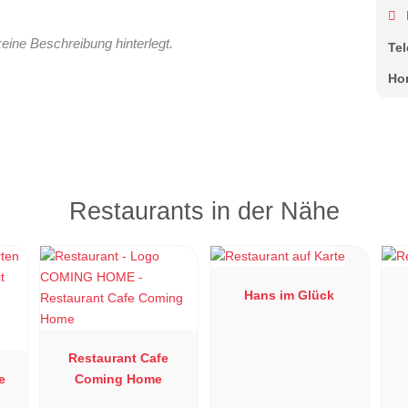
keine Beschreibung hinterlegt.
Te
Ho
Restaurants in der Nähe
Hans im Glück
Restaurant Cafe
e
Coming Home