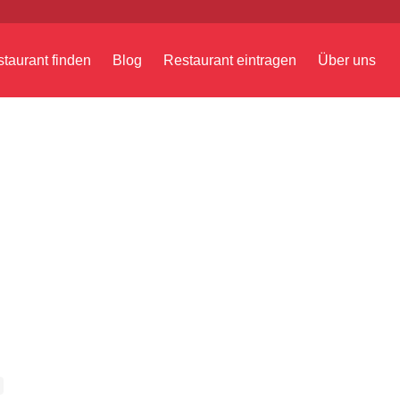
taurant finden
Blog
Restaurant eintragen
Über uns