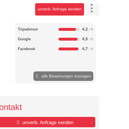
unverb. Anfrage senden
4,2
Tripadvisor
4,5
Google
4,7
Facebook
alle Bewertungen anzeigen
ontakt
unverb. Anfrage senden