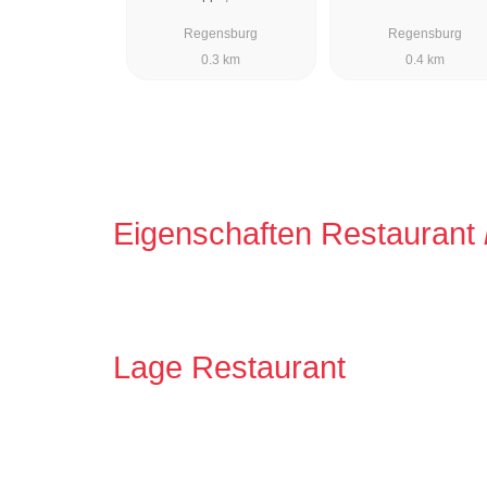
Regensburg
Regensburg
0.3 km
0.4 km
Eigenschaften Restaurant
Lage Restaurant