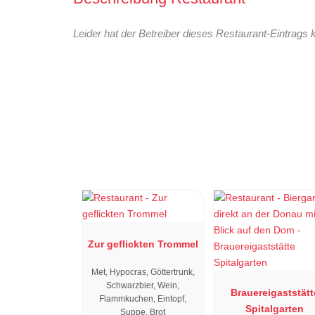
Leider hat der Betreiber dieses Restaurant-Eintrags 
Zur geflickten Trommel
Met, Hypocras, Göttertrunk,
Schwarzbier, Wein,
Brauereigaststätt
Flammkuchen, Eintopf,
Spitalgarten
Suppe, Brot