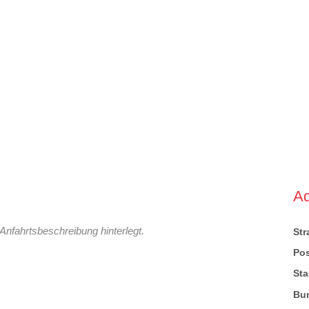
A
Anfahrtsbeschreibung hinterlegt.
St
Pos
Sta
Bu