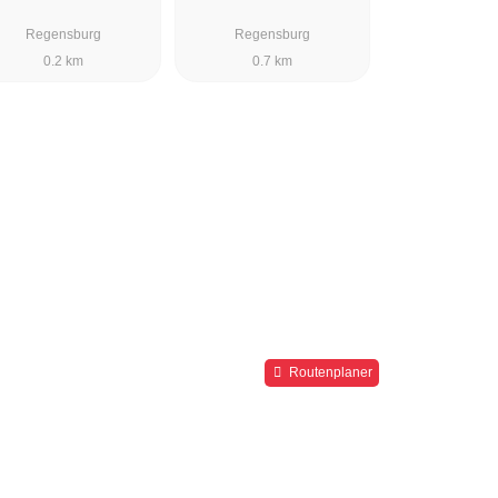
Regensburg
Regensburg
0.2 km
0.7 km
Routenplaner