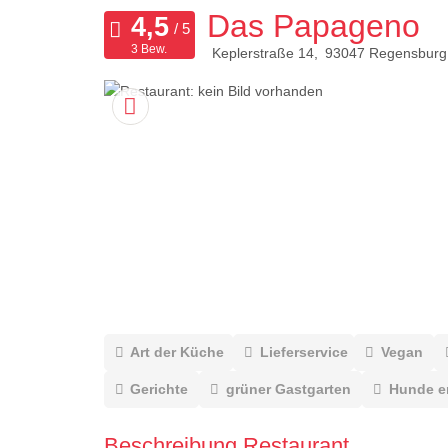
Das Papageno
3 Bew.
Keplerstraße 14
93047
Regensburg
Art der Küche
Lieferservice
Vegan
Gerichte
grüner Gastgarten
Hunde e
Beschreibung Restaurant