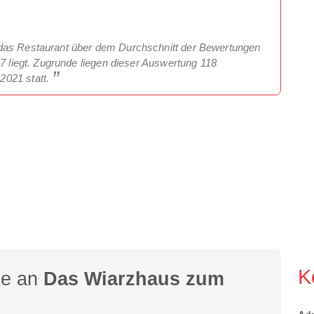
 das Restaurant über dem Durchschnitt der Bewertungen
97 liegt. Zugrunde liegen dieser Auswertung 118
2021 statt.
K
ge an
Das Wiarzhaus zum