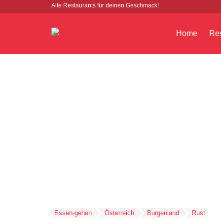
Alle Restaurants für deinen Geschmack!
Home
Res
Essen-gehen
Österreich
Burgenland
Rust