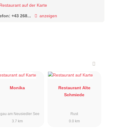
Restaurant auf der Karte
lefon:
+43 268...
anzeigen
Monika
Restaurant Alte
Schmiede
gau am Neusiedler See
Rust
3.7 km
0.0 km