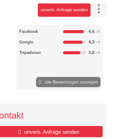
unverb. Anfrage senden
4,6
Facebook
4,3
Google
3,8
Tripadvisor
alle Bewertungen anzeigen
ontakt
unverb. Anfrage senden