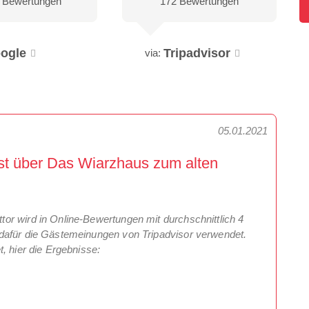
 Bewertungen
172 Bewertungen
ogle
Tripadvisor
via:
05.01.2021
st über Das Wiarzhaus zum alten
r wird in Online-Bewertungen mit durchschnittlich 4
dafür die Gästemeinungen von Tripadvisor verwendet.
, hier die Ergebnisse: