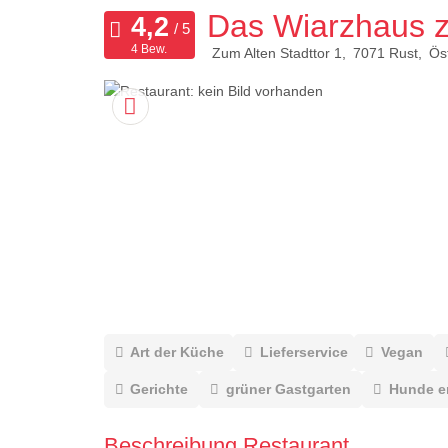
Das Wiarzhaus z
4 Bew.
Zum Alten Stadttor 1
7071
Rust
Ös
Art der Küche
Lieferservice
Vegan
Gerichte
grüner Gastgarten
Hunde e
Beschreibung Restaurant