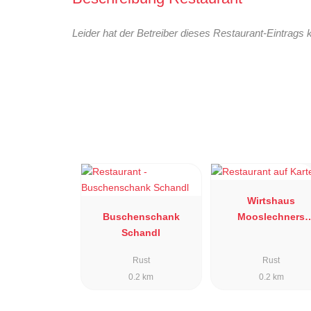
Leider hat der Betreiber dieses Restaurant-Eintrags 
Wirtshaus
Buschenschank
Mooslechners
Schandl
Rusterhof
Rust
Rust
0.2 km
0.2 km