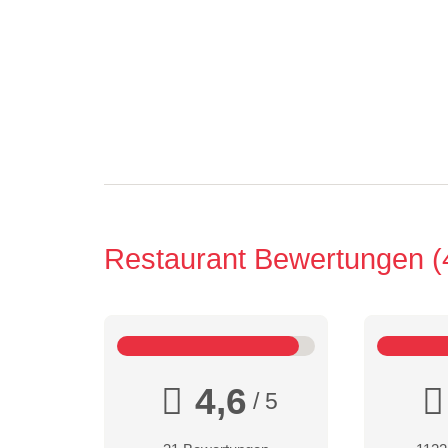
Restaurant Bewertungen
4,6
/ 5