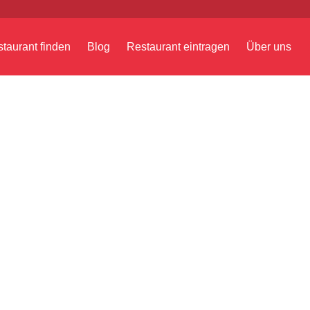
taurant finden
Blog
Restaurant eintragen
Über uns