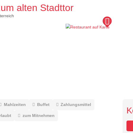
um alten Stadttor
terreich
Mahlzeiten
Buffet
Zahlungsmittel
K
rlaubt
zum Mitnehmen