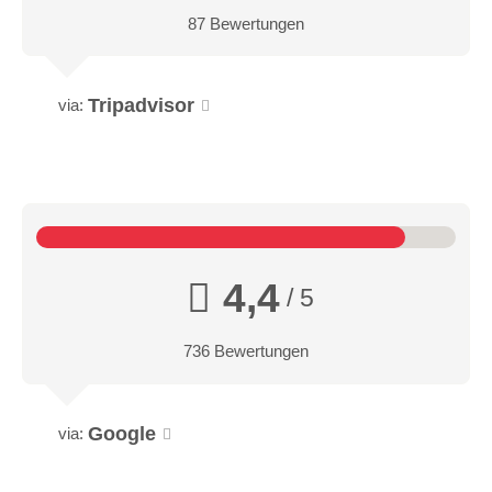
87 Bewertungen
Tripadvisor
via:
4,4
/ 5
736 Bewertungen
Google
via: