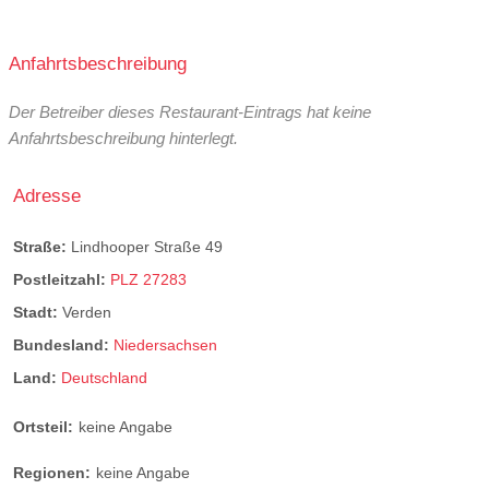
Anfahrtsbeschreibung
Der Betreiber dieses Restaurant-Eintrags hat keine
Anfahrtsbeschreibung hinterlegt.
Adresse
Straße:
Lindhooper Straße 49
Postleitzahl:
PLZ 27283
Stadt:
Verden
Bundesland:
Niedersachsen
Land:
Deutschland
Ortsteil:
keine Angabe
Regionen:
keine Angabe