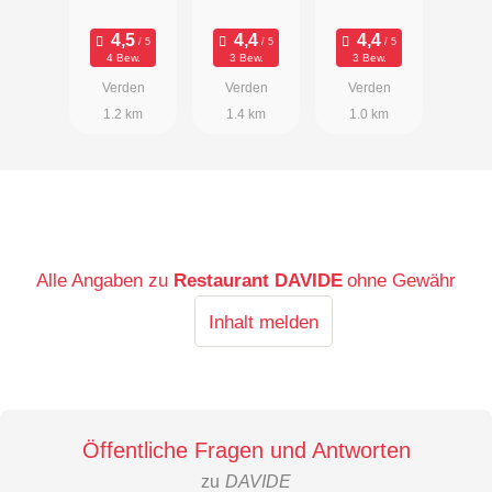
4 Bew.
3 Bew.
3 Bew.
Verden
Verden
Verden
1.2 km
1.4 km
1.0 km
Alle Angaben zu
Restaurant DAVIDE
ohne Gewähr
Inhalt melden
Öffentliche Fragen und Antworten
zu
DAVIDE