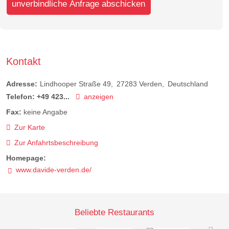
unverbindliche Anfrage abschicken
Kontakt
Adresse:
Lindhooper Straße 49
27283
Verden
Deutschland
Telefon:
+49 423...
anzeigen
Fax:
keine Angabe
Zur Karte
Zur Anfahrtsbeschreibung
Homepage:
www.davide-verden.de/
Beliebte Restaurants