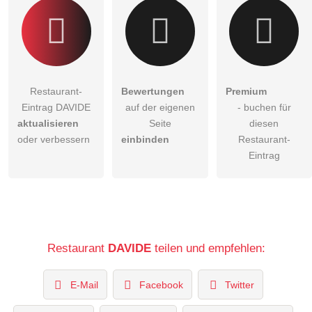
Restaurant-Eintrag zu stellen
.
Restaurant-
Bewertungen
Premium
Eintrag DAVIDE
auf der eigenen
- buchen für
aktualisieren
Seite
diesen
oder verbessern
einbinden
Restaurant-
Eintrag
Restaurant
DAVIDE
teilen und empfehlen:
E-Mail
Facebook
Twitter