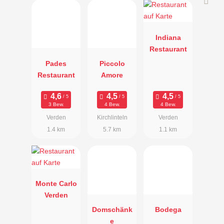
Indiana
Restaurant
Pades
Piccolo
Restaurant
Amore
3 Bew.
4 Bew.
4 Bew.
Verden
Kirchlinteln
Verden
1.4 km
5.7 km
1.1 km
Monte Carlo
Verden
Domschänk
Bodega
e