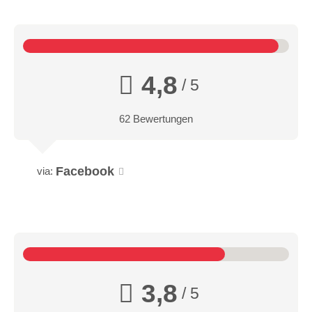
4,8
/ 5
62 Bewertungen
Facebook
via:
3,8
/ 5