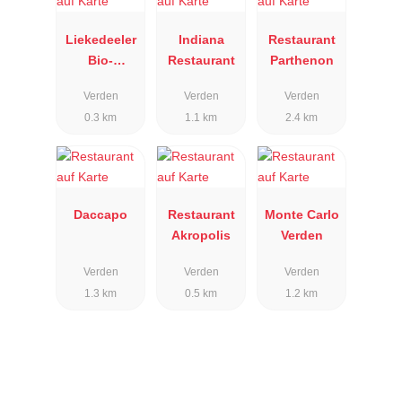
Liekedeeler
Indiana
Restaurant
Bio-
Restaurant
Parthenon
Restaurant
Verden
Verden
Verden
0.3 km
1.1 km
2.4 km
Daccapo
Restaurant
Monte Carlo
Akropolis
Verden
Verden
Verden
Verden
1.3 km
0.5 km
1.2 km