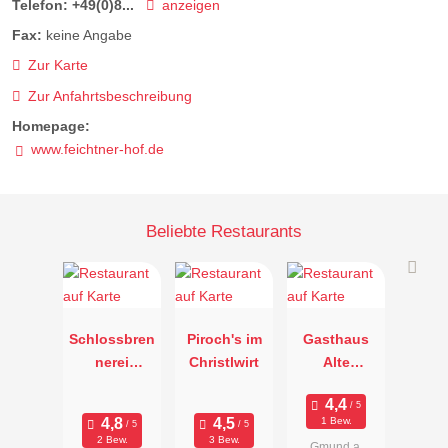
Telefon:
+49(0)8...
anzeigen
Fax:
keine Angabe
Zur Karte
Zur Anfahrtsbeschreibung
Homepage:
www.feichtner-hof.de
Beliebte Restaurants
Schlossbren
Piroch's im
Gasthaus
nerei
Christlwirt
Alte
Tegernsee
Schmiede
1 Bew.
2 Bew.
3 Bew.
Gmund a.