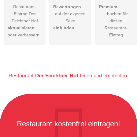
Restaurant-
Bewertungen
Premium
Eintrag Der
auf der eigenen
- buchen für
Feichtner Hof
Seite
diesen
aktualisieren
einbinden
Restaurant-
oder verbessern
Eintrag
Restaurant
Der Feichtner Hof
teilen und empfehlen:
Restaurant kostenfrei eintragen!