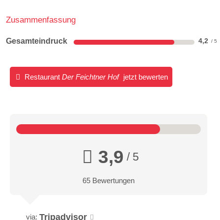
Zusammenfassung
Gesamteindruck
4,2
Restaurant
Der Feichtner Hof
jetzt bewerten
3,9
/ 5
65 Bewertungen
Tripadvisor
via: