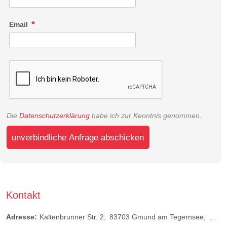
Email
Die
Datenschutzerklärung
habe ich zur Kenntnis genommen.
unverbindliche Anfrage abschicken
Kontakt
Adresse:
Kaltenbrunner Str. 2
83703
Gmund am Tegernsee
Deut