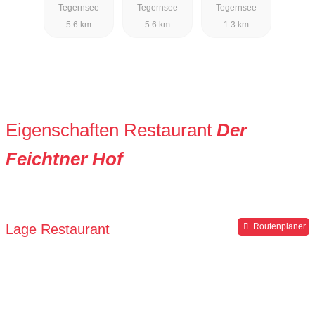
Tegernsee
Tegernsee
Tegernsee
5.6 km
5.6 km
1.3 km
Eigenschaften Restaurant
Der
Feichtner Hof
Lage Restaurant
Routenplaner