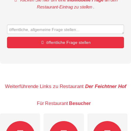
Restaurant-Eintrag zu stellen
.
öffentliche Frage stellen
Vorname
Name
Weiterführende Links zu Restaurant
Der Feichtner Hof
Für Restaurant
Besucher
E-Mail-Adresse (wird nicht veröffentlicht)