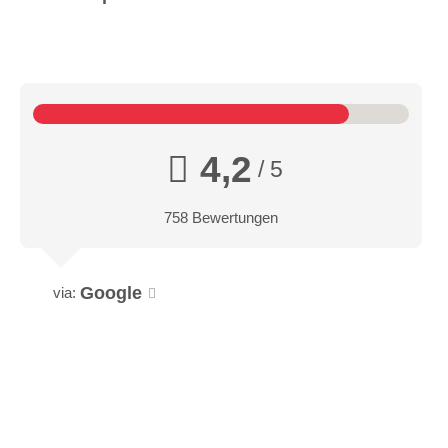
4,2
/ 5
758 Bewertungen
Google
via: