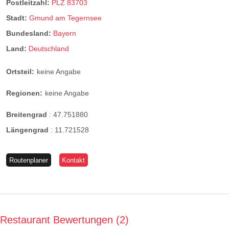
Postleitzahl:
PLZ 83703
Stadt:
Gmund am Tegernsee
Bundesland:
Bayern
Land:
Deutschland
Ortsteil:
keine Angabe
Regionen:
keine Angabe
Breitengrad
:
47.751880
Längengrad
:
11.721528
Routenplaner
Kontakt
Restaurant Bewertungen
2