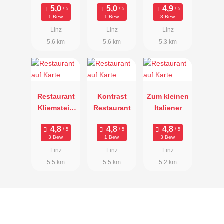
1 Bew.
1 Bew.
3 Bew.
Linz
Linz
Linz
5.6 km
5.6 km
5.3 km
Restaurant
Kontrast
Zum kleinen
Kliemstein
Restaurant
Italiener
im Salzamt
3 Bew.
1 Bew.
3 Bew.
Linz
Linz
Linz
5.5 km
5.5 km
5.2 km