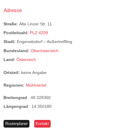
Adresse
Straße:
Alte Linzer Str. 11
Postleitzahl:
PLZ 4209
Stadt:
Engerwitzdorf – Außertreffling
Bundesland:
Oberösterreich
Land:
Österreich
Ortsteil:
keine Angabe
Regionen:
Mühlviertel
Breitengrad
:
48.328360
Längengrad
:
14.350180
Routenplaner
Kontakt