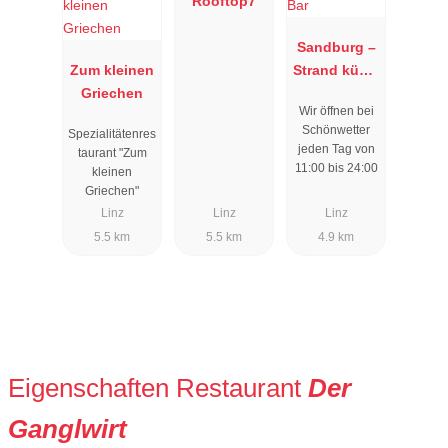
Rooftop7
Sandburg –
Zum kleinen
Strand küsst
Griechen
Bar
Wir öffnen bei
Schönwetter
Spezialitätenres
jeden Tag von
taurant "Zum
11:00 bis 24:00
kleinen
Griechen"
Linz
Linz
Linz
5.5 km
5.5 km
4.9 km
Eigenschaften Restaurant
Der
Ganglwirt