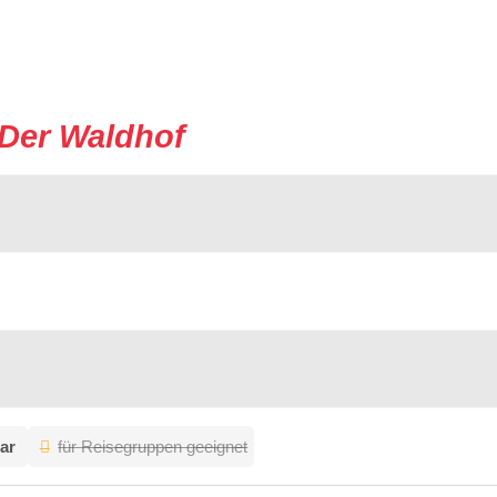
Der Waldhof
ar
für Reisegruppen geeignet