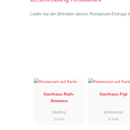
Leider hat der Betreiber dieses Restaurant-Eintrags 
Gasthaus Rath-
Gasthaus Figl
Smetana
Weidling
Wolfpassing
5.4 km
4.3 km