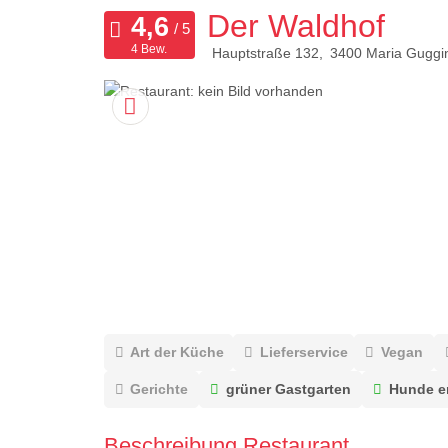
Der Waldhof
4 Bew.
Hauptstraße 132
3400
Maria Guggi
Art der Küche
Lieferservice
Vegan
Gerichte
grüner Gastgarten
Hunde er
Beschreibung Restaurant