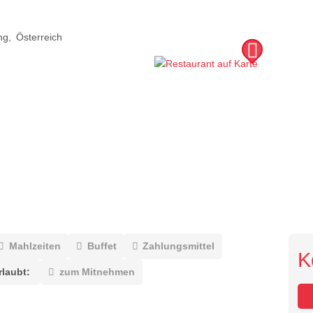
ng
Österreich
Mahlzeiten
Buffet
Zahlungsmittel
K
laubt:
zum Mitnehmen