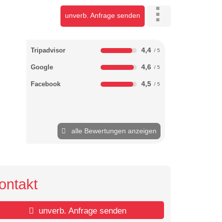
unverb. Anfrage senden
4,4
Tripadvisor
4,6
Google
4,5
Facebook
alle Bewertungen anzeigen
ontakt
unverb. Anfrage senden