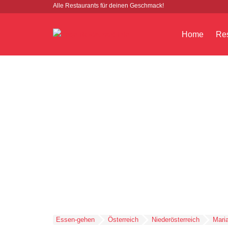
Alle Restaurants für deinen Geschmack!
Home
Res
Essen-gehen
Österreich
Niederösterreich
Mari