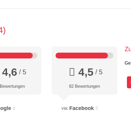
4
Z
Ge
4,6
4,5
/ 5
/ 5
 Bewertungen
82 Bewertungen
ogle
Facebook
via: