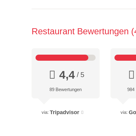
Restaurant Bewertungen
4,4
/ 5
89 Bewertungen
984
Tripadvisor
Go
via:
via: