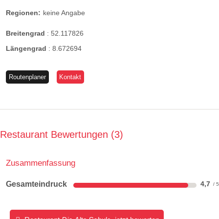
Regionen:
keine Angabe
Breitengrad
:
52.117826
Längengrad
:
8.672694
Routenplaner
Kontakt
Restaurant Bewertungen
3
Zusammenfassung
Gesamteindruck
4,7