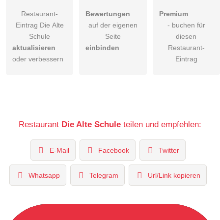
Restaurant-
Bewertungen
Premium
Eintrag Die Alte
auf der eigenen
- buchen für
Schule
Seite
diesen
aktualisieren
einbinden
Restaurant-
oder verbessern
Eintrag
Restaurant
Die Alte Schule
teilen und empfehlen:
E-Mail
Facebook
Twitter
Whatsapp
Telegram
Url/Link kopieren