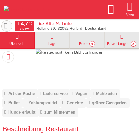
Menu
Die Alte Schule
Holland 39
32052
Herford
Deutschland
3 Bew.
Übersicht
Lage
Fotos
Bewertungen
0
3
Art der Küche
Lieferservice
Vegan
Mahlzeiten
Buffet
Zahlungsmittel
Gerichte
grüner Gastgarten
Hunde erlaubt
zum Mitnehmen
Beschreibung Restaurant