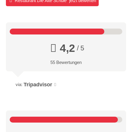
Restaurant
Die Alte Schule
jetzt bewerten
4,2
/ 5
55 Bewertungen
Tripadvisor
via: