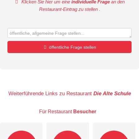
Klicken Sie hier um eine
individuelle Frage
an den
Restaurant-Eintrag zu stellen
.
öffentliche Frage stellen
Vorname
Name
Weiterführende Links zu Restaurant
Die Alte Schule
Für Restaurant
Besucher
E-Mail-Adresse (wird nicht veröffentlicht)