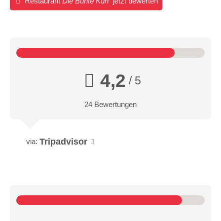
Restaurant
Die Bunte Kuh
jetzt bewerten
4,2
/ 5
24 Bewertungen
Tripadvisor
via: