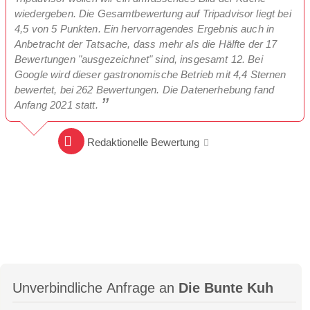
wiedergeben. Die Gesamtbewertung auf Tripadvisor liegt bei
4,5 von 5 Punkten. Ein hervorragendes Ergebnis auch in
Anbetracht der Tatsache, dass mehr als die Hälfte der 17
Bewertungen "ausgezeichnet" sind, insgesamt 12. Bei
Google wird dieser gastronomische Betrieb mit 4,4 Sternen
bewertet, bei 262 Bewertungen. Die Datenerhebung fand
Anfang 2021 statt.
Redaktionelle Bewertung
Unverbindliche Anfrage an
Die Bunte Kuh