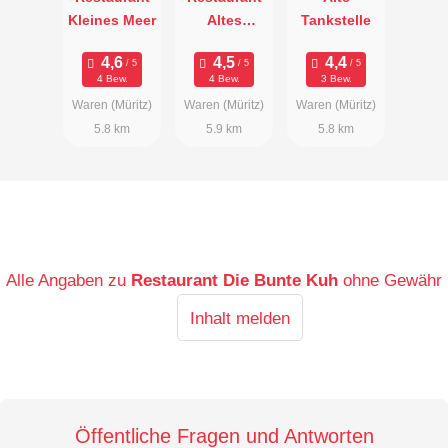
Kleines Meer
Altes
Tankstelle
Reusenhus
4 Bew.
4 Bew.
3 Bew.
Waren (Müritz)
Waren (Müritz)
Waren (Müritz)
5.8 km
5.9 km
5.8 km
Alle Angaben zu
Restaurant Die Bunte Kuh
ohne Gewähr
Inhalt melden
Öffentliche Fragen und Antworten