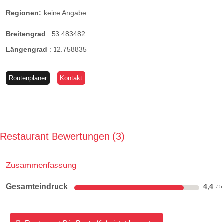
Regionen:
keine Angabe
Breitengrad
:
53.483482
Längengrad
:
12.758835
Routenplaner
Kontakt
Restaurant Bewertungen
3
Zusammenfassung
Gesamteindruck
4,4