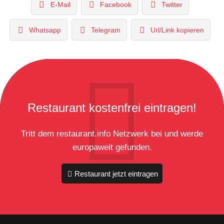
E-Mail
Facebook
Twitter
Whatsapp
Telegram
Url/Link kopieren
Restaurant kostenfrei eintragen!
Tritt dem restaurant.info Netzwerk bei und werde
europaweit gefunden.
Restaurant jetzt eintragen