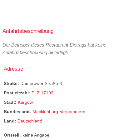
Anfahrtsbeschreibung
Der Betreiber dieses Restaurant-Eintrags hat keine
Anfahrtsbeschreibung hinterlegt.
Adresse
Straße:
Damerower Straße 8
Postleitzahl:
PLZ 17192
Stadt:
Kargow
Bundesland:
Mecklenburg-Vorpommern
Land:
Deutschland
Ortsteil:
keine Angabe