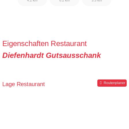
4.2 km
6.2 km
3.3 km
Eigenschaften Restaurant
Diefenhardt Gutsausschank
Lage Restaurant
Routenplaner