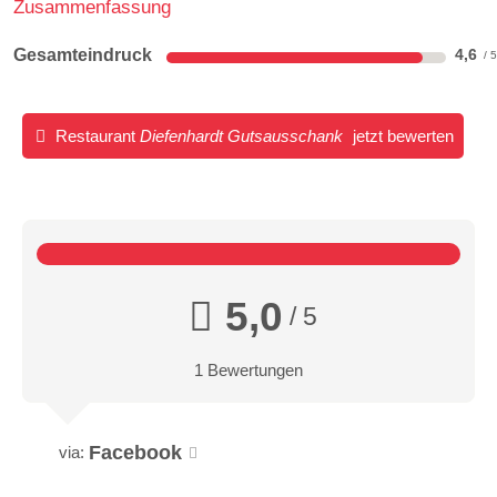
Zusammenfassung
Gesamteindruck
4,6
Restaurant
Diefenhardt Gutsausschank
jetzt bewerten
5,0
/ 5
1 Bewertungen
Facebook
via: