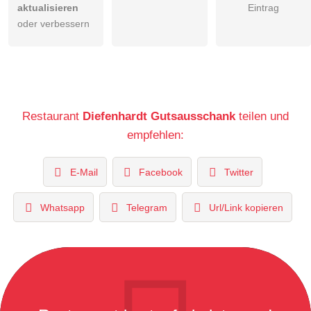
aktualisieren
Eintrag
oder verbessern
Restaurant
Diefenhardt Gutsausschank
teilen und
empfehlen:
E-Mail
Facebook
Twitter
Whatsapp
Telegram
Url/Link kopieren