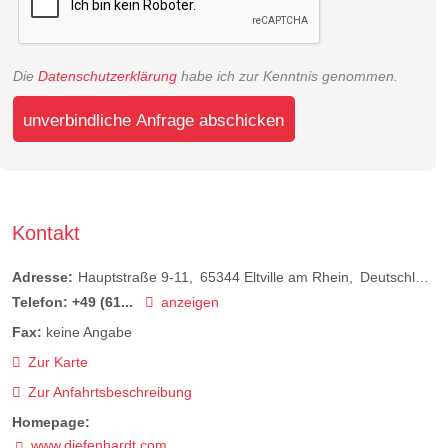
Die
Datenschutzerklärung
habe ich zur Kenntnis genommen.
unverbindliche Anfrage abschicken
Kontakt
Adresse:
Hauptstraße 9-11
65344
Eltville am Rhein
Deutschland
Telefon:
+49 (61...
anzeigen
Fax:
keine Angabe
Zur Karte
Zur Anfahrtsbeschreibung
Homepage:
www.diefenhardt.com