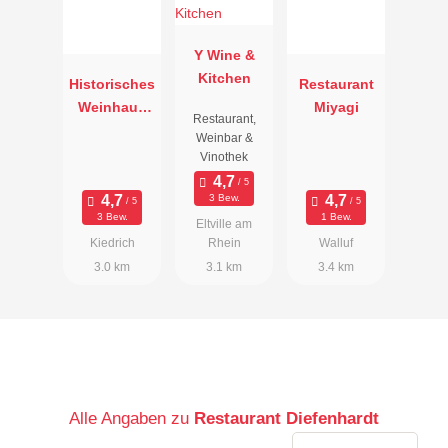
Y Wine &
Kitchen
Historisches
Restaurant
Weinhaus
Miyagi
Restaurant,
Engel
Weinbar &
Vinothek
3 Bew.
3 Bew.
1 Bew.
Eltville am
Kiedrich
Rhein
Walluf
3.0 km
3.1 km
3.4 km
Alle Angaben zu
Restaurant Diefenhardt