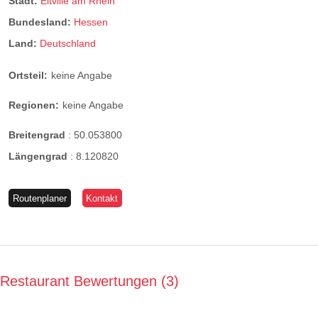
Stadt:
Eltville am Rhein
Bundesland:
Hessen
Land:
Deutschland
Ortsteil:
keine Angabe
Regionen:
keine Angabe
Breitengrad
:
50.053800
Längengrad
:
8.120820
Routenplaner
Kontakt
Restaurant Bewertungen
3