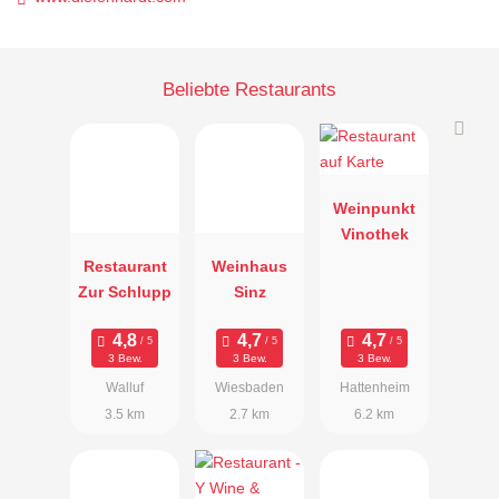
Beliebte Restaurants
Weinpunkt
Vinothek
Restaurant
Weinhaus
Zur Schlupp
Sinz
3 Bew.
3 Bew.
3 Bew.
Walluf
Wiesbaden
Hattenheim
3.5 km
2.7 km
6.2 km