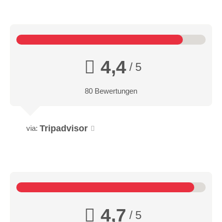
4,4
/ 5
80 Bewertungen
Tripadvisor
via:
4,7
/ 5