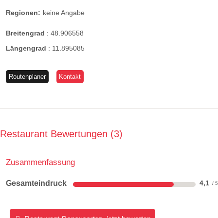
Regionen:
keine Angabe
Breitengrad
:
48.906558
Längengrad
:
11.895085
Routenplaner
Kontakt
Restaurant Bewertungen
3
Zusammenfassung
Gesamteindruck
4,1