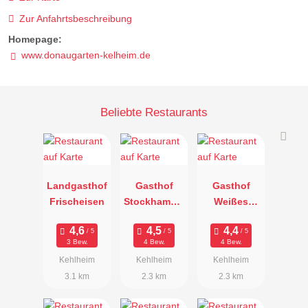
Zur Anfahrtsbeschreibung
Homepage:
www.donaugarten-kelheim.de
Beliebte Restaurants
Landgasthof
Gasthof
Gasthof
Frischeisen
Stockhamme
Weißes
r
Lamm
3 Bew.
4 Bew.
4 Bew.
Kehlheim
Kehlheim
Kehlheim
3.1 km
2.3 km
2.3 km