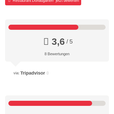
Restaurant
Donaugarten
jetzt bewerten
3,6
/ 5
8 Bewertungen
Tripadvisor
via: