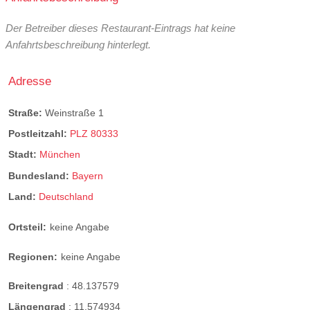
Der Betreiber dieses Restaurant-Eintrags hat keine
Anfahrtsbeschreibung hinterlegt.
Adresse
Straße:
Weinstraße 1
Postleitzahl:
PLZ 80333
Stadt:
München
Bundesland:
Bayern
Land:
Deutschland
Ortsteil:
keine Angabe
Regionen:
keine Angabe
Breitengrad
:
48.137579
Längengrad
:
11.574934