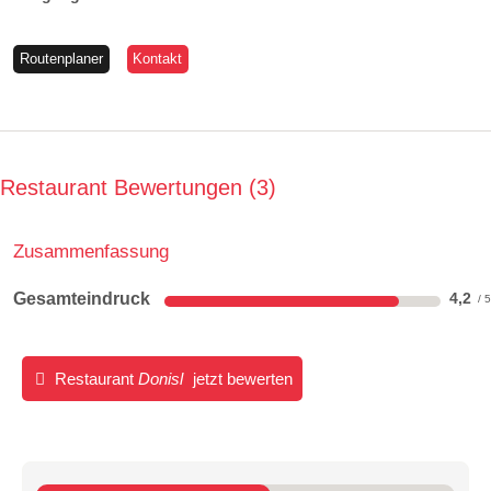
Routenplaner
Kontakt
Restaurant Bewertungen
3
Zusammenfassung
Gesamteindruck
4,2
Restaurant
Donisl
jetzt bewerten