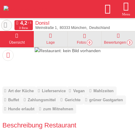
Menu
Donisl
Weinstraße 1
80333
München
Deutschland
3 Bew.
Übersicht
Lage
Fotos
Bewertungen
0
3
Art der Küche
Lieferservice
Vegan
Mahlzeiten
Buffet
Zahlungsmittel
Gerichte
grüner Gastgarten
Hunde erlaubt
zum Mitnehmen
Beschreibung Restaurant