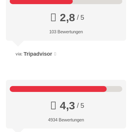
2,8
/ 5
103 Bewertungen
Tripadvisor
via:
4,3
/ 5
4934 Bewertungen