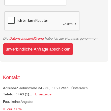
Die
Datenschutzerklärung
habe ich zur Kenntnis genommen.
unverbindliche Anfrage abschicken
Kontakt
Adresse:
Johnstraße 34 - 36
1150
Wien
Österreich
Telefon:
+43 (1)...
anzeigen
Fax:
keine Angabe
Zur Karte