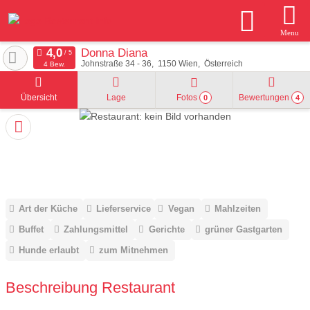
Menu
Donna Diana
Johnstraße 34 - 36
1150
Wien
Österreich
4 Bew.
Übersicht
Lage
Fotos
Bewertungen
0
4
Art der Küche
Lieferservice
Vegan
Mahlzeiten
Buffet
Zahlungsmittel
Gerichte
grüner Gastgarten
Hunde erlaubt
zum Mitnehmen
Beschreibung Restaurant