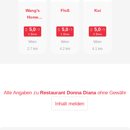
Wang's
Floß
Koi
Home
Kitchen
1 Bew.
1 Bew.
2 Bew.
Wien
Wien
Wien
2.7 km
4.2 km
4.1 km
Alle Angaben zu
Restaurant Donna Diana
ohne Gewähr
Inhalt melden