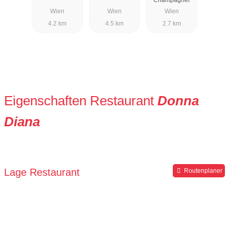
Wien
Wien
Wien
4.2 km
4.5 km
2.7 km
Eigenschaften Restaurant
Donna
Diana
Lage Restaurant
Routenplaner