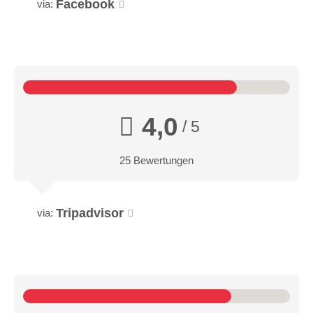
Facebook
via:
4,0
/ 5
25 Bewertungen
Tripadvisor
via: