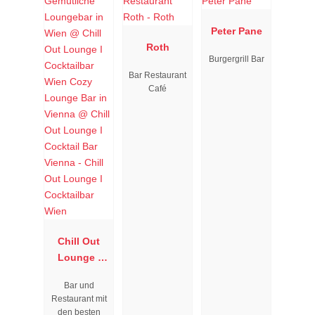
Peter Pane
Roth
Burgergrill Bar
Bar Restaurant
Café
Chill Out
Lounge I
Cocktailbar
Bar und
Wien
Restaurant mit
den besten