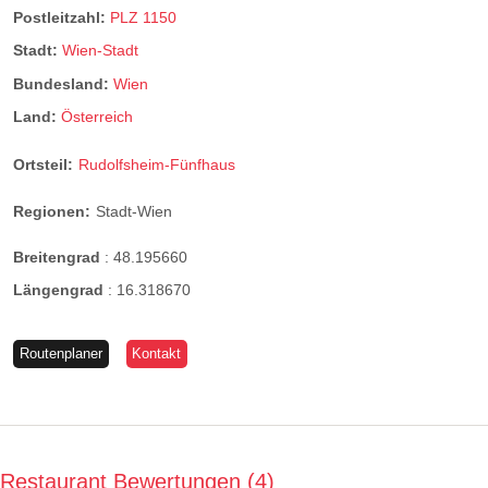
Postleitzahl:
PLZ 1150
Stadt:
Wien-Stadt
Bundesland:
Wien
Land:
Österreich
Ortsteil:
Rudolfsheim-Fünfhaus
Regionen:
Stadt-Wien
Breitengrad
:
48.195660
Längengrad
:
16.318670
Routenplaner
Kontakt
Restaurant Bewertungen
4