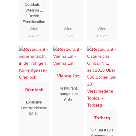
Cocktails in
Wien im 1.
Bezirk,
Eventlocation
Wien
Wien
Wien
4.4 km
3.8 km
1.6 km
Vienna 1st
Restaurant,
Ofenloch
Lounge, Bar,
Cafe
Exklusive
Österreichische
Küche
Torberg
Gin Bar Kavia
Champagner