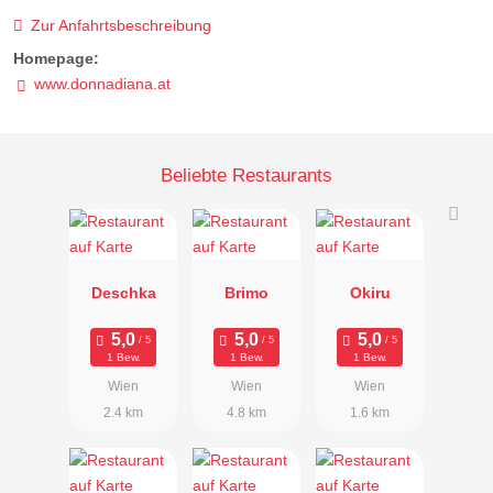
Zur Anfahrtsbeschreibung
Homepage:
www.donnadiana.at
Beliebte Restaurants
Deschka
Brimo
Okiru
1 Bew.
1 Bew.
1 Bew.
Wien
Wien
Wien
2.4 km
4.8 km
1.6 km