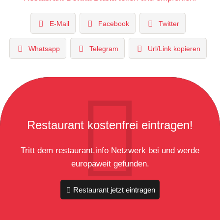
E-Mail
Facebook
Twitter
Whatsapp
Telegram
Url/Link kopieren
Restaurant kostenfrei eintragen!
Tritt dem restaurant.info Netzwerk bei und werde
europaweit gefunden.
Restaurant jetzt eintragen