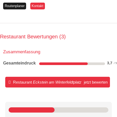
Routenplaner
Kontakt
Restaurant Bewertungen
3
Zusammenfassung
Gesamteindruck
3,7
Restaurant
Eckstein am Winterfeldtplatz
jetzt bewerten