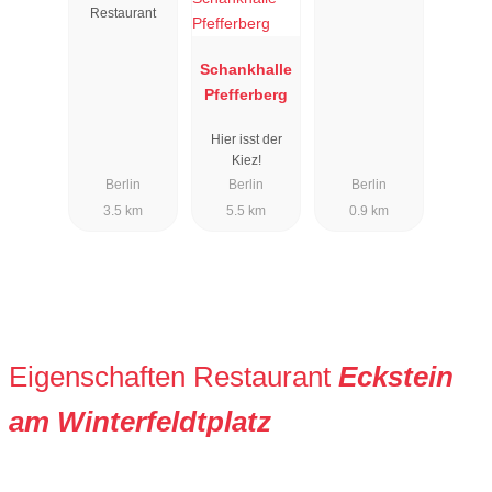
Restaurant
Schankhalle
Pfefferberg
Hier isst der
Kiez!
Berlin
Berlin
Berlin
3.5 km
5.5 km
0.9 km
Eigenschaften Restaurant
Eckstein
am Winterfeldtplatz