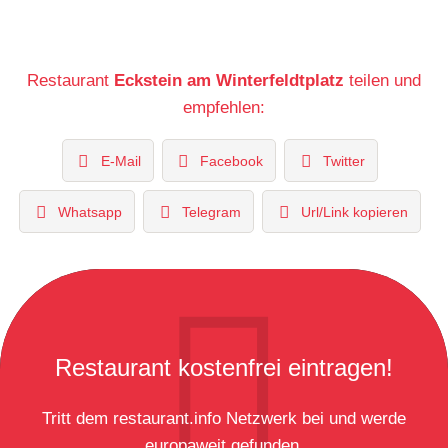
Restaurant
Eckstein am Winterfeldtplatz
teilen und
empfehlen:
E-Mail
Facebook
Twitter
Whatsapp
Telegram
Url/Link kopieren
Restaurant kostenfrei eintragen!
Tritt dem restaurant.info Netzwerk bei und werde
europaweit gefunden.