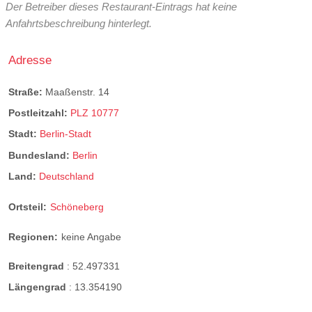
Der Betreiber dieses Restaurant-Eintrags hat keine
Anfahrtsbeschreibung hinterlegt.
Adresse
Straße:
Maaßenstr. 14
Postleitzahl:
PLZ 10777
Stadt:
Berlin-Stadt
Bundesland:
Berlin
Land:
Deutschland
Ortsteil:
Schöneberg
Regionen:
keine Angabe
Breitengrad
:
52.497331
Längengrad
:
13.354190