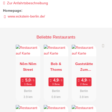
Zur Anfahrtsbeschreibung
Homepage:
www.eckstein-berlin.de/
Beliebte Restaurants
Nôm Nôm
Bob &
Gaststätte
Street
Thoms
Zum
Stammtisch
1 Bew.
3 Bew.
2 Bew.
Berlin
Berlin
Berlin
3.9 km
0.8 km
3.8 km